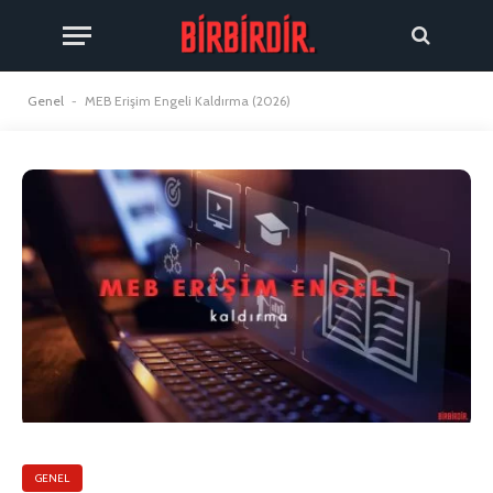
Genel
-
MEB Erişim Engeli Kaldırma (2026)
GENEL