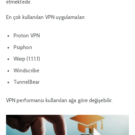
etmektedir.
En çok kullanılan VPN uygulamaları:
Proton VPN
Psiphon
Warp (1.1.1.1)
Windscribe
TunnelBear
VPN performansı kullanılan ağa göre değişebilir.