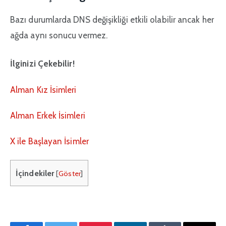
Bazı durumlarda DNS değişikliği etkili olabilir ancak her
ağda aynı sonucu vermez.
İlginizi Çekebilir!
Alman Kız İsimleri
Alman Erkek İsimleri
X ile Başlayan İsimler
İçindekiler
[
Göster
]