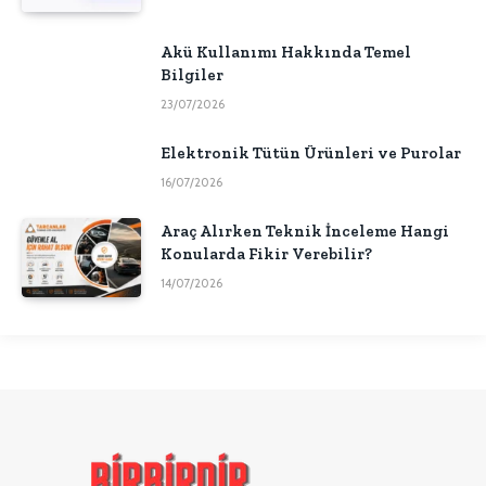
Akü Kullanımı Hakkında Temel
Bilgiler
23/07/2026
Elektronik Tütün Ürünleri ve Purolar
16/07/2026
Araç Alırken Teknik İnceleme Hangi
Konularda Fikir Verebilir?
14/07/2026