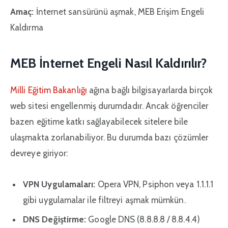
Amaç:
İnternet sansürünü aşmak, MEB Erişim Engeli
Kaldırma
MEB İnternet Engeli Nasıl Kaldırılır?
Milli Eğitim Bakanlığı
ağına bağlı bilgisayarlarda birçok
web sitesi engellenmiş durumdadır. Ancak öğrenciler
bazen eğitime katkı sağlayabilecek sitelere bile
ulaşmakta zorlanabiliyor. Bu durumda bazı çözümler
devreye giriyor:
VPN Uygulamaları:
Opera VPN, Psiphon veya 1.1.1.1
gibi uygulamalar ile filtreyi aşmak mümkün.
DNS Değiştirme:
Google DNS (8.8.8.8 / 8.8.4.4)