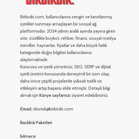
Birbirdir.com, kullanıcılarına zengin ve kanıtlanmış
içerikler sunmayı amaçlayan bir sosyal ağ
platformudur. 2024 yılının aralık ayında yayına giren
site, özellikle boykot, rehber, finans, sosyal medya,
trendler, hayvanlar, fiyatlar ve daha birçok farklı
kategoride doğru bilgileri kullanıcılarına
ulaştırmaktadır.
Kurucusu ve içerik yöneticisi, SEO, SERP ve dijital
içerik üretimi konusunda deneyimli bir isim olup,
daha önce çeşitli projelerde yüksek trafik ve
etkileşim artışı başarısı elde etmiştir. Detaylı bilgi
almak için
Künye sayfamızı
ziyaret edebilirsiniz.
Email:
destek@birbirdir.com
Backlink Paketleri
bilmece