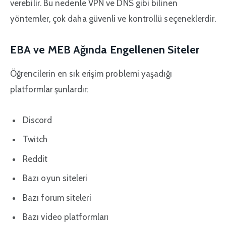
verebilir. Bu nedenle VPN ve DNS gibi bilinen
yöntemler, çok daha güvenli ve kontrollü seçeneklerdir.
EBA ve MEB Ağında Engellenen Siteler
Öğrencilerin en sık erişim problemi yaşadığı
platformlar şunlardır:
Discord
Twitch
Reddit
Bazı oyun siteleri
Bazı forum siteleri
Bazı video platformları