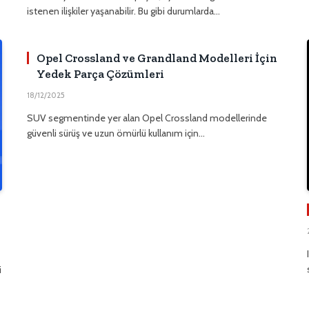
istenen ilişkiler yaşanabilir. Bu gibi durumlarda…
Opel Crossland ve Grandland Modelleri İçin
Yedek Parça Çözümleri
18/12/2025
SUV segmentinde yer alan Opel Crossland modellerinde
güvenli sürüş ve uzun ömürlü kullanım için…
i