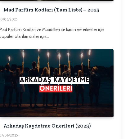
Mad Parfüm Kodları (Tam Liste) – 2025
10/06/2025
Mad Parfüm Kodları ve Muadilleri ile kadın ve erkekler için
popüler olanları sizler için…
Arkadaş Kaydetme Önerileri (2025)
07/06/2025