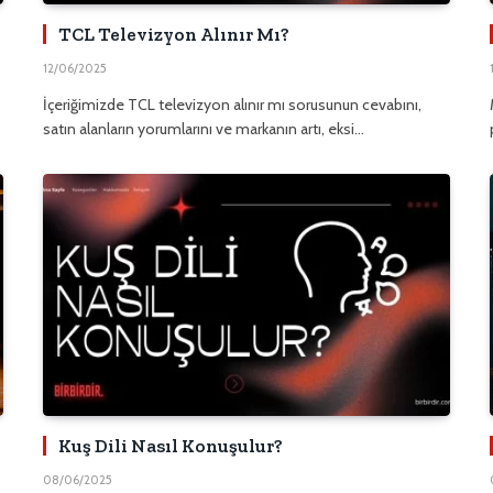
TCL Televizyon Alınır Mı?
12/06/2025
İçeriğimizde TCL televizyon alınır mı sorusunun cevabını,
satın alanların yorumlarını ve markanın artı, eksi…
Kuş Dili Nasıl Konuşulur?
08/06/2025