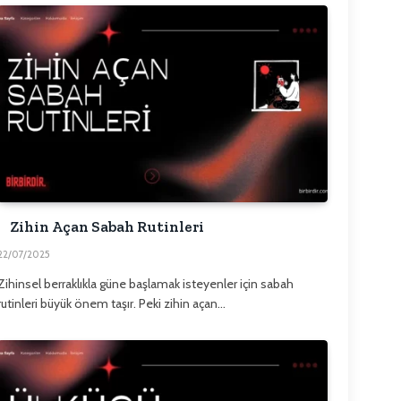
Zihin Açan Sabah Rutinleri
22/07/2025
Zihinsel berraklıkla güne başlamak isteyenler için sabah
rutinleri büyük önem taşır. Peki zihin açan…