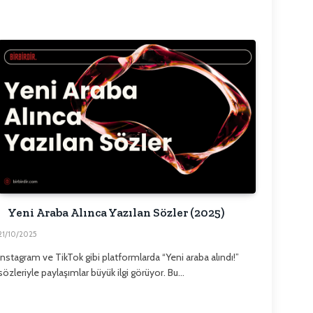
Yeni Araba Alınca Yazılan Sözler (2025)
21/10/2025
Instagram ve TikTok gibi platformlarda “Yeni araba alındı!”
sözleriyle paylaşımlar büyük ilgi görüyor. Bu…