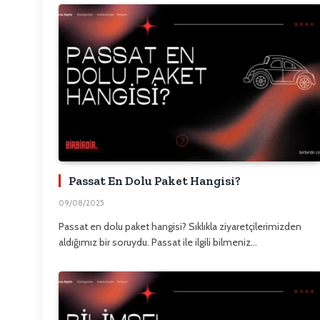
Passat En Dolu Paket Hangisi?
09/08/2025
Passat en dolu paket hangisi? Sıklıkla ziyaretçilerimizden
aldığımız bir soruydu. Passat ile ilgili bilmeniz…