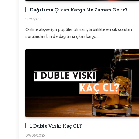
Dağıtıma Çıkan Kargo Ne Zaman Gelir?
12/06/2025
Online alışverişin popüler olmasıyla birlikte en sık sorulan
sorulardan biri de dağıtıma çıkan kargo…
1 Duble Viski Kaç CL?
09/06/2025