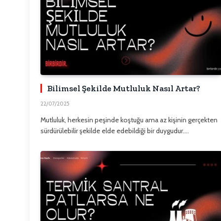
Bilimsel Şekilde Mutluluk Nasıl Artar?
22/07/2025
Mutluluk, herkesin peşinde koştuğu ama az kişinin gerçekten
sürdürülebilir şekilde elde edebildiği bir duygudur.…