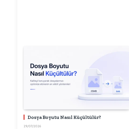
Dosya Boyutu Nasıl Küçültülür?
29/07/2026