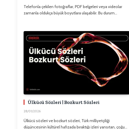
Telefonla çekilen fotoğraflar, PDF belgeleri veya videolar
zamanla oldukça büyük boyutlara ulaşabilir. Bu durum…
Ülkücü Sözleri | Bozkurt Sözleri
28/01/2026
Ülkücü sözleri ve bozkurt sözleri, Türk milliyetçiliği
düşüncesinin kültürel hafızada bıraktığı izleri yansıtan, çoğu…