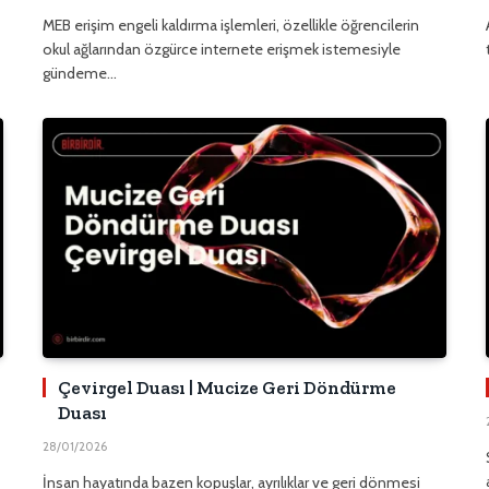
MEB erişim engeli kaldırma işlemleri, özellikle öğrencilerin
okul ağlarından özgürce internete erişmek istemesiyle
gündeme…
Çevirgel Duası | Mucize Geri Döndürme
Duası
28/01/2026
İnsan hayatında bazen kopuşlar, ayrılıklar ve geri dönmesi