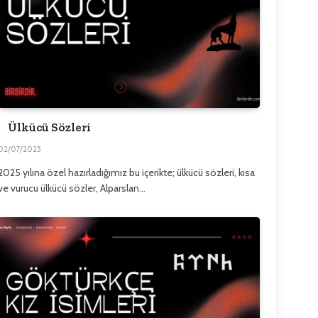
Ülkücü Sözleri
02/07/2025
2025 yılına özel hazırladığımız bu içerikte; ülkücü sözleri, kısa
ve vurucu ülkücü sözler, Alparslan…