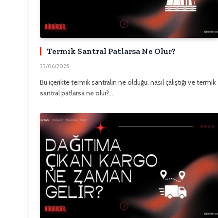
Termik Santral Patlarsa Ne Olur?
23/06/2025
Bu içerikte termik santralin ne olduğu, nasıl çalıştığı ve termik
santral patlarsa ne olur?…