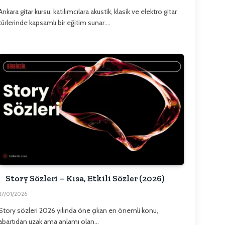
Ankara gitar kursu, katılımcılara akustik, klasik ve elektro gitar
türlerinde kapsamlı bir eğitim sunar.…
Story Sözleri – Kısa, Etkili Sözler (2026)
27/01/2026
Story sözleri 2026 yılında öne çıkan en önemli konu,
abartıdan uzak ama anlamı olan…