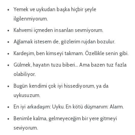
Yemek ve uykudan başka hiçbir şeyle
ilgilenmiyorum.
Kahvemi içmeden insanları sevmiyorum.
Ağlamak istesem de, gözlerim rujdan bozulur.
Kardeşim, ben kimseyi takmam. Özellikle senin gibi.
Gülmek, hayatın tuzu biberi… Ama bazen tuz fazla
olabiliyor.
Bugün kendimi çok iyi hissediyorum, ya da
uykusuzum.
En iyi arkadaşım: Uyku. En kötü düşmanım: Alarm.
Benimle kalma, gelmeyeceğim bir yere gitmeyi
seviyorum.