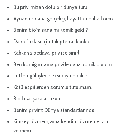
Bu priv, mizah dolu bir dünya turu.
Aynadan daha gerçekçi, hayattan daha komik.
Benim bio’m sana mı komik geldi?
Daha fazlası için takipte kal kanka.
Kahkaha bedava, priv ise sınırlı.
Ben komiğim, ama priv’de daha komik olurum.
Lütfen gülüşlerinizi şuraya bırakın.
Kötü esprilerden sorumlu tutulmam.
Bio kısa, şakalar uzun.
Benim privim: Dünya standartlarında!
Kimseyi üzmem, ama kendimi üzmeme izin
vermem.