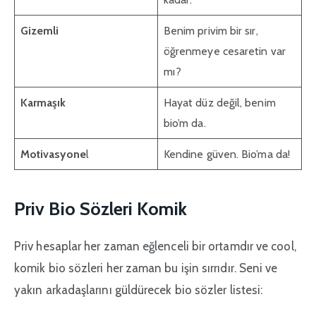
Gizemli
Benim privim bir sır,
öğrenmeye cesaretin var
mı?
Karmaşık
Hayat düz değil, benim
bio’m da.
Motivasyone
l
Kendine güven. Bio’ma da!
Priv Bio Sözleri Komik
Priv hesaplar her zaman eğlenceli bir ortamdır ve cool,
komik bio sözleri her zaman bu işin sırrıdır. Seni ve
yakın arkadaşlarını güldürecek bio sözler listesi: