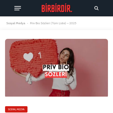
Sosyal Medya
-
Priv Bio Sözleri (Tüm Liste) – 2025
SOSYAL MEDYA