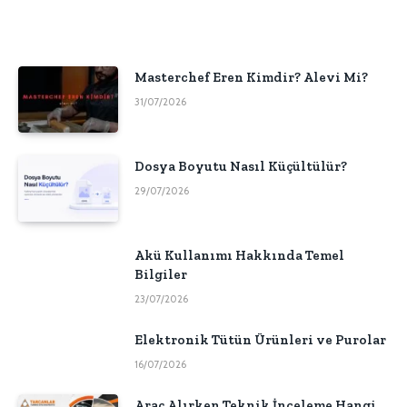
Masterchef Eren Kimdir? Alevi Mi?
31/07/2026
Dosya Boyutu Nasıl Küçültülür?
29/07/2026
Akü Kullanımı Hakkında Temel
Bilgiler
23/07/2026
Elektronik Tütün Ürünleri ve Purolar
16/07/2026
Araç Alırken Teknik İnceleme Hangi