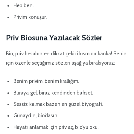
Hep ben.
Privim konuşur.
Priv Biosuna Yazılacak Sözler
Bio, priv hesabın en dikkat çekici kısmıdır kanka! Senin
için özenle seçtiğimiz sözleri aşağıya bırakıyoruz:
Benim privim, benim krallığım.
Buraya gel, biraz kendinden bahset.
Sessiz kalmak bazen en güzel biyografi.
Günaydın, bio’dasın!
Hayatı anlamak için priv aç, bio’yu oku.