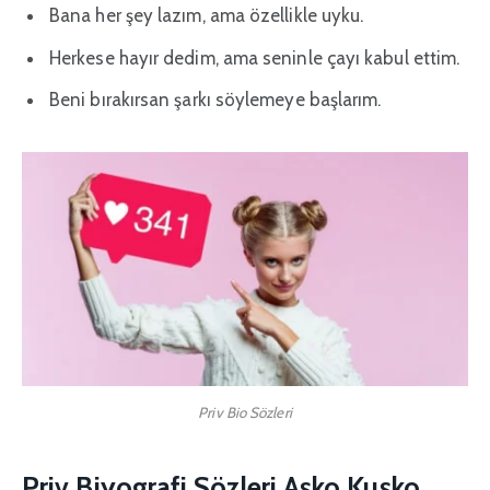
Bana her şey lazım, ama özellikle uyku.
Herkese hayır dedim, ama seninle çayı kabul ettim.
Beni bırakırsan şarkı söylemeye başlarım.
Priv Bio Sözleri
Priv Biyografi Sözleri Aşko Kuşko