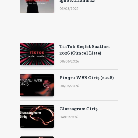
İğne Kullanmaz?
03/03/2025
TikTok Keşfet Saatleri
2026 (Güncel Liste)
08/06/2026
Pingru WEB Giriş (2026)
08/06/2026
Glassagram Giriş
04/01/2026