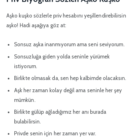
Aşko kuşko sözlerle priv hesabını yeşillendirebilirsin
aşko! Hadi aşağıya göz at:
Sonsuz aşka inanmıyorum ama seni seviyorum.
Sonsuzluğa giden yolda seninle yürümek
istiyorum.
Birlikte olmasak da, sen hep kalbimde olacaksın.
Aşk her zaman kolay değil ama seninle her şey
mümkün.
Birlikte gülüp ağladığımız her anı burada
bulabilirsin.
Privde senin için her zaman yer var.