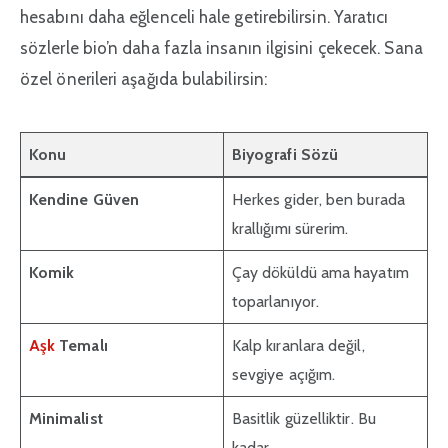
hesabını daha eğlenceli hale getirebilirsin. Yaratıcı
sözlerle bio’n daha fazla insanın ilgisini çekecek. Sana
özel önerileri aşağıda bulabilirsin:
Konu
Biyografi Sözü
Kendine Güven
Herkes gider, ben burada
krallığımı sürerim.
Komik
Çay döküldü ama hayatım
toparlanıyor.
Aşk
Temalı
Kalp kıranlara değil,
sevgiye açığım.
Minimalist
Basitlik güzelliktir. Bu
kadar.