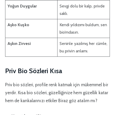
Yoğun Duygular
Sevgi dolu bir kalp, privde
saklı.
Aşko Kuşko
Kendi yıldızımı buldum, sen
bio’mdasın.
Aşkın Zirvesi
Seninle yazılmış her cümle,
bu privin anlamı.
Priv Bio Sözleri Kısa
Priv bio sözleri, profile renk katmak için mükemmel bir
yerdir. Kısa bio sözleri, güzelliğinize hem güzellik katar
hem de kankalarınızı etkiler Biraz göz atalım mı?