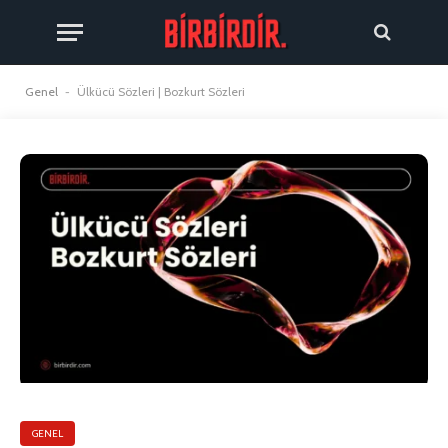
Genel
-
Ülkücü Sözleri | Bozkurt Sözleri
GENEL