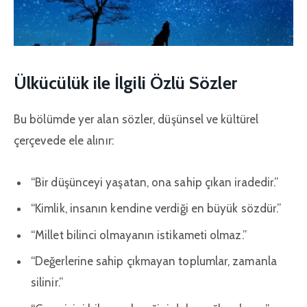
Ülkücülük ile İlgili Özlü Sözler
Bu bölümde yer alan sözler, düşünsel ve kültürel
çerçevede ele alınır:
“Bir düşünceyi yaşatan, ona sahip çıkan iradedir.”
“Kimlik, insanın kendine verdiği en büyük sözdür.”
“Millet bilinci olmayanın istikameti olmaz.”
“Değerlerine sahip çıkmayan toplumlar, zamanla
silinir.”