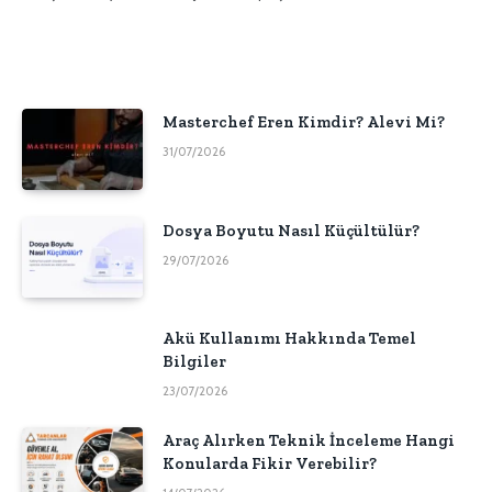
Masterchef Eren Kimdir? Alevi Mi?
31/07/2026
Dosya Boyutu Nasıl Küçültülür?
29/07/2026
Akü Kullanımı Hakkında Temel
Bilgiler
23/07/2026
Araç Alırken Teknik İnceleme Hangi
Konularda Fikir Verebilir?