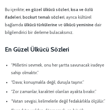
Bu içerikte;
en güzel ülkücü sözleri
,
kısa ve özlü
ifadeleri
,
bozkurt temalı sözleri
, ayrıca kültürel
bağlamda
ülkücü türkülerine
ve
ülkücü yeminine
dair
bilgilendirici bir derleme bulacaksınız.
En Güzel Ülkücü Sözleri
“Milletini sevmek, onu her şartta savunacak iradeye
sahip olmaktır.”
“Dava; konuşmakla değil, duruşla taşınır.”
“Zor zamanlar, karakteri olanları ayakta bırakır.”
“Vatan sevgisi, kelimelerle değil fedakârlıkla ölçülür.”