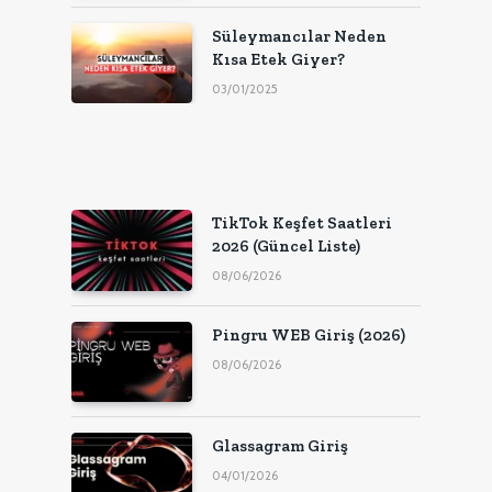
Süleymancılar Neden
Kısa Etek Giyer?
03/01/2025
TikTok Keşfet Saatleri
2026 (Güncel Liste)
08/06/2026
Pingru WEB Giriş (2026)
08/06/2026
Glassagram Giriş
04/01/2026