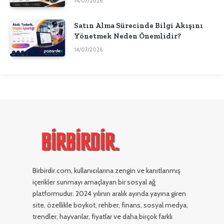
14/07/2026
Satın Alma Sürecinde Bilgi Akışını
Yönetmek Neden Önemlidir?
14/07/2026
Birbirdir.com, kullanıcılarına zengin ve kanıtlanmış
içerikler sunmayı amaçlayan bir sosyal ağ
platformudur. 2024 yılının aralık ayında yayına giren
site, özellikle boykot, rehber, finans, sosyal medya,
trendler, hayvanlar, fiyatlar ve daha birçok farklı