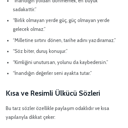
“İnandığın yoldan dönmemek, en büyük
sadakattir.”
“Birlik olmayan yerde güç, güç olmayan yerde
gelecek olmaz.”
“Milletine sırtını dönen, tarihe adını yazdıramaz.”
“Söz biter, duruş konuşur.”
“Kimliğini unutursan, yolunu da kaybedersin.”
“İnandığın değerler seni ayakta tutar.”
Kısa ve Resimli Ülkücü Sözleri
Bu tarz sözler özellikle paylaşım odaklıdır ve kısa
yapılarıyla dikkat çeker: