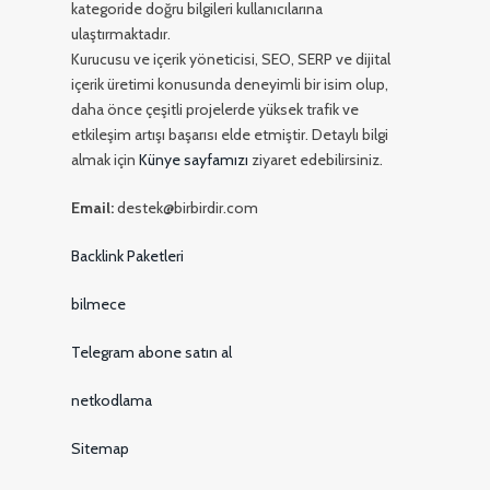
kategoride doğru bilgileri kullanıcılarına
ulaştırmaktadır.
Kurucusu ve içerik yöneticisi, SEO, SERP ve dijital
içerik üretimi konusunda deneyimli bir isim olup,
daha önce çeşitli projelerde yüksek trafik ve
etkileşim artışı başarısı elde etmiştir. Detaylı bilgi
almak için
Künye sayfamızı
ziyaret edebilirsiniz.
Email:
destek@birbirdir.com
Backlink Paketleri
bilmece
Telegram abone satın al
netkodlama
Sitemap