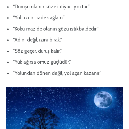
“Duruşu olanın söze ihtiyacı yoktur.”
“Yol uzun, irade sağlam.”
“Kökü mazide olanın gözü istikbaldedir.”
“Adını değil, izini bırak.”
“Söz geçer, duruş kalır.”
“Yük ağırsa omuz güçlüdür.”
“Yolundan dönen değil, yol açan kazanır.”