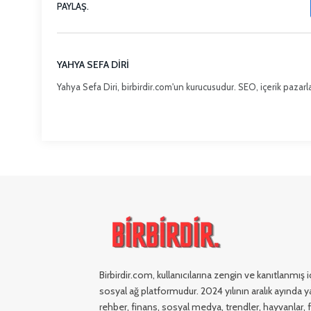
PAYLAŞ.
YAHYA SEFA DIRI
Yahya Sefa Diri, birbirdir.com'un kurucusudur. SEO, içerik pazarla
Birbirdir.com, kullanıcılarına zengin ve kanıtlanmış
sosyal ağ platformudur. 2024 yılının aralık ayında ya
rehber, finans, sosyal medya, trendler, hayvanlar, fi