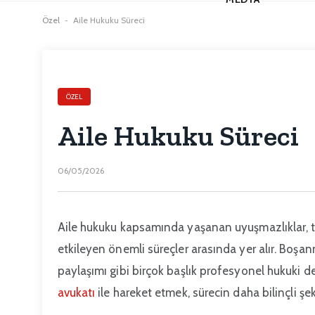
Özel
-
Aile Hukuku Süreci
ÖZEL
Aile Hukuku Süreci
06/05/2026
Aile hukuku kapsamında yaşanan uyuşmazlıklar, t
etkileyen önemli süreçler arasında yer alır. Boşan
paylaşımı gibi birçok başlık profesyonel hukuki de
avukatı
ile hareket etmek, sürecin daha bilinçli şe