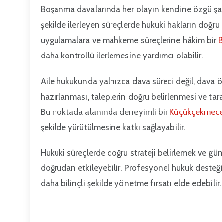
Boşanma davalarında her olayın kendine özgü şart
şekilde ilerleyen süreçlerde hukuki hakların doğru
uygulamalara ve mahkeme süreçlerine hâkim bir
daha kontrollü ilerlemesine yardımcı olabilir.
Aile hukukunda yalnızca dava süreci değil, dava 
hazırlanması, taleplerin doğru belirlenmesi ve tar
Bu noktada alanında deneyimli bir
Küçükçekmece
şekilde yürütülmesine katkı sağlayabilir.
Hukuki süreçlerde doğru strateji belirlemek ve gü
doğrudan etkileyebilir. Profesyonel hukuk desteğ
daha bilinçli şekilde yönetme fırsatı elde edebilir.