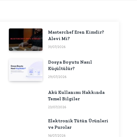
Masterchef Eren Kimdir?
Alevi Mi?
31/07/2026
Dosya Boyutu Nasıl
Küçültülür?
29/07/2026
Akü Kullanımı Hakkında
Temel Bilgiler
23/07/2026
Elektronik Tütün Ürünleri
ve Purolar
16/07/2026