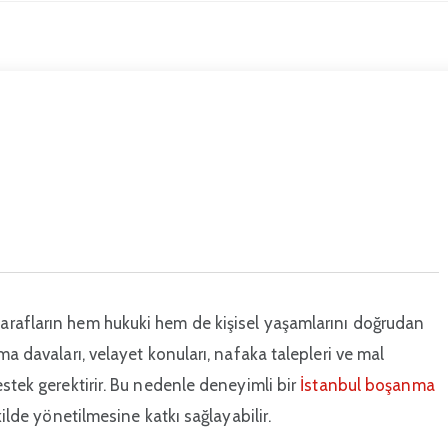
arafların hem hukuki hem de kişisel yaşamlarını doğrudan
ma davaları, velayet konuları, nafaka talepleri ve mal
stek gerektirir. Bu nedenle deneyimli bir
İstanbul boşanma
kilde yönetilmesine katkı sağlayabilir.