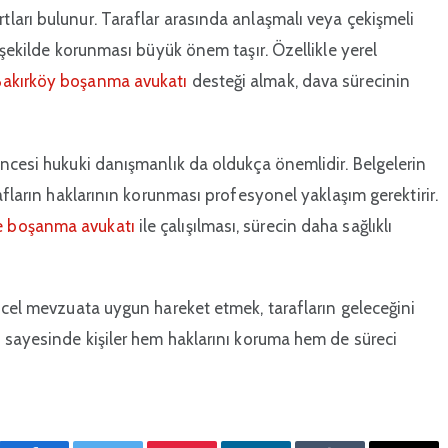
ları bulunur. Taraflar arasında anlaşmalı veya çekişmeli
 şekilde korunması büyük önem taşır. Özellikle yerel
Bakırköy boşanma avukatı
desteği almak, dava sürecinin
öncesi hukuki danışmanlık da oldukça önemlidir. Belgelerin
afların haklarının korunması profesyonel yaklaşım gerektirir.
 boşanma avukatı
ile çalışılması, sürecin daha sağlıklı
ncel mevzuata uygun hareket etmek, tarafların geleceğini
i sayesinde kişiler hem haklarını koruma hem de süreci