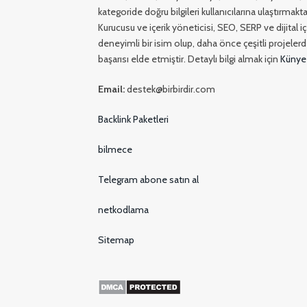
kategoride doğru bilgileri kullanıcılarına ulaştırmakta
Kurucusu ve içerik yöneticisi, SEO, SERP ve dijital 
deneyimli bir isim olup, daha önce çeşitli projelerde
başarısı elde etmiştir. Detaylı bilgi almak için
Künye
Email:
destek@birbirdir.com
Backlink Paketleri
bilmece
Telegram abone satın al
netkodlama
Sitemap