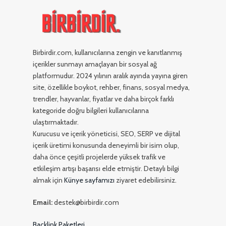
Birbirdir.com, kullanıcılarına zengin ve kanıtlanmış
içerikler sunmayı amaçlayan bir sosyal ağ
platformudur. 2024 yılının aralık ayında yayına giren
site, özellikle boykot, rehber, finans, sosyal medya,
trendler, hayvanlar, fiyatlar ve daha birçok farklı
kategoride doğru bilgileri kullanıcılarına
ulaştırmaktadır.
Kurucusu ve içerik yöneticisi, SEO, SERP ve dijital
içerik üretimi konusunda deneyimli bir isim olup,
daha önce çeşitli projelerde yüksek trafik ve
etkileşim artışı başarısı elde etmiştir. Detaylı bilgi
almak için
Künye sayfamızı
ziyaret edebilirsiniz.
Email:
destek@birbirdir.com
Backlink Paketleri