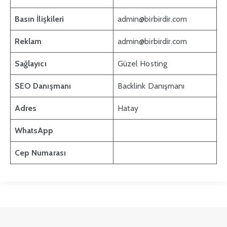
Basın İlişkileri
admin@birbirdir.com
Reklam
admin@birbirdir.com
Sağlayıcı
Güzel Hosting
SEO Danışmanı
Backlink Danışmanı
Adres
Hatay
WhatsApp
Cep Numarası