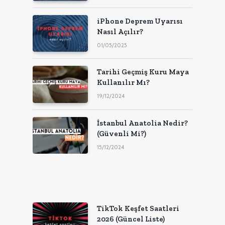
iPhone Deprem Uyarısı
Nasıl Açılır?
01/05/2025
Tarihi Geçmiş Kuru Maya
Kullanılır Mı?
19/12/2024
İstanbul Anatolia Nedir?
(Güvenli Mi?)
15/12/2024
TikTok Keşfet Saatleri
2026 (Güncel Liste)