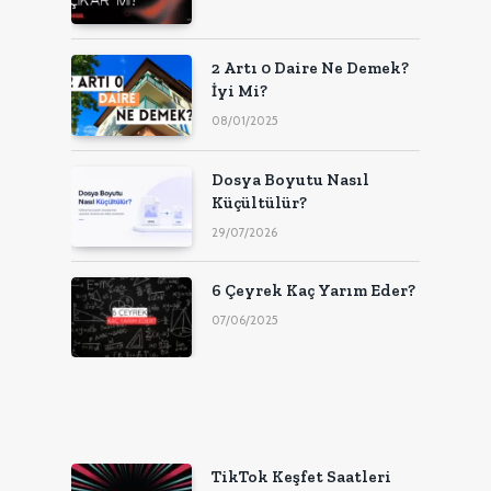
2 Artı 0 Daire Ne Demek?
İyi Mi?
08/01/2025
Dosya Boyutu Nasıl
Küçültülür?
29/07/2026
6 Çeyrek Kaç Yarım Eder?
07/06/2025
TikTok Keşfet Saatleri