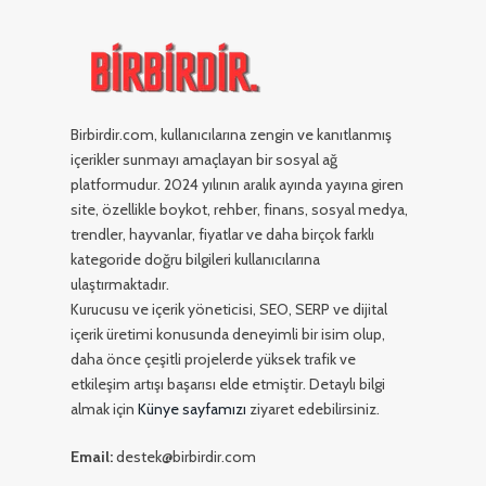
Birbirdir.com, kullanıcılarına zengin ve kanıtlanmış
içerikler sunmayı amaçlayan bir sosyal ağ
platformudur. 2024 yılının aralık ayında yayına giren
site, özellikle boykot, rehber, finans, sosyal medya,
trendler, hayvanlar, fiyatlar ve daha birçok farklı
kategoride doğru bilgileri kullanıcılarına
ulaştırmaktadır.
Kurucusu ve içerik yöneticisi, SEO, SERP ve dijital
içerik üretimi konusunda deneyimli bir isim olup,
daha önce çeşitli projelerde yüksek trafik ve
etkileşim artışı başarısı elde etmiştir. Detaylı bilgi
almak için
Künye sayfamızı
ziyaret edebilirsiniz.
Email:
destek@birbirdir.com