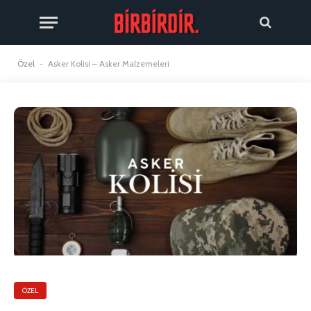
Özel
-
Asker Kolisi – Asker Malzemeleri
ÖZEL