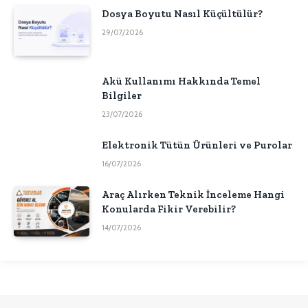
Dosya Boyutu Nasıl Küçültülür?
29/07/2026
Akü Kullanımı Hakkında Temel
Bilgiler
23/07/2026
Elektronik Tütün Ürünleri ve Purolar
16/07/2026
Araç Alırken Teknik İnceleme Hangi
Konularda Fikir Verebilir?
14/07/2026