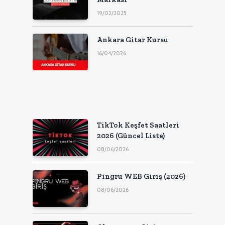
19/02/2025
Ankara Gitar Kursu
16/04/2026
TikTok Keşfet Saatleri
2026 (Güncel Liste)
08/06/2026
Pingru WEB Giriş (2026)
08/06/2026