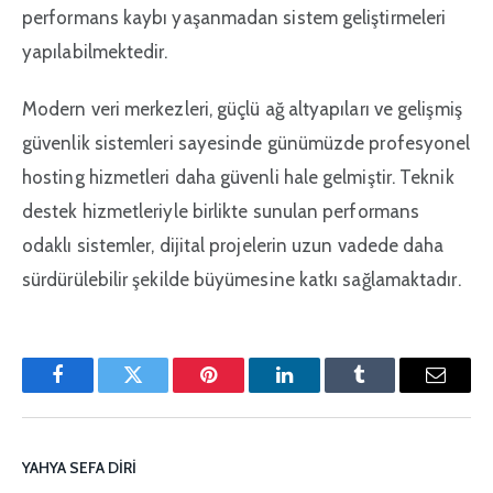
performans kaybı yaşanmadan sistem geliştirmeleri
yapılabilmektedir.
Modern veri merkezleri, güçlü ağ altyapıları ve gelişmiş
güvenlik sistemleri sayesinde günümüzde profesyonel
hosting hizmetleri daha güvenli hale gelmiştir. Teknik
destek hizmetleriyle birlikte sunulan performans
odaklı sistemler, dijital projelerin uzun vadede daha
sürdürülebilir şekilde büyümesine katkı sağlamaktadır.
Facebook
Twitter
Pinterest'in
LinkedIn
Tumblr
E-
posta
YAHYA SEFA DIRI