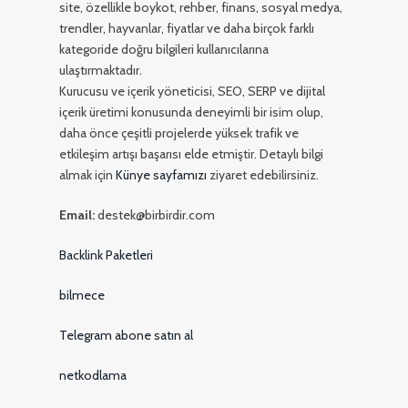
site, özellikle boykot, rehber, finans, sosyal medya,
trendler, hayvanlar, fiyatlar ve daha birçok farklı
kategoride doğru bilgileri kullanıcılarına
ulaştırmaktadır.
Kurucusu ve içerik yöneticisi, SEO, SERP ve dijital
içerik üretimi konusunda deneyimli bir isim olup,
daha önce çeşitli projelerde yüksek trafik ve
etkileşim artışı başarısı elde etmiştir. Detaylı bilgi
almak için
Künye sayfamızı
ziyaret edebilirsiniz.
Email:
destek@birbirdir.com
Backlink Paketleri
bilmece
Telegram abone satın al
netkodlama