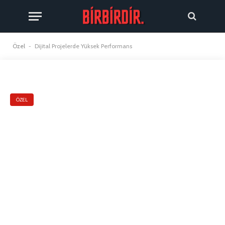
Özel
-
Dijital Projelerde Yüksek Performans
ÖZEL