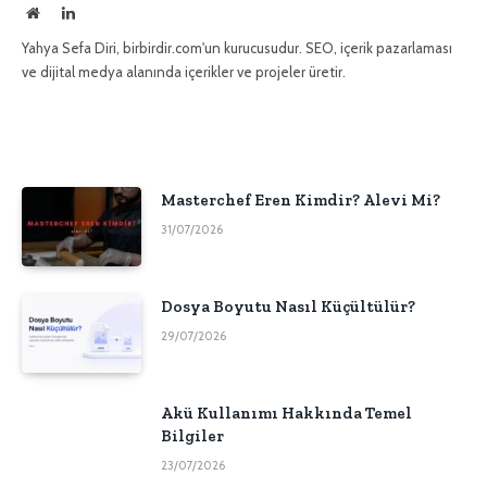
İnternet
LinkedIn
sitesi
Yahya Sefa Diri, birbirdir.com'un kurucusudur. SEO, içerik pazarlaması
ve dijital medya alanında içerikler ve projeler üretir.
Masterchef Eren Kimdir? Alevi Mi?
31/07/2026
Dosya Boyutu Nasıl Küçültülür?
29/07/2026
Akü Kullanımı Hakkında Temel
Bilgiler
23/07/2026