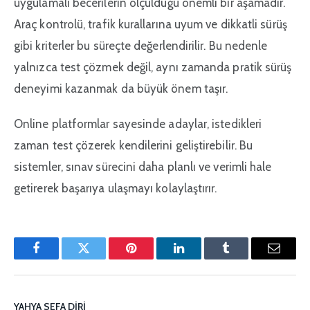
uygulamalı becerilerin ölçüldüğü önemli bir aşamadır.
Araç kontrolü, trafik kurallarına uyum ve dikkatli sürüş
gibi kriterler bu süreçte değerlendirilir. Bu nedenle
yalnızca test çözmek değil, aynı zamanda pratik sürüş
deneyimi kazanmak da büyük önem taşır.
Online platformlar sayesinde adaylar, istedikleri
zaman test çözerek kendilerini geliştirebilir. Bu
sistemler, sınav sürecini daha planlı ve verimli hale
getirerek başarıya ulaşmayı kolaylaştırır.
Facebook
Twitter
Pinterest'in
LinkedIn
Tumblr
E-
posta
YAHYA SEFA DIRI