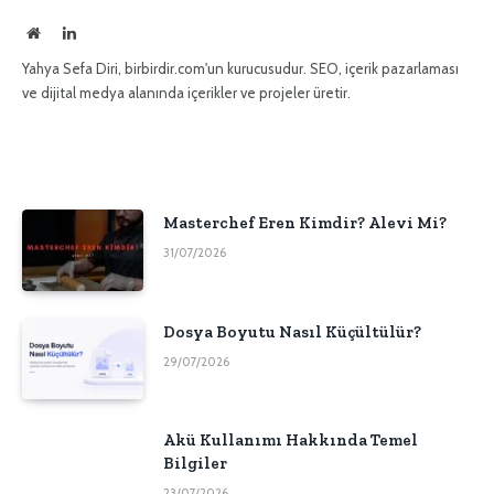
İnternet
LinkedIn
sitesi
Yahya Sefa Diri, birbirdir.com'un kurucusudur. SEO, içerik pazarlaması
ve dijital medya alanında içerikler ve projeler üretir.
Masterchef Eren Kimdir? Alevi Mi?
31/07/2026
Dosya Boyutu Nasıl Küçültülür?
29/07/2026
Akü Kullanımı Hakkında Temel
Bilgiler
23/07/2026