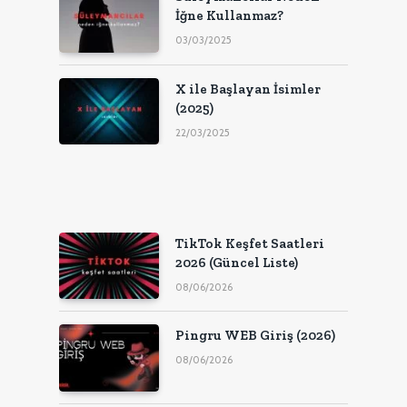
İğne Kullanmaz?
03/03/2025
X ile Başlayan İsimler
(2025)
22/03/2025
TikTok Keşfet Saatleri
2026 (Güncel Liste)
08/06/2026
Pingru WEB Giriş (2026)
08/06/2026