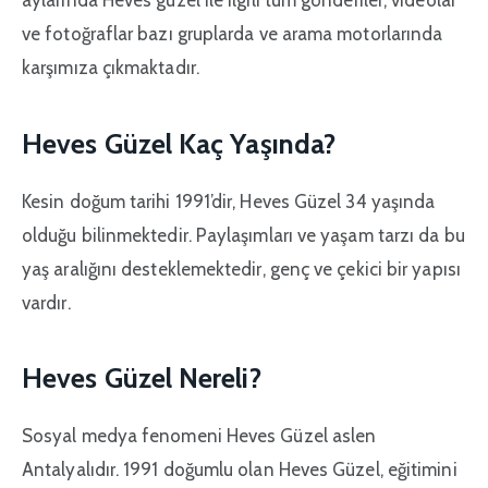
aylarında Heves güzel ile ilgili tüm gönderiler, videolar
ve fotoğraflar bazı gruplarda ve arama motorlarında
karşımıza çıkmaktadır.
Heves Güzel Kaç Yaşında?
Kesin doğum tarihi 1991’dir, Heves Güzel 34 yaşında
olduğu bilinmektedir. Paylaşımları ve yaşam tarzı da bu
yaş aralığını desteklemektedir, genç ve çekici bir yapısı
vardır.
Heves Güzel Nereli?
Sosyal medya fenomeni Heves Güzel aslen
Antalyalıdır. 1991 doğumlu olan Heves Güzel, eğitimini