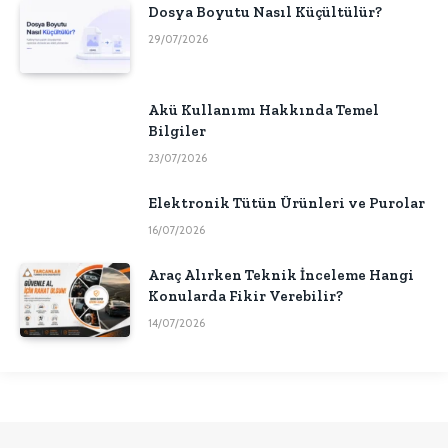
Dosya Boyutu Nasıl Küçültülür?
29/07/2026
Akü Kullanımı Hakkında Temel
Bilgiler
23/07/2026
Elektronik Tütün Ürünleri ve Purolar
16/07/2026
Araç Alırken Teknik İnceleme Hangi
Konularda Fikir Verebilir?
14/07/2026