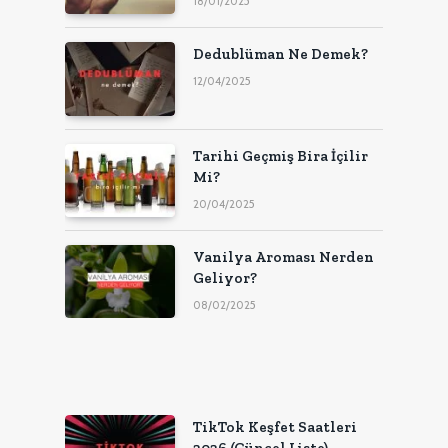
18/01/2025
Dedublüman Ne Demek?
12/04/2025
Tarihi Geçmiş Bira İçilir
Mi?
20/04/2025
Vanilya Aroması Nerden
Geliyor?
08/02/2025
TikTok Keşfet Saatleri