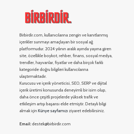
Birbirdir.com, kullanıcılarına zengin ve kanıtlanmış
içerikler sunmayı amaçlayan bir sosyal ağ
platformudur. 2024 yılının aralık ayında yayına giren
site, özellikle boykot, rehber, finans, sosyal medya,
trendler, hayvanlar, fiyatlar ve daha birçok farklı
kategoride doğru bilgileri kullanıcılarına
ulaştırmaktadır.
Kurucusu ve içerik yöneticisi, SEO, SERP ve dijital
içerik üretimi konusunda deneyimli bir isim olup,
daha önce çeşitli projelerde yüksek trafik ve
etkileşim artışı başarısı elde etmiştir. Detaylı bilgi
almak için
Künye sayfamızı
ziyaret edebilirsiniz.
Email:
destek@birbirdir.com