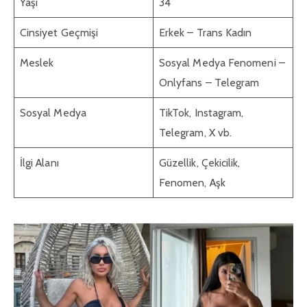
Yaşı
34
Cinsiyet Geçmişi
Erkek – Trans Kadın
Meslek
Sosyal Medya Fenomeni –
Onlyfans – Telegram
Sosyal Medya
TikTok, Instagram,
Telegram, X vb.
İlgi Alanı
Güzellik, Çekicilik,
Fenomen, Aşk