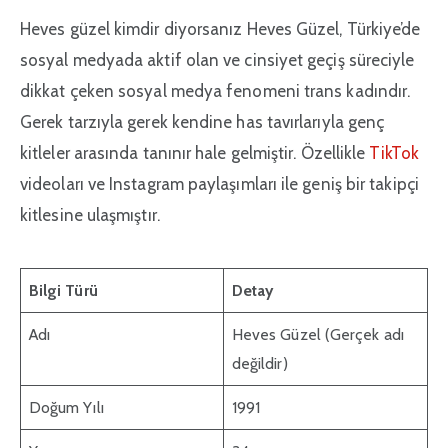
Heves güzel kimdir diyorsanız Heves Güzel, Türkiye’de
sosyal medyada aktif olan ve cinsiyet geçiş süreciyle
dikkat çeken sosyal medya fenomeni trans kadındır.
Gerek tarzıyla gerek kendine has tavırlarıyla genç
kitleler arasında tanınır hale gelmiştir. Özellikle
TikTok
videoları ve Instagram paylaşımları ile geniş bir takipçi
kitlesine ulaşmıştır.
Bilgi Türü
Detay
Adı
Heves Güzel (Gerçek adı
değildir)
Doğum Yılı
1991