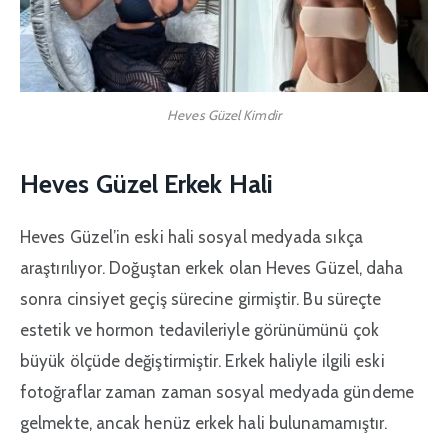
Heves Güzel Kimdir
Heves Güzel Erkek Hali
Heves Güzel’in eski hali sosyal medyada sıkça
araştırılıyor. Doğuştan erkek olan Heves Güzel, daha
sonra cinsiyet geçiş sürecine girmiştir. Bu süreçte
estetik ve hormon tedavileriyle görünümünü çok
büyük ölçüde değiştirmiştir. Erkek haliyle ilgili eski
fotoğraflar zaman zaman sosyal medyada gündeme
gelmekte, ancak henüz erkek hali bulunamamıştır.