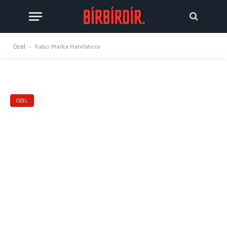
Özel
-
Kalıcı Marka Hatırlatıcısı
ÖZEL