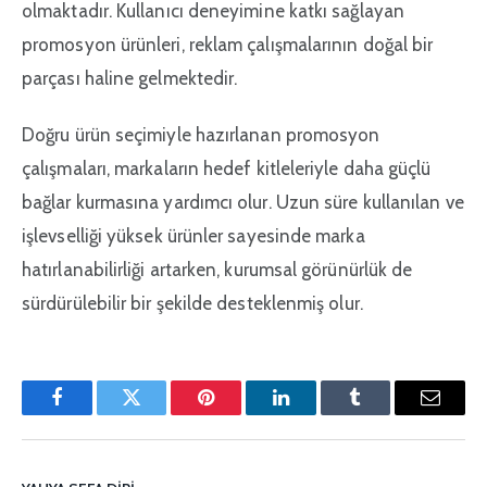
olmaktadır. Kullanıcı deneyimine katkı sağlayan
promosyon ürünleri, reklam çalışmalarının doğal bir
parçası haline gelmektedir.
Doğru ürün seçimiyle hazırlanan promosyon
çalışmaları, markaların hedef kitleleriyle daha güçlü
bağlar kurmasına yardımcı olur. Uzun süre kullanılan ve
işlevselliği yüksek ürünler sayesinde marka
hatırlanabilirliği artarken, kurumsal görünürlük de
sürdürülebilir bir şekilde desteklenmiş olur.
Facebook
Twitter
Pinterest'in
LinkedIn
Tumblr
E-
posta