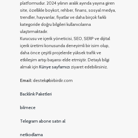
platformudur. 2024 yılının aralık ayında yayına giren
site, özellikle boykot, rehber, finans, sosyal medya,
trendler, hayvanlar, fiyatlar ve daha birçok farklı
kategoride doğru bilgileri kullanıcılarına
ulaştırmaktadır.
Kurucusu ve içerik yöneticisi, SEO, SERP ve dijital
içerik üretimi konusunda deneyimli bir isim olup,
daha önce çeşitli projelerde yüksek trafik ve
etkileşim artışı başarısı elde etmiştir. Detaylı bilgi
almak için
Künye sayfamızı
ziyaret edebilirsiniz.
Email:
destek@birbirdir.com
Backlink Paketleri
bilmece
Telegram abone satın al
netkodlama