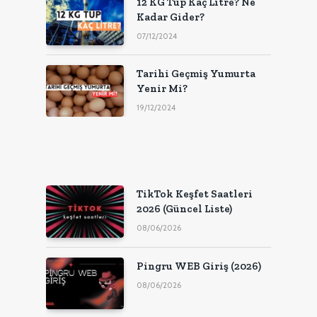
12 KG Tüp Kaç Litre? Ne
Kadar Gider?
07/12/2024
Tarihi Geçmiş Yumurta
Yenir Mi?
19/12/2024
TikTok Keşfet Saatleri
2026 (Güncel Liste)
08/06/2026
Pingru WEB Giriş (2026)
08/06/2026