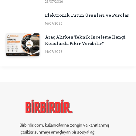
23/07/2026
Elektronik Tütün Ürünleri ve Purolar
16/07/2026
Araç Alırken Teknik İnceleme Hangi
Konularda Fikir Verebilir?
14/07/2026
Birbirdir.com, kullanıcılarına zengin ve kanıtlanmış
içerikler sunmayı amaçlayan bir sosyal ağ