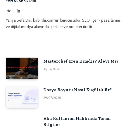
YAHYA SEFA DIRI
İnternet
LinkedIn
sitesi
Yahya Sefa Diri, birbirdir.com'un kurucusudur. SEO, içerik pazarlaması
ve dijital medya alanında içerikler ve projeler üretir.
Masterchef Eren Kimdir? Alevi Mi?
31/07/2026
Dosya Boyutu Nasıl Küçültülür?
29/07/2026
Akü Kullanımı Hakkında Temel
Bilgiler