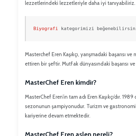
lezzetlerindeki lezzetleriyle daha iyi tanıyabiliriz.
Biyografi 
kategorimizi beğenebilirsin
Masterchef Eren Kaşıkçı, yarışmadaki başarısı ve 
ettiren bir şeftir. Mutfak dünyasındaki başarısı ve
MasterChef Eren kimdir?
MasterChef Eren’in tam adı Eren Kaşıkçı’dır. 1989
sezonunun şampiyonudur. Turizm ve gastronomi a
kariyerine devam etmektedir.
MasterChef Eren aslen nereli?