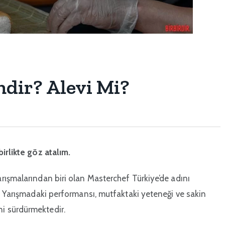
dir? Alevi Mi?
irlikte göz atalım.
rışmalarından biri olan Masterchef Türkiye’de adını
. Yarışmadaki performansı, mutfaktaki yeteneği ve sakin
rini sürdürmektedir.