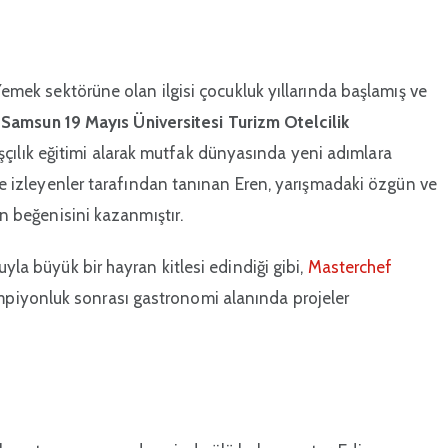
 Yemek sektörüne olan ilgisi çocukluk yıllarında başlamış ve
i
Samsun 19 Mayıs Üniversitesi Turizm Otelcilik
ılık eğitimi alarak mutfak dünyasında yeni adımlara
kte izleyenler tarafından tanınan Eren, yarışmadaki özgün ve
in beğenisini kazanmıştır.
yla büyük bir hayran kitlesi edindiği gibi,
Masterchef
piyonluk sonrası gastronomi alanında projeler