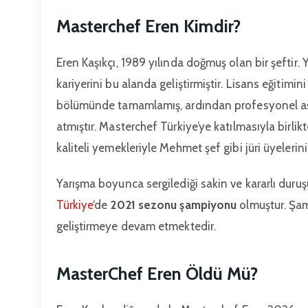
Masterchef Eren Kimdir?
Eren Kaşıkçı, 1989 yılında doğmuş olan bir şeftir.
kariyerini bu alanda geliştirmiştir. Lisans eğitimin
bölümünde tamamlamış, ardından profesyonel aşç
atmıştır. Masterchef Türkiye’ye katılmasıyla birli
kaliteli yemekleriyle Mehmet şef gibi jüri üyelerin
Yarışma boyunca sergilediği sakin ve kararlı duruşu
Türkiye
‘de
2021 sezonu şampiyonu
olmuştur. Şam
geliştirmeye devam etmektedir.
MasterChef Eren Öldü Mü?