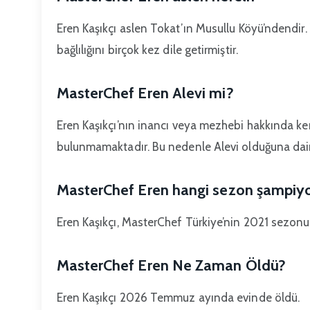
Eren Kaşıkçı aslen Tokat’ın Musullu Köyü’ndendi
bağlılığını birçok kez dile getirmiştir.
MasterChef Eren Alevi mi?
Eren Kaşıkçı’nın inancı veya mezhebi hakkında ke
bulunmamaktadır. Bu nedenle Alevi olduğuna dair k
MasterChef Eren hangi sezon şampiy
Eren Kaşıkçı, MasterChef Türkiye’nin 2021 sezonu
MasterChef Eren Ne Zaman Öldü?
Eren Kaşıkçı 2026 Temmuz ayında evinde öldü.