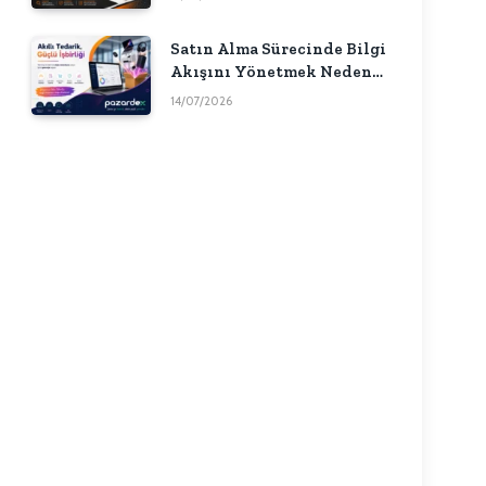
Satın Alma Sürecinde Bilgi
Akışını Yönetmek Neden
Önemlidir?
14/07/2026