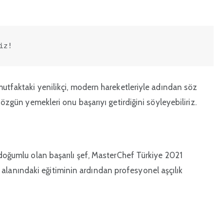
iz!
mutfaktaki yenilikçi, modern hareketleriyle adından söz
 özgün yemekleri onu başarıyı getirdiğini söyleyebiliriz.
 doğumlu olan başarılı şef, MasterChef Türkiye 2021
lanındaki eğitiminin ardından profesyonel aşçılık