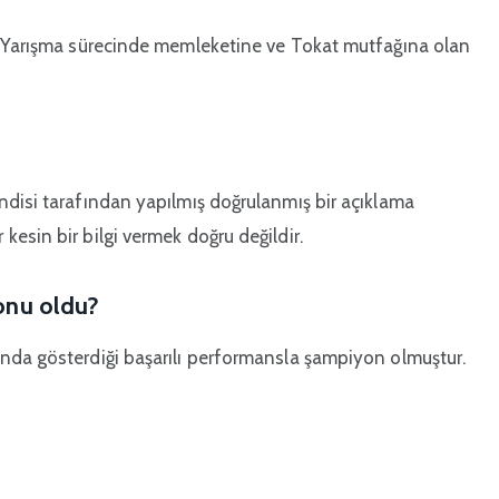
r. Yarışma sürecinde memleketine ve Tokat mutfağına olan
ndisi tarafından yapılmış doğrulanmış bir açıklama
esin bir bilgi vermek doğru değildir.
onu oldu?
nda gösterdiği başarılı performansla şampiyon olmuştur.