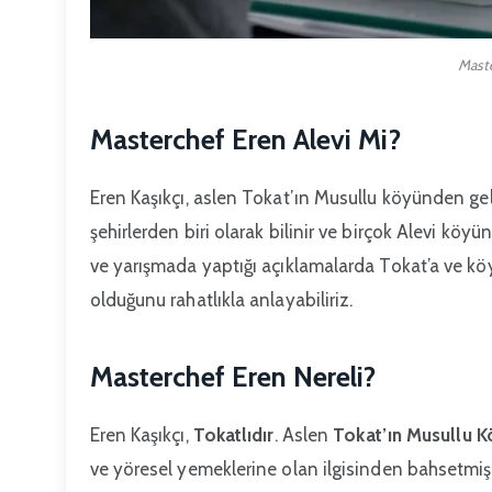
Maste
Masterchef Eren Alevi Mi?
Eren Kaşıkçı, aslen Tokat’ın Musullu köyünden ge
şehirlerden biri olarak bilinir ve birçok Alevi kö
ve yarışmada yaptığı açıklamalarda Tokat’a ve köyü
olduğunu rahatlıkla anlayabiliriz.
Masterchef Eren Nereli?
Eren Kaşıkçı,
Tokatlıdır
. Aslen
Tokat’ın Musullu K
ve yöresel yemeklerine olan ilgisinden bahsetmişt