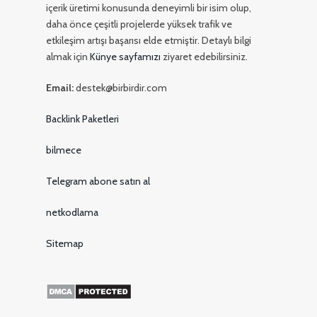
içerik üretimi konusunda deneyimli bir isim olup,
daha önce çeşitli projelerde yüksek trafik ve
etkileşim artışı başarısı elde etmiştir. Detaylı bilgi
almak için
Künye sayfamızı
ziyaret edebilirsiniz.
Email:
destek@birbirdir.com
Backlink Paketleri
bilmece
Telegram abone satın al
netkodlama
Sitemap