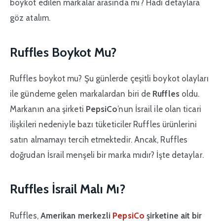
boykot edilen markalar arasında mı? Hadi detaylara
göz atalım.
Ruffles Boykot Mu?
Ruffles boykot mu? Şu günlerde çeşitli boykot olayları
ile gündeme gelen markalardan biri de
Ruffles
oldu.
Markanın ana şirketi
PepsiCo
’nun İsrail ile olan ticari
ilişkileri nedeniyle bazı tüketiciler Ruffles ürünlerini
satın almamayı tercih etmektedir. Ancak, Ruffles
doğrudan İsrail menşeli bir marka mıdır? İşte detaylar.
Ruffles İsrail Malı Mı?
Ruffles,
Amerikan merkezli
PepsiCo
şirketine ait bir