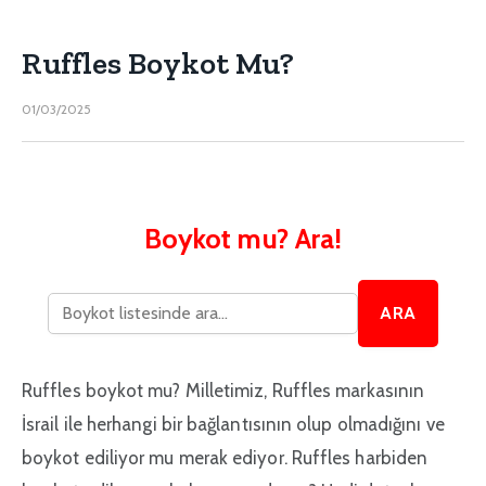
Ruffles Boykot Mu?
01/03/2025
Boykot mu? Ara!
ARA
Ruffles boykot mu? Milletimiz, Ruffles markasının
İsrail ile herhangi bir bağlantısının olup olmadığını ve
boykot ediliyor mu merak ediyor. Ruffles harbiden