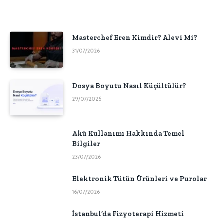
Masterchef Eren Kimdir? Alevi Mi?
31/07/2026
Dosya Boyutu Nasıl Küçültülür?
29/07/2026
Akü Kullanımı Hakkında Temel
Bilgiler
23/07/2026
Elektronik Tütün Ürünleri ve Purolar
16/07/2026
İstanbul’da Fizyoterapi Hizmeti