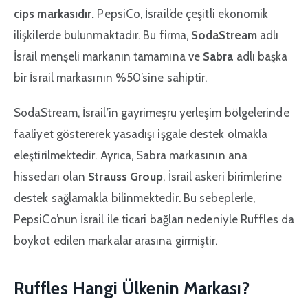
cips markasıdır.
PepsiCo, İsrail’de çeşitli ekonomik
ilişkilerde bulunmaktadır. Bu firma,
SodaStream
adlı
İsrail menşeli markanın tamamına ve
Sabra
adlı başka
bir İsrail markasının %50’sine sahiptir.
SodaStream, İsrail’in gayrimeşru yerleşim bölgelerinde
faaliyet göstererek yasadışı işgale destek olmakla
eleştirilmektedir. Ayrıca, Sabra markasının ana
hissedarı olan
Strauss Group
, İsrail askeri birimlerine
destek sağlamakla bilinmektedir. Bu sebeplerle,
PepsiCo’nun İsrail ile ticari bağları nedeniyle Ruffles da
boykot edilen markalar arasına girmiştir.
Ruffles Hangi Ülkenin Markası?