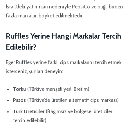
İsrail’deki yatırımları nedeniyle PepsiCo ve bağlı birden
fazla markalar, boykot edilmektedir.
Ruffles Yerine Hangi Markalar Tercih
Edilebilir?
Eğer Ruffles yerine farklı cips markalarını tercih etmek
isterseniz, şunları deneyin:
Torku
(Türkiye menşeli yerli üretim)
Patos
(Türkiye’de üretilen alternatif cips markası)
Türk Üreticiler
(Bağımsız ve bölgesel üreticiler
tercih edilebilir)