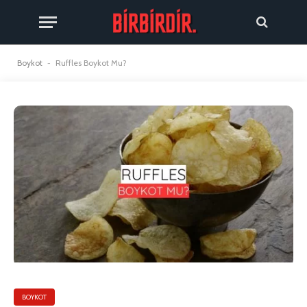
Boykot
-
Ruffles Boykot Mu?
BOYKOT