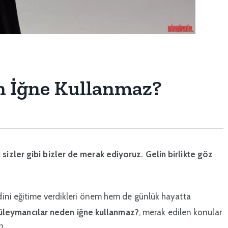
n İğne Kullanmaz?
izler gibi bizler de merak ediyoruz. Gelin birlikte göz
dini eğitime verdikleri önem hem de günlük hayatta
üleymancılar neden iğne kullanmaz?
, merak edilen konular
?