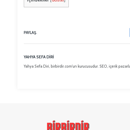
[
Göster
]
PAYLAŞ.
YAHYA SEFA DIRI
Yahya Sefa Diri, birbirdir.com'un kurucusudur. SEO, içerik pazarla