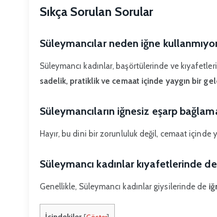
Sıkça Sorulan Sorular
Süleymancılar neden iğne kullanmıyo
Süleymancı kadınlar, başörtülerinde ve kıyafetler
sadelik, pratiklik ve cemaat içinde yaygın bir ge
Süleymancıların iğnesiz eşarp bağlaması
Hayır, bu dini bir zorunluluk değil, cemaat içinde
Süleymancı kadınlar kıyafetlerinde d
Genellikle, Süleymancı kadınlar giysilerinde de
iğ
İçindekiler