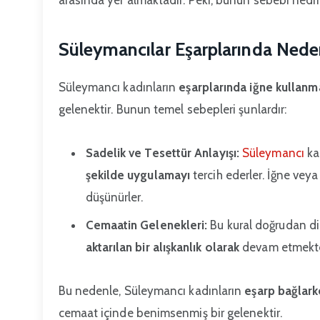
Süleymancılar Eşarplarında Nede
Süleymancı kadınların
eşarplarında iğne kullan
gelenektir. Bunun temel sebepleri şunlardır:
Sadelik ve Tesettür Anlayışı:
Süleymancı
ka
şekilde uygulamayı
tercih ederler. İğne vey
düşünürler.
Cemaatin Gelenekleri:
Bu kural doğrudan di
aktarılan bir alışkanlık olarak
devam etmekte
Bu nedenle, Süleymancı kadınların
eşarp bağlark
cemaat içinde benimsenmiş bir gelenektir.