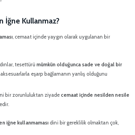
n İğne Kullanmaz?
maması
, cemaat içinde yaygın olarak uygulanan bir
dınlar, tesettürü
mümkün olduğunca sade ve doğal bir
a aksesuarlarla eşarp bağlamanın yanlış olduğunu
ni bir zorunluluktan ziyade
cemaat içinde nesilden nesile
dir.
en iğne kullanmaması
dini bir gereklilik olmaktan çok,