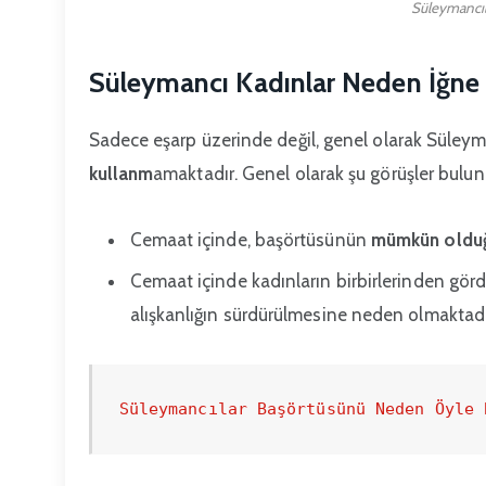
Süleymancıl
Süleymancı Kadınlar Neden İğne
Sadece eşarp üzerinde değil, genel olarak Süleym
kullanm
amaktadır. Genel olarak şu görüşler bulun
Cemaat içinde, başörtüsünün
mümkün olduğ
Cemaat içinde kadınların birbirlerinden gör
alışkanlığın sürdürülmesine neden olmaktadı
Süleymancılar Başörtüsünü Neden Öyle 