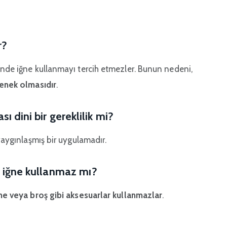
r?
inde iğne kullanmayı tercih etmezler. Bunun nedeni,
lenek olmasıdır
.
 dini bir gereklilik mi?
 yaygınlaşmış bir uygulamadır.
e iğne kullanmaz mı?
ne veya broş gibi aksesuarlar kullanmazlar
.