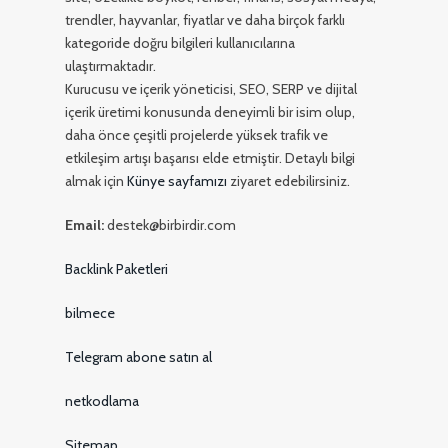
trendler, hayvanlar, fiyatlar ve daha birçok farklı
kategoride doğru bilgileri kullanıcılarına
ulaştırmaktadır.
Kurucusu ve içerik yöneticisi, SEO, SERP ve dijital
içerik üretimi konusunda deneyimli bir isim olup,
daha önce çeşitli projelerde yüksek trafik ve
etkileşim artışı başarısı elde etmiştir. Detaylı bilgi
almak için
Künye sayfamızı
ziyaret edebilirsiniz.
Email:
destek@birbirdir.com
Backlink Paketleri
bilmece
Telegram abone satın al
netkodlama
Sitemap