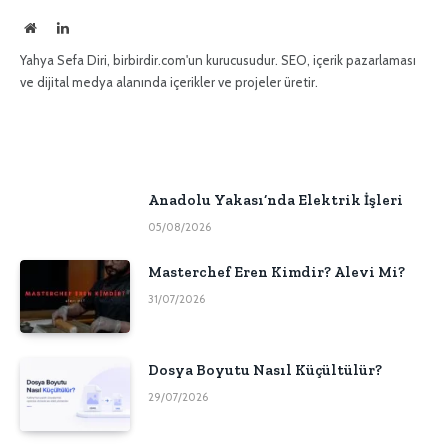
İnternet
LinkedIn
sitesi
Yahya Sefa Diri, birbirdir.com'un kurucusudur. SEO, içerik pazarlaması
ve dijital medya alanında içerikler ve projeler üretir.
Anadolu Yakası’nda Elektrik İşleri
05/08/2026
Masterchef Eren Kimdir? Alevi Mi?
31/07/2026
Dosya Boyutu Nasıl Küçültülür?
29/07/2026