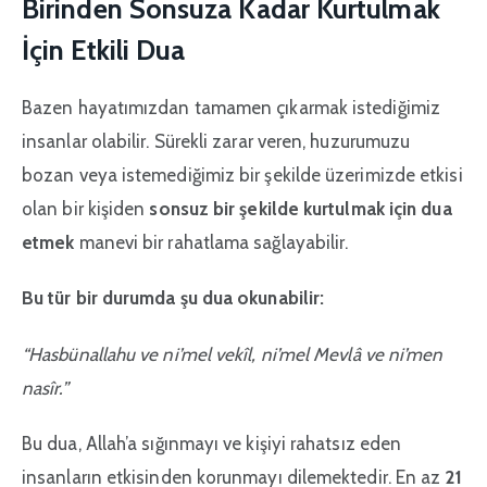
Birinden Sonsuza Kadar Kurtulmak
İçin Etkili Dua
Bazen hayatımızdan tamamen çıkarmak istediğimiz
insanlar olabilir. Sürekli zarar veren, huzurumuzu
bozan veya istemediğimiz bir şekilde üzerimizde etkisi
olan bir kişiden
sonsuz bir şekilde kurtulmak için dua
etmek
manevi bir rahatlama sağlayabilir.
Bu tür bir durumda şu dua okunabilir:
“Hasbünallahu ve ni’mel vekîl, ni’mel Mevlâ ve ni’men
nasîr.”
Bu dua, Allah’a sığınmayı ve kişiyi rahatsız eden
insanların etkisinden korunmayı dilemektedir. En az
21