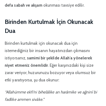
defa sabah ve akşam
okunması tavsiye edilir.
Birinden Kurtulmak İçin Okunacak
Dua
Birinden kurtulmak için okunacak dua için
istemediğiniz bir insanın hayatınızdan çıkmasını
istiyorsanız,
samimi bir şekilde Allah’a yönelerek
niyet etmeniz önemlidir
. Eğer karşınızdaki kişi size
zarar veriyor, huzurunuzu bozuyor veya olumsuz bir
etki yaratıyorsa, şu dua okunur:
“Allahümme ekfi’ni bihelâlike an harâmike ve ağninî bi
fadlike ammen sivâke.”