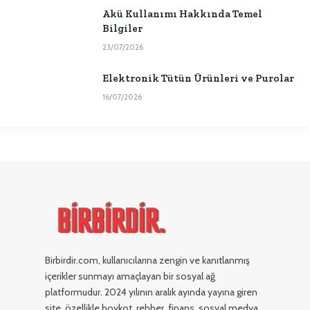
Akü Kullanımı Hakkında Temel
Bilgiler
23/07/2026
Elektronik Tütün Ürünleri ve Purolar
16/07/2026
Birbirdir.com, kullanıcılarına zengin ve kanıtlanmış
içerikler sunmayı amaçlayan bir sosyal ağ
platformudur. 2024 yılının aralık ayında yayına giren
site, özellikle boykot, rehber, finans, sosyal medya,