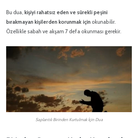
Bu dua,
kişiyi rahatsız eden ve sürekli peşini
bırakmayan kişilerden korunmak için
okunabilir.
Özellikle sabah ve akşam 7 defa okunması gerekir.
Saplantılı Birinden Kurtulmak İçin Dua