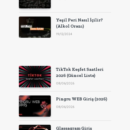
Yeşil Peri Nasıl İçilir?
(Alkol Oranı)
19/12/2024
TikTok Keşfet Saatleri
2026 (Güncel Liste)
08/06/2026
Pingru WEB Giriş (2026)
08/06/2026
Glassagram Giriş