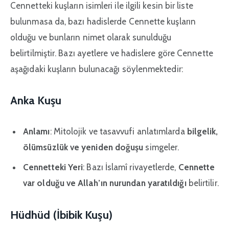
Cennetteki kuşların isimleri ile ilgili kesin bir liste
bulunmasa da, bazı hadislerde Cennette kuşların
olduğu ve bunların nimet olarak sunulduğu
belirtilmiştir. Bazı ayetlere ve hadislere göre Cennette
aşağıdaki kuşların bulunacağı söylenmektedir:
Anka Kuşu
Anlamı
: Mitolojik ve tasavvufi anlatımlarda
bilgelik,
ölümsüzlük ve yeniden doğuşu
simgeler.
Cennetteki Yeri
: Bazı İslamî rivayetlerde,
Cennette
var olduğu ve Allah’ın nurundan yaratıldığı
belirtilir.
Hüdhüd (İbibik Kuşu)