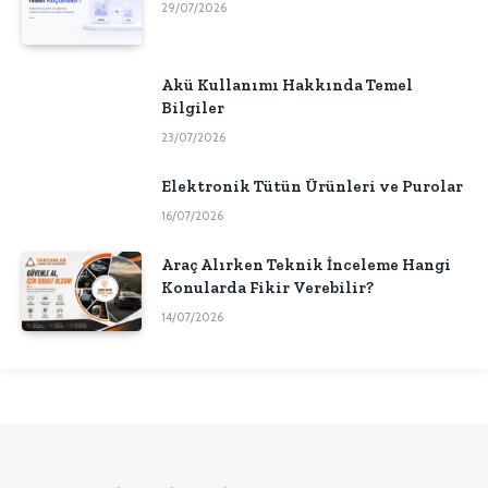
29/07/2026
Akü Kullanımı Hakkında Temel
Bilgiler
23/07/2026
Elektronik Tütün Ürünleri ve Purolar
16/07/2026
Araç Alırken Teknik İnceleme Hangi
Konularda Fikir Verebilir?
14/07/2026