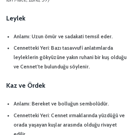
Leylek
Anlamı
:
Uzun ömür ve sadakati temsil eder.
Cennetteki Yeri
:
Bazı tasavvufî anlatımlarda
leyleklerin gökyüzüne yakın ruhani bir kuş olduğu
ve Cennet’te bulunduğu söylenir.
Kaz ve Ördek
Anlamı
:
Bereket ve bolluğun sembolüdür.
Cennetteki Yeri
:
Cennet ırmaklarında yüzdüğü ve
orada yaşayan kuşlar arasında olduğu rivayet
edilir.