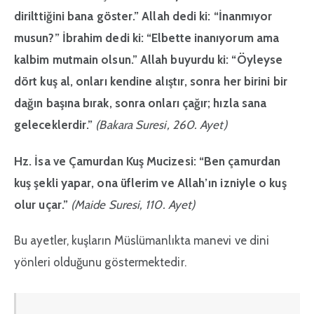
dirilttiğini bana göster.” Allah dedi ki: “İnanmıyor
musun?” İbrahim dedi ki: “Elbette inanıyorum ama
kalbim mutmain olsun.” Allah buyurdu ki: “Öyleyse
dört kuş al, onları kendine alıştır, sonra her birini bir
dağın başına bırak, sonra onları çağır; hızla sana
geleceklerdir.”
(Bakara Suresi, 260. Ayet)
Hz. İsa ve Çamurdan Kuş Mucizesi:
“Ben çamurdan
kuş şekli yapar, ona üflerim ve Allah’ın izniyle o kuş
olur uçar.”
(Maide Suresi, 110. Ayet)
Bu ayetler, kuşların Müslümanlıkta manevi ve dini
yönleri olduğunu göstermektedir.