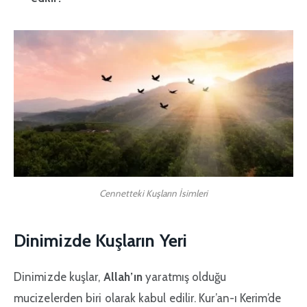
Cennetteki Kuşların İsimleri
Dinimizde Kuşların Yeri
Dinimizde kuşlar,
Allah’ın
yaratmış olduğu
mucizelerden biri olarak kabul edilir. Kur’an-ı Kerim’de