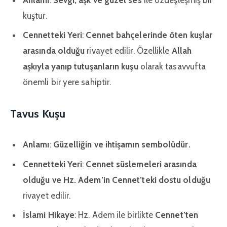
kuştur.
Cennetteki Yeri
:
Cennet bahçelerinde öten kuşlar
arasında olduğu
rivayet edilir. Özellikle
Allah
aşkıyla yanıp tutuşanların kuşu
olarak tasavvufta
önemli bir yere sahiptir.
Tavus Kuşu
Anlamı
:
Güzelliğin ve ihtişamın sembolüdür.
Cennetteki Yeri
:
Cennet süslemeleri arasında
olduğu ve Hz. Adem’in Cennet’teki dostu olduğu
rivayet edilir.
İslami Hikaye
: Hz. Adem ile birlikte
Cennet’ten