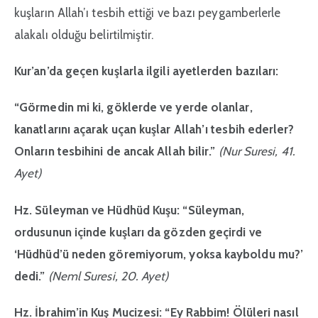
kuşların Allah’ı tesbih ettiği ve bazı peygamberlerle
alakalı olduğu belirtilmiştir.
Kur’an’da geçen kuşlarla ilgili ayetlerden bazıları:
“Görmedin mi ki, göklerde ve yerde olanlar,
kanatlarını açarak uçan kuşlar Allah’ı tesbih ederler?
Onların tesbihini de ancak Allah bilir.”
(Nur Suresi, 41.
Ayet)
Hz. Süleyman ve Hüdhüd Kuşu:
“Süleyman,
ordusunun içinde kuşları da gözden geçirdi ve
‘Hüdhüd’ü neden göremiyorum, yoksa kayboldu mu?’
dedi.”
(Neml Suresi, 20. Ayet)
Hz. İbrahim’in Kuş Mucizesi:
“Ey Rabbim! Ölüleri nasıl