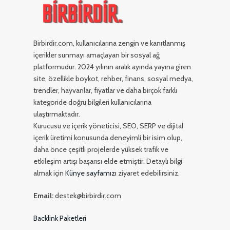
Birbirdir.com, kullanıcılarına zengin ve kanıtlanmış
içerikler sunmayı amaçlayan bir sosyal ağ
platformudur. 2024 yılının aralık ayında yayına giren
site, özellikle boykot, rehber, finans, sosyal medya,
trendler, hayvanlar, fiyatlar ve daha birçok farklı
kategoride doğru bilgileri kullanıcılarına
ulaştırmaktadır.
Kurucusu ve içerik yöneticisi, SEO, SERP ve dijital
içerik üretimi konusunda deneyimli bir isim olup,
daha önce çeşitli projelerde yüksek trafik ve
etkileşim artışı başarısı elde etmiştir. Detaylı bilgi
almak için
Künye sayfamızı
ziyaret edebilirsiniz.
Email:
destek@birbirdir.com
Backlink Paketleri