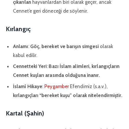
çıkarılan
hayvanlardan biri olarak geçer, ancak
Cennet’e geri döneceği de söylenir.
Kırlangıç
Anlamı
:
Göç, bereket ve barışın simgesi
olarak
kabul edilir.
Cennetteki Yeri
:
Bazı İslam alimleri, kırlangıçların
Cennet kuşları arasında olduğuna inanır.
İslamî Hikaye
:
Peygamber
Efendimiz (s.a.v.),
kırlangıçları “bereket kuşu” olarak nitelendirmiştir.
Kartal (Şahin)