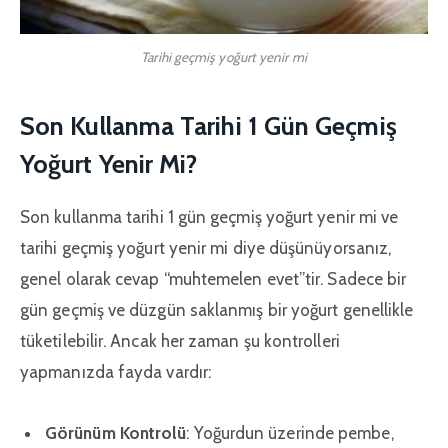
Tarihi geçmiş yoğurt yenir mi
Son Kullanma Tarihi 1 Gün Geçmiş
Yoğurt Yenir Mi?
Son kullanma tarihi 1 gün geçmiş yoğurt yenir mi ve
tarihi geçmiş yoğurt yenir mi diye düşünüyorsanız,
genel olarak cevap “muhtemelen evet”tir. Sadece bir
gün geçmiş ve düzgün saklanmış bir yoğurt genellikle
tüketilebilir. Ancak her zaman şu kontrolleri
yapmanızda fayda vardır:
Görünüm Kontrolü
: Yoğurdun üzerinde pembe,