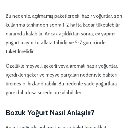
Bu nedenle, açılmamış paketlerdeki hazır yoğurtlar, son
kullanma tarihinden sonra 1-2 hafta kadar tüketilebilir
durumda kalabilir. Ancak açıldıktan sonra, ev yapımı
yoğurtla aynı kurallara tabidir ve 5-7 gün içinde
tüketilmelidir.
Özellikle meyveli, şekerli veya aromalı hazır yoğurtlar,
içerdikleri şeker ve meyve parçaları nedeniyle bakteri
üremesini hızlandırabilir. Bu nedenle sade yoğurtlara
göre daha kısa sürede bozulabilirler.
Bozuk Yoğurt Nasıl Anlaşılır?
Bozuk yoğurdu anlamak için şu belirtilere dikkat