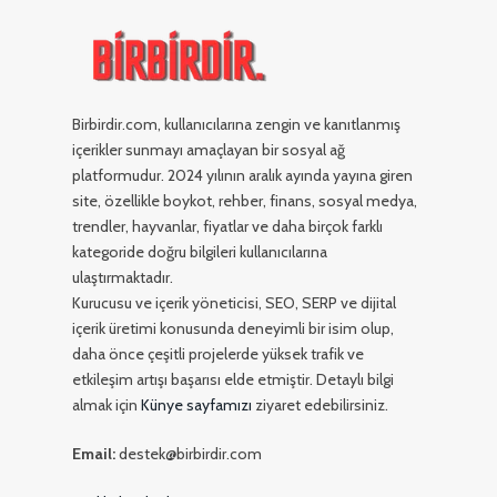
Birbirdir.com, kullanıcılarına zengin ve kanıtlanmış
içerikler sunmayı amaçlayan bir sosyal ağ
platformudur. 2024 yılının aralık ayında yayına giren
site, özellikle boykot, rehber, finans, sosyal medya,
trendler, hayvanlar, fiyatlar ve daha birçok farklı
kategoride doğru bilgileri kullanıcılarına
ulaştırmaktadır.
Kurucusu ve içerik yöneticisi, SEO, SERP ve dijital
içerik üretimi konusunda deneyimli bir isim olup,
daha önce çeşitli projelerde yüksek trafik ve
etkileşim artışı başarısı elde etmiştir. Detaylı bilgi
almak için
Künye sayfamızı
ziyaret edebilirsiniz.
Email:
destek@birbirdir.com