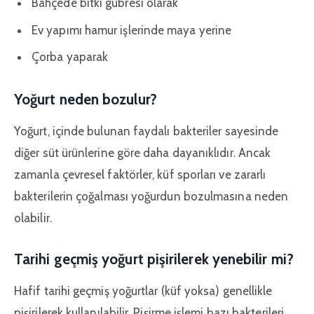
Bahçede bitki gübresi olarak
Ev yapımı hamur işlerinde maya yerine
Çorba yaparak
Yoğurt neden bozulur?
Yoğurt, içinde bulunan faydalı bakteriler sayesinde
diğer süt ürünlerine göre daha dayanıklıdır. Ancak
zamanla çevresel faktörler, küf sporları ve zararlı
bakterilerin çoğalması yoğurdun bozulmasına neden
olabilir.
Tarihi geçmiş yoğurt pişirilerek yenebilir mi?
Hafif tarihi geçmiş yoğurtlar (küf yoksa) genellikle
pişirilerek kullanılabilir. Pişirme işlemi bazı bakterileri