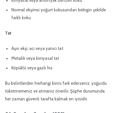
Kimyasal veya amonyak benzeri koku
Normal ekşimsi yoğurt kokusundan belirgin şekilde
farklı koku
Tat
:
Aşırı ekşi, acı veya yanıcı tat
Metalik veya kimyasal tat
Köpüklü veya gazlı his
Bu belirtilerden herhangi birini fark ederseniz, yoğurdu
tüketmemeniz ve atmanız önerilir. Şüphe durumunda
her zaman güvenli tarafta kalmak en iyisidir.