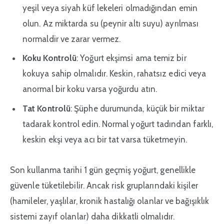
yeşil veya siyah küf lekeleri olmadığından emin
olun. Az miktarda su (peynir altı suyu) ayrılması
normaldir ve zarar vermez.
Koku Kontrolü
: Yoğurt ekşimsi ama temiz bir
kokuya sahip olmalıdır. Keskin, rahatsız edici veya
anormal bir koku varsa yoğurdu atın.
Tat Kontrolü
: Şüphe durumunda, küçük bir miktar
tadarak kontrol edin. Normal yoğurt tadından farklı,
keskin ekşi veya acı bir tat varsa tüketmeyin.
Son kullanma tarihi 1 gün geçmiş yoğurt, genellikle
güvenle tüketilebilir. Ancak risk gruplarındaki kişiler
(hamileler, yaşlılar, kronik hastalığı olanlar ve bağışıklık
sistemi zayıf olanlar) daha dikkatli olmalıdır.