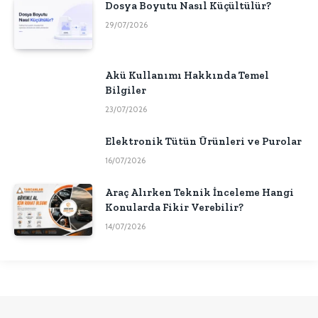
Dosya Boyutu Nasıl Küçültülür?
29/07/2026
Akü Kullanımı Hakkında Temel
Bilgiler
23/07/2026
Elektronik Tütün Ürünleri ve Purolar
16/07/2026
Araç Alırken Teknik İnceleme Hangi
Konularda Fikir Verebilir?
14/07/2026