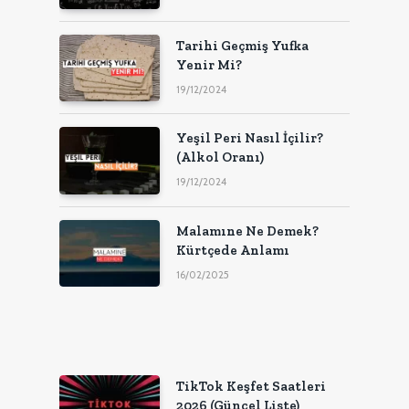
Tarihi Geçmiş Yufka
Yenir Mi?
19/12/2024
Yeşil Peri Nasıl İçilir?
(Alkol Oranı)
19/12/2024
Malamıne Ne Demek?
Kürtçede Anlamı
16/02/2025
TikTok Keşfet Saatleri
2026 (Güncel Liste)