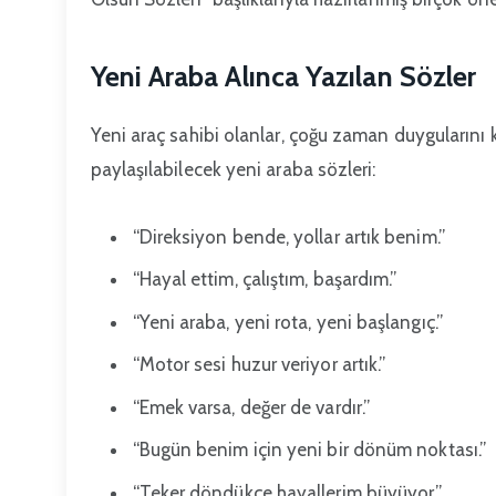
Yeni Araba Alınca Yazılan Sözler
Yeni araç sahibi olanlar, çoğu zaman duygularını 
paylaşılabilecek yeni araba sözleri:
“Direksiyon bende, yollar artık benim.”
“Hayal ettim, çalıştım, başardım.”
“Yeni araba, yeni rota, yeni başlangıç.”
“Motor sesi huzur veriyor artık.”
“Emek varsa, değer de vardır.”
“Bugün benim için yeni bir dönüm noktası.”
“Teker döndükçe hayallerim büyüyor.”