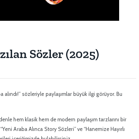
zılan Sözler (2025)
 alındı!” sözleriyle paylaşımlar büyük ilgi görüyor. Bu
nedenle hem klasik hem de modern paylaşım tarzlarını bir
, “Yeni Araba Alınca Story Sözleri” ve “Hanemize Hayırlı
ileri içeriğimizde bulabilirsiniz.