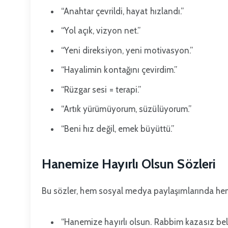
“Anahtar çevrildi, hayat hızlandı.”
“Yol açık, vizyon net.”
“Yeni direksiyon, yeni motivasyon.”
“Hayalimin kontağını çevirdim.”
“Rüzgar sesi = terapi.”
“Artık yürümüyorum, süzülüyorum.”
“Beni hız değil, emek büyüttü.”
Hanemize Hayırlı Olsun Sözleri
Bu sözler, hem sosyal medya paylaşımlarında hem d
“Hanemize hayırlı olsun. Rabbim kazasız bel