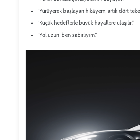
“Yürüyerek başlayan hikâyem, artık dört tek
“Küçük hedeflerle büyük hayallere ulaşılır.”
“Yol uzun, ben sabırlıyım.”