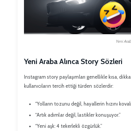
Yeni Arab
Yeni Araba Alınca Story Sözleri
Instagram story paylaşımları genellikle kısa, dikka
kullanıcıların tercih ettiği türden sözlerdir:
“Yolların tozunu değil, hayallerin hızını kova
“Artık adımlar değil, lastikler konuşuyor.”
“Yeni aşk: 4 tekerlekli özgürlük.”