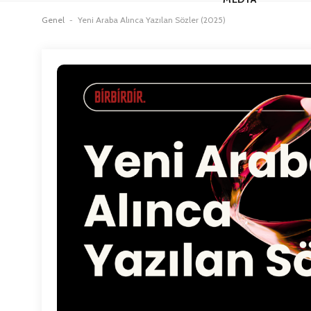
Genel
-
Yeni Araba Alınca Yazılan Sözler (2025)