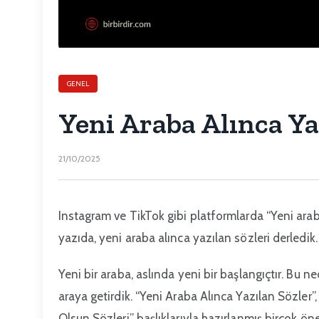
GENEL
Yeni Araba Alınca Ya
21/10/2025
Instagram ve TikTok gibi platformlarda “Yeni araba
yazıda, yeni araba alınca yazılan sözleri derledik.
Yeni bir araba, aslında yeni bir başlangıçtır. Bu 
araya getirdik. “Yeni Araba Alınca Yazılan Sözler”
Olsun Sözleri” başlıklarıyla hazırlanmış birçok öner