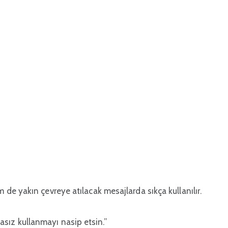
e yakın çevreye atılacak mesajlarda sıkça kullanılır.
asız kullanmayı nasip etsin.”