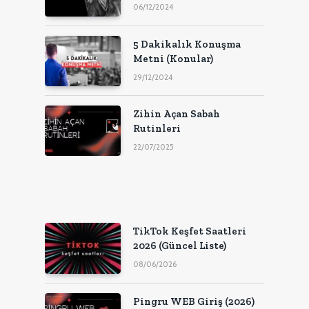
06/12/2024
5 Dakikalık Konuşma
Metni (Konular)
29/12/2024
Zihin Açan Sabah
Rutinleri
22/07/2025
TikTok Keşfet Saatleri
2026 (Güncel Liste)
08/06/2026
Pingru WEB Giriş (2026)