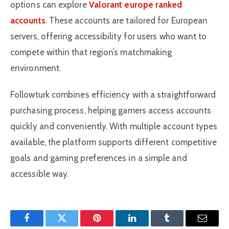
options can explore
Valorant europe ranked
accounts
. These accounts are tailored for European
servers, offering accessibility for users who want to
compete within that region’s matchmaking
environment.
Followturk combines efficiency with a straightforward
purchasing process, helping gamers access accounts
quickly and conveniently. With multiple account types
available, the platform supports different competitive
goals and gaming preferences in a simple and
accessible way.
Facebook
Twitter
Pinterest'in
LinkedIn
Tumblr
E-