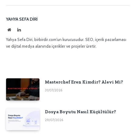
posta
YAHYA SEFA DIRI
İnternet
LinkedIn
sitesi
Yahya Sefa Diri, birbirdir.com'un kurucusudur. SEO, içerik pazarlaması
ve dijital medya alanında içerikler ve projeler üretir.
Masterchef Eren Kimdir? Alevi Mi?
31/07/2026
Dosya Boyutu Nasıl Küçültülür?
29/07/2026