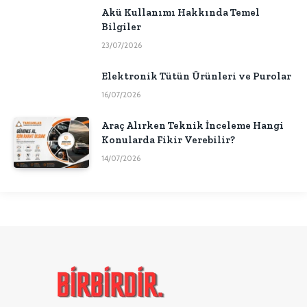
Akü Kullanımı Hakkında Temel
Bilgiler
23/07/2026
Elektronik Tütün Ürünleri ve Purolar
16/07/2026
Araç Alırken Teknik İnceleme Hangi
Konularda Fikir Verebilir?
14/07/2026