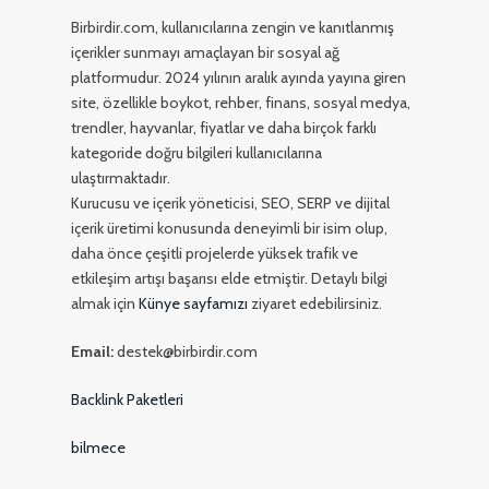
Birbirdir.com, kullanıcılarına zengin ve kanıtlanmış
içerikler sunmayı amaçlayan bir sosyal ağ
platformudur. 2024 yılının aralık ayında yayına giren
site, özellikle boykot, rehber, finans, sosyal medya,
trendler, hayvanlar, fiyatlar ve daha birçok farklı
kategoride doğru bilgileri kullanıcılarına
ulaştırmaktadır.
Kurucusu ve içerik yöneticisi, SEO, SERP ve dijital
içerik üretimi konusunda deneyimli bir isim olup,
daha önce çeşitli projelerde yüksek trafik ve
etkileşim artışı başarısı elde etmiştir. Detaylı bilgi
almak için
Künye sayfamızı
ziyaret edebilirsiniz.
Email:
destek@birbirdir.com
Backlink Paketleri
bilmece