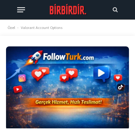
Özel
-
Valorant Account Options