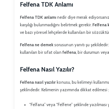
Felfena TDK Anlamı
Felfena TDK anlamı
nedir diye merak ediyorsanı
karşılığı bulunmadığını belirtmek gerekir.
Felfena 
ve bazı yöresel lehçelerde kullanılan bir sözcüktür
Felfena ne demek
sorusunun yanıtı şu şekildedir:
kullanılan bir sıfat olan
felfena
, bir durumun vey
Felfena Nasıl Yazılır?
Felfena nasıl yazılır
konusu, bu kelimeyi kullanmak 
şeklindedir. Kelimenin yazımında dikkat edilmesi 
“Felfana” veya “Felfene” şeklinde yazılması y