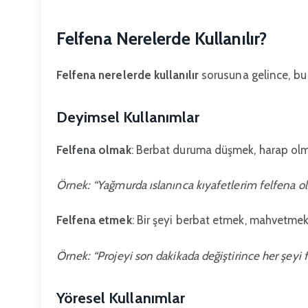
Felfena Nerelerde Kullanılır?
Felfena nerelerde kullanılır
sorusuna gelince, bu 
Deyimsel Kullanımlar
Felfena olmak
: Berbat duruma düşmek, harap olma
Örnek: “Yağmurda ıslanınca kıyafetlerim felfena ol
Felfena etmek
: Bir şeyi berbat etmek, mahvetme
Örnek: “Projeyi son dakikada değiştirince her şeyi f
Yöresel Kullanımlar