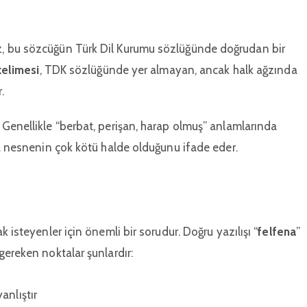
z, bu sözcüğün Türk Dil Kurumu sözlüğünde doğrudan bir
kelimesi
, TDK sözlüğünde yer almayan, ancak halk ağzında
.
 Genellikle “berbat, perişan, harap olmuş” anlamlarında
a nesnenin çok kötü halde olduğunu ifade eder.
isteyenler için önemli bir sorudur. Doğru yazılışı “
felfena
”
gereken noktalar şunlardır:
anlıştır