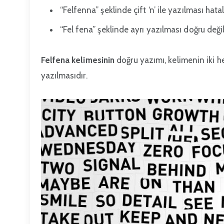
“Felfenna” şeklinde çift ‘n’ ile yazılması hatal
“Fel fena” şeklinde ayrı yazılması doğru değil
Felfena kelimesinin
doğru yazımı, kelimenin iki h
yazılmasıdır.