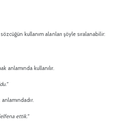
sözcüğün kullanım alanları şöyle sıralanabilir:
k anlamında kullanılır.
du.”
k anlamındadır.
elfena ettik.”