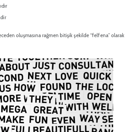
ıdır
dir
eceden oluşmasına rağmen bitişik şekilde “felfena” olarak