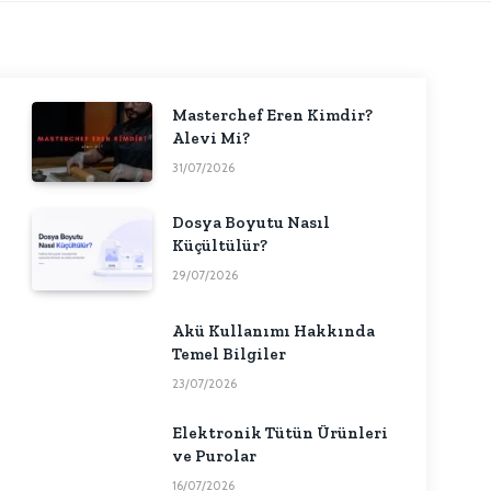
Masterchef Eren Kimdir?
Alevi Mi?
31/07/2026
Dosya Boyutu Nasıl
Küçültülür?
29/07/2026
Akü Kullanımı Hakkında
Temel Bilgiler
23/07/2026
Elektronik Tütün Ürünleri
ve Purolar
16/07/2026