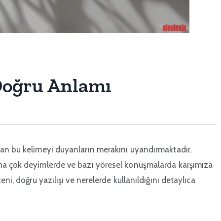
Doğru Anlamı
lan bu kelimeyi duyanların merakını uyandırmaktadır.
ha çok deyimlerde ve bazı yöresel konuşmalarda karşımıza
keni, doğru yazılışı ve nerelerde kullanıldığını detaylıca