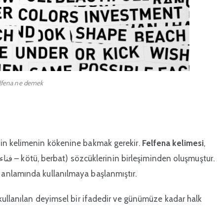
lfena ne demek
çin kelimenin kökenine bakmak gerekir.
Felfena kelimesi
,
anlamında kullanılmaya başlanmıştır.
kullanılan deyimsel bir ifadedir ve günümüze kadar halk