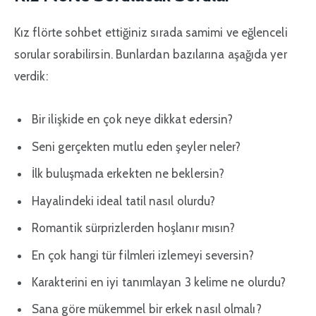
Kız flörte sohbet ettiğiniz sırada samimi ve eğlenceli
sorular sorabilirsin. Bunlardan bazılarına aşağıda yer
verdik:
Bir ilişkide en çok neye dikkat edersin?
Seni gerçekten mutlu eden şeyler neler?
İlk buluşmada erkekten ne beklersin?
Hayalindeki ideal tatil nasıl olurdu?
Romantik sürprizlerden hoşlanır mısın?
En çok hangi tür filmleri izlemeyi seversin?
Karakterini en iyi tanımlayan 3 kelime ne olurdu?
Sana göre mükemmel bir erkek nasıl olmalı?