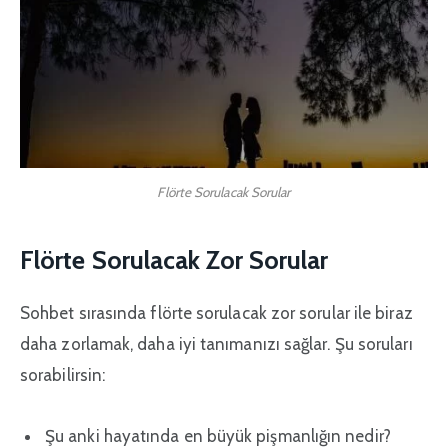
Flörte Sorulacak Sorular
Flörte Sorulacak Zor Sorular
Sohbet sırasında flörte sorulacak zor sorular ile biraz
daha zorlamak, daha iyi tanımanızı sağlar. Şu soruları
sorabilirsin:
Şu anki hayatında en büyük pişmanlığın nedir?