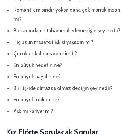
Romantik misindir yoksa daha çok mantık insanı
mı?
Bir kadında en tahammül edemediğin şey nedir?
Hiç uzun mesafe ilişkisi yaşadın mı?
Çocukluk kahramanın kimdi?
En büyük hedefin ne?
En büyük hayalin ne?
Bir ilişkide olmazsa olmaz dediğin şey nedir?
En büyük korkun ne?
Aşk mı kariyer mi?
Kız Flörte Sorulacak Sorular