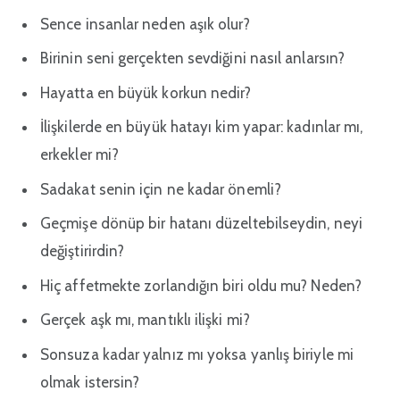
Sence insanlar neden aşık olur?
Birinin seni gerçekten sevdiğini nasıl anlarsın?
Hayatta en büyük korkun nedir?
İlişkilerde en büyük hatayı kim yapar: kadınlar mı,
erkekler mi?
Sadakat senin için ne kadar önemli?
Geçmişe dönüp bir hatanı düzeltebilseydin, neyi
değiştirirdin?
Hiç affetmekte zorlandığın biri oldu mu? Neden?
Gerçek aşk mı, mantıklı ilişki mi?
Sonsuza kadar yalnız mı yoksa yanlış biriyle mi
olmak istersin?