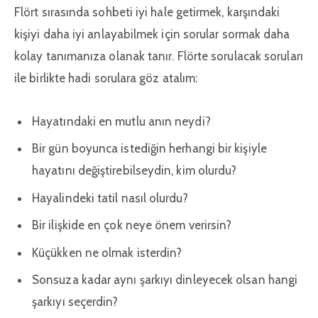
Flört sırasında sohbeti iyi hale getirmek, karşındaki
kişiyi daha iyi anlayabilmek için sorular sormak daha
kolay tanımanıza olanak tanır. Flörte sorulacak soruları
ile birlikte hadi sorulara göz atalım:
Hayatındaki en mutlu anın neydi?
Bir gün boyunca istediğin herhangi bir kişiyle
hayatını değiştirebilseydin, kim olurdu?
Hayalindeki tatil nasıl olurdu?
Bir ilişkide en çok neye önem verirsin?
Küçükken ne olmak isterdin?
Sonsuza kadar aynı şarkıyı dinleyecek olsan hangi
şarkıyı seçerdin?