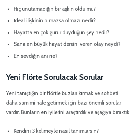
Hiç unutamadığın bir aşkın oldu mu?
İdeal ilişkinin olmazsa olmazı nedir?
Hayatta en çok gurur duyduğun şey nedir?
Sana en büyük hayat dersini veren olay neydi?
En sevdiğin anı ne?
Yeni Flörte Sorulacak Sorular
Yeni tanıştığın bir flörtle buzları kırmak ve sohbeti
daha samimi hale getirmek için bazı önemli sorular
vardır. Bunların en iyilerini araştırdık ve aşağıya bıraktık:
Kendini 3 kelimeyle nasıl tanımlarsın?