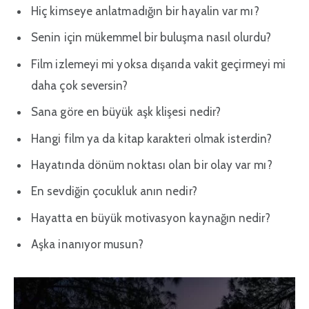
Hiç kimseye anlatmadığın bir hayalin var mı?
Senin için mükemmel bir buluşma nasıl olurdu?
Film izlemeyi mi yoksa dışarıda vakit geçirmeyi mi
daha çok seversin?
Sana göre en büyük aşk klişesi nedir?
Hangi film ya da kitap karakteri olmak isterdin?
Hayatında dönüm noktası olan bir olay var mı?
En sevdiğin çocukluk anın nedir?
Hayatta en büyük motivasyon kaynağın nedir?
Aşka inanıyor musun?