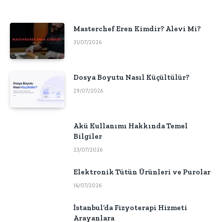
Masterchef Eren Kimdir? Alevi Mi?
31/07/2026
Dosya Boyutu Nasıl Küçültülür?
29/07/2026
Akü Kullanımı Hakkında Temel
Bilgiler
23/07/2026
Elektronik Tütün Ürünleri ve Purolar
16/07/2026
İstanbul’da Fizyoterapi Hizmeti
Arayanlara