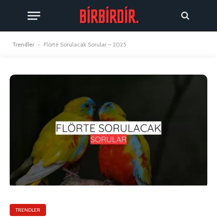
Trendler
-
Flörte Sorulacak Sorular – 2025
TRENDLER