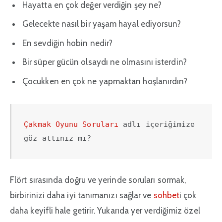
Hayatta en çok değer verdiğin şey ne?
Gelecekte nasıl bir yaşam hayal ediyorsun?
En sevdiğin hobin nedir?
Bir süper gücün olsaydı ne olmasını isterdin?
Çocukken en çok ne yapmaktan hoşlanırdın?
Çakmak Oyunu Soruları
 adlı içeriğimize 
göz attınız mı?
Flört sırasında doğru ve yerinde soruları sormak,
birbirinizi daha iyi tanımanızı sağlar ve
sohbet
i çok
daha keyifli hale getirir. Yukarıda yer verdiğimiz özel