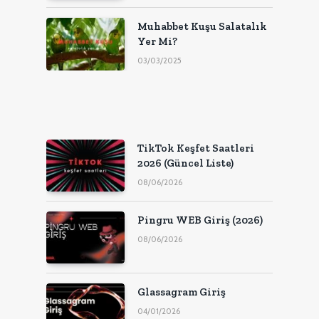
Muhabbet Kuşu Salatalık
Yer Mi?
03/03/2025
TikTok Keşfet Saatleri
2026 (Güncel Liste)
08/06/2026
Pingru WEB Giriş (2026)
08/06/2026
Glassagram Giriş
04/01/2026