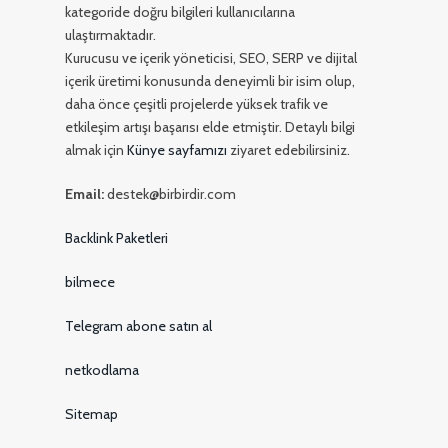
kategoride doğru bilgileri kullanıcılarına
ulaştırmaktadır.
Kurucusu ve içerik yöneticisi, SEO, SERP ve dijital
içerik üretimi konusunda deneyimli bir isim olup,
daha önce çeşitli projelerde yüksek trafik ve
etkileşim artışı başarısı elde etmiştir. Detaylı bilgi
almak için
Künye sayfamızı
ziyaret edebilirsiniz.
Email:
destek@birbirdir.com
Backlink Paketleri
bilmece
Telegram abone satın al
netkodlama
Sitemap