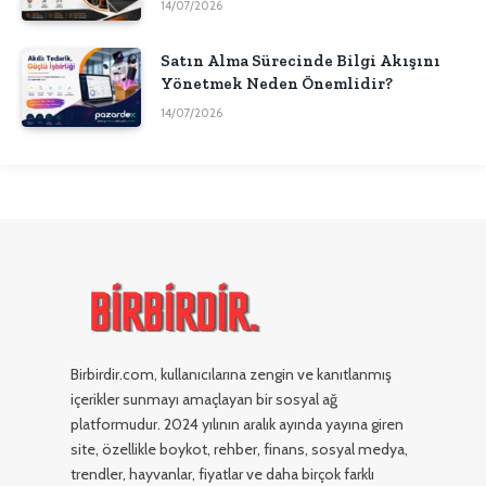
14/07/2026
Satın Alma Sürecinde Bilgi Akışını
Yönetmek Neden Önemlidir?
14/07/2026
Birbirdir.com, kullanıcılarına zengin ve kanıtlanmış
içerikler sunmayı amaçlayan bir sosyal ağ
platformudur. 2024 yılının aralık ayında yayına giren
site, özellikle boykot, rehber, finans, sosyal medya,
trendler, hayvanlar, fiyatlar ve daha birçok farklı