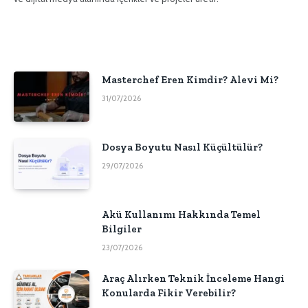
Masterchef Eren Kimdir? Alevi Mi?
31/07/2026
Dosya Boyutu Nasıl Küçültülür?
29/07/2026
Akü Kullanımı Hakkında Temel
Bilgiler
23/07/2026
Araç Alırken Teknik İnceleme Hangi
Konularda Fikir Verebilir?