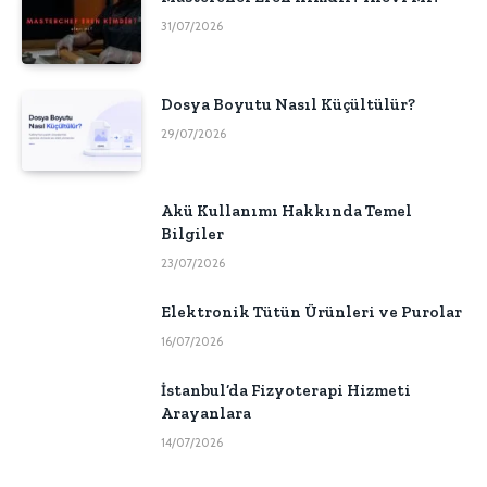
31/07/2026
Dosya Boyutu Nasıl Küçültülür?
29/07/2026
Akü Kullanımı Hakkında Temel
Bilgiler
23/07/2026
Elektronik Tütün Ürünleri ve Purolar
16/07/2026
İstanbul’da Fizyoterapi Hizmeti
Arayanlara
14/07/2026