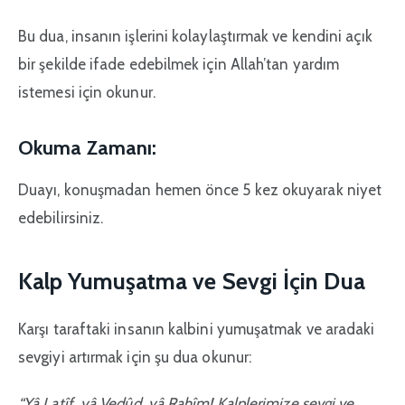
Bu dua, insanın işlerini kolaylaştırmak ve kendini açık
bir şekilde ifade edebilmek için Allah’tan yardım
istemesi için okunur.
Okuma Zamanı:
Duayı, konuşmadan hemen önce 5 kez okuyarak niyet
edebilirsiniz.
Kalp Yumuşatma ve Sevgi İçin Dua
Karşı taraftaki insanın kalbini yumuşatmak ve aradaki
sevgiyi artırmak için şu dua okunur:
“Yâ Latîf, yâ Vedûd, yâ Rahîm! Kalplerimize sevgi ve