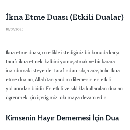
İkna Etme Duası (Etkili Dualar)
18/01/2025
İkna etme duası, özellikle istediğiniz bir konuda karşı
tarafı ikna etmek, kalbini yumuşatmak ve bir karara
inandırmak isteyenler tarafından sıkça araştırılır. İkna
etme duaları, Allah’tan yardım dilemenin en etkili
yollarından biridir. En etkili ve sıklıkla kullanılan duaları
öğrenmek için içeriğimizi okumaya devam edin.
Kimsenin Hayır Dememesi İçin Dua