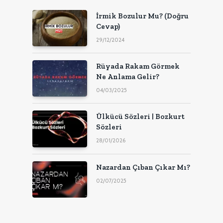
İrmik Bozulur Mu? (Doğru
Cevap)
29/12/2024
Rüyada Rakam Görmek
Ne Anlama Gelir?
04/03/2025
Ülkücü Sözleri | Bozkurt
Sözleri
28/01/2026
Nazardan Çıban Çıkar Mı?
02/07/2025