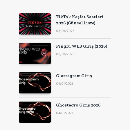
TikTok Keşfet Saatleri
2026 (Güncel Liste)
08/06/2026
Pingru WEB Giriş (2026)
08/06/2026
Glassagram Giriş
04/01/2026
Ghostegro Giriş 2026
04/01/2026