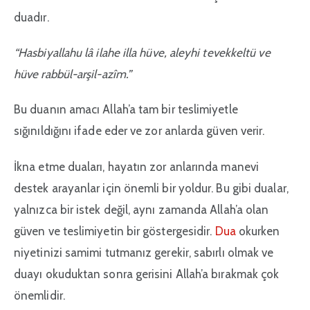
duadır.
“Hasbiyallahu lâ ilahe illa hüve, aleyhi tevekkeltü ve
hüve rabbül-arşil-azîm.”
Bu duanın amacı Allah’a tam bir teslimiyetle
sığınıldığını ifade eder ve zor anlarda güven verir.
İkna etme duaları, hayatın zor anlarında manevi
destek arayanlar için önemli bir yoldur. Bu gibi dualar,
yalnızca bir istek değil, aynı zamanda Allah’a olan
güven ve teslimiyetin bir göstergesidir.
Dua
okurken
niyetinizi samimi tutmanız gerekir, sabırlı olmak ve
duayı okuduktan sonra gerisini Allah’a bırakmak çok
önemlidir.