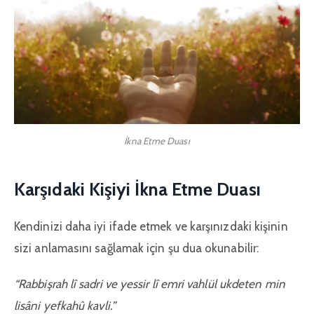
İkna Etme Duası
Karşıdaki Kişiyi İkna Etme Duası
Kendinizi daha iyi ifade etmek ve karşınızdaki kişinin
sizi anlamasını sağlamak için şu dua okunabilir:
“Rabbişrah lî sadri ve yessir lî emri vahlül ukdeten min
lisâni yefkahû kavli.”