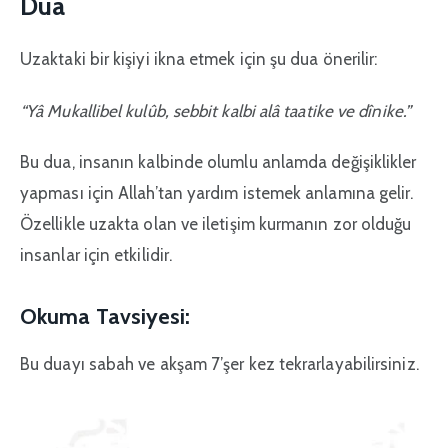
Dua
Uzaktaki bir kişiyi ikna etmek için şu dua önerilir:
“Yâ Mukallibel kulûb, sebbit kalbi alâ taatike ve dînike.”
Bu dua, insanın kalbinde olumlu anlamda değişiklikler
yapması için Allah’tan yardım istemek anlamına gelir.
Özellikle uzakta olan ve iletişim kurmanın zor olduğu
insanlar için etkilidir.
Okuma Tavsiyesi:
Bu duayı sabah ve akşam 7’şer kez tekrarlayabilirsiniz.