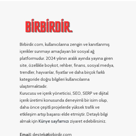
Birbirdir.com, kullanıcılarına zengin ve kanıtlanmış
içerikler sunmayı amaçlayan bir sosyal ağ
platformudur. 2024 yılının aralık ayında yayına giren
site, özellikle boykot, rehber, finans, sosyal medya,
trendler, hayvanlar, fiyatlar ve daha birçok farklı
kategoride doğru bilgileri kullanıcılarına
ulaştırmaktadır.
Kurucusu ve içerik yöneticisi, SEO, SERP ve dijital
içerik üretimi konusunda deneyimli bir isim olup,
daha önce çeşitli projelerde yüksek trafik ve
etkileşim artışı başarısı elde etmiştir. Detaylı bilgi
almak için
Künye sayfamızı
ziyaret edebilirsiniz.
Email:
destek@birbirdir.com