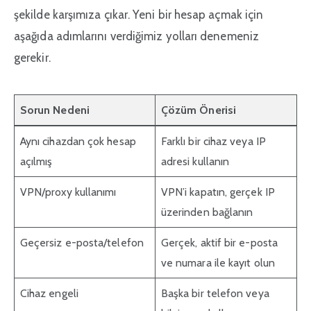
şekilde karşımıza çıkar. Yeni bir hesap açmak için
aşağıda adımlarını verdiğimiz yolları denemeniz
gerekir.
Sorun Nedeni
Çözüm Önerisi
Aynı cihazdan çok hesap
Farklı bir cihaz veya IP
açılmış
adresi kullanın
VPN/proxy kullanımı
VPN’i kapatın, gerçek IP
üzerinden bağlanın
Geçersiz e-posta/telefon
Gerçek, aktif bir e-posta
ve numara ile kayıt olun
Cihaz engeli
Başka bir telefon veya