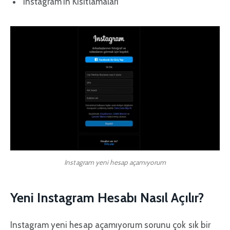
Instagram’ın Kısıtlamaları
Instagram yeni hesap açamıyorum
Yeni Instagram Hesabı Nasıl Açılır?
Instagram yeni hesap açamıyorum sorunu çok sık bir