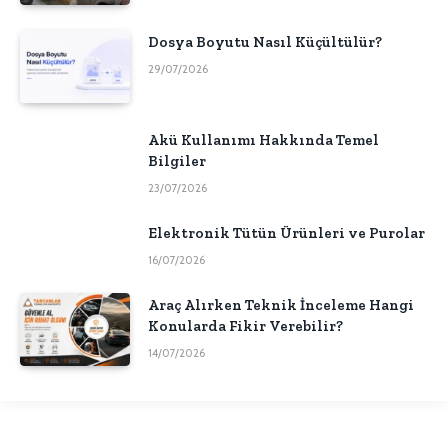
Dosya Boyutu Nasıl Küçültülür?
29/07/2026
Akü Kullanımı Hakkında Temel
Bilgiler
23/07/2026
Elektronik Tütün Ürünleri ve Purolar
16/07/2026
Araç Alırken Teknik İnceleme Hangi
Konularda Fikir Verebilir?
14/07/2026