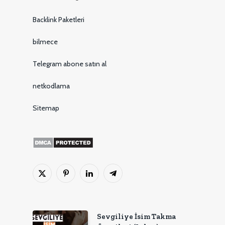
Backlink Paketleri
bilmece
Telegram abone satın al
netkodlama
Sitemap
X
Pinterest'in
LinkedIn
Telgraf
(Twitter)
Sevgiliye İsim Takma