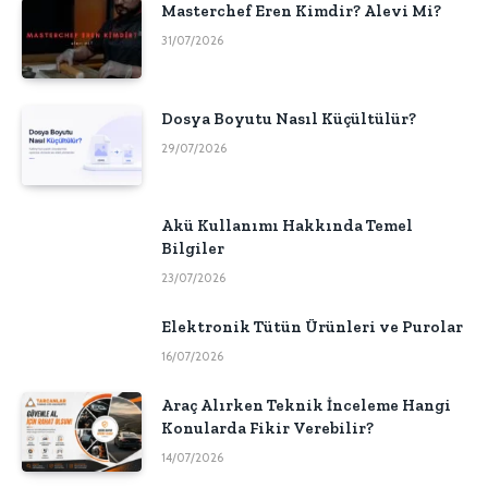
Masterchef Eren Kimdir? Alevi Mi?
31/07/2026
Dosya Boyutu Nasıl Küçültülür?
29/07/2026
Akü Kullanımı Hakkında Temel
Bilgiler
23/07/2026
Elektronik Tütün Ürünleri ve Purolar
16/07/2026
Araç Alırken Teknik İnceleme Hangi
Konularda Fikir Verebilir?
14/07/2026