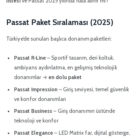
listesi
ve Passat 2025 yılında hala alınır mı?
Passat Paket Sıralaması (2025)
Türkiye’de sunulan başlıca donanım paketleri:
Passat R‑Line
– Sportif tasarım, deri koltuk,
ambiyans aydınlatma, en gelişmiş teknolojik
donanımlar →
en dolu paket
Passat Impression
– Giriş seviyesi, temel güvenlik
ve konfor donanımları
Passat Business
– Giriş donanımın üstünde
teknoloji ve konfor
Passat Elegance
– LED Matrix far, dijital gösterge,