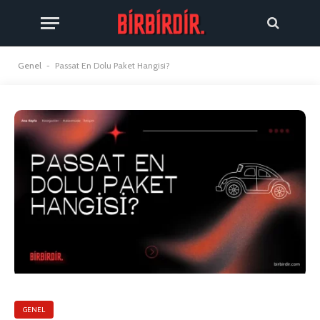
Genel
-
Passat En Dolu Paket Hangisi?
GENEL