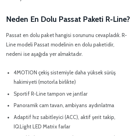
Neden En Dolu Passat Paketi R‑Line?
Passat en dolu paket hangisi sorununu cevapladık. R-
Line modeli Passat modelinin en dolu paketidir,
nedeni ise aşağıda yer almaktadır.
4MOTION çekiş sistemiyle daha yüksek sürüş
hakimiyeti (motorla birlikte)
Sportif R-Line tampon ve jantlar
Panoramik cam tavan, ambiyans aydınlatma
Adaptif hız sabitleyici (ACC), aktif şerit takip,
IQ.Light LED Matrix farlar