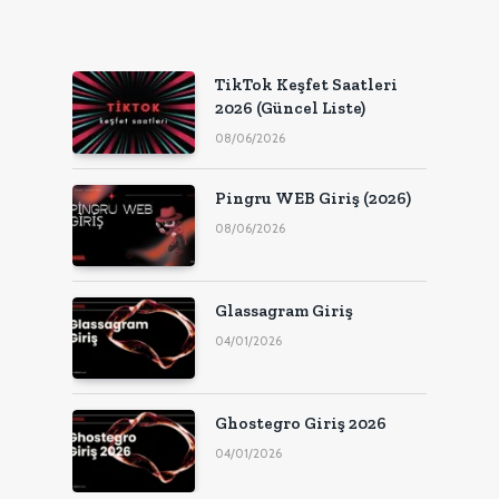
TikTok Keşfet Saatleri
2026 (Güncel Liste)
08/06/2026
Pingru WEB Giriş (2026)
08/06/2026
Glassagram Giriş
04/01/2026
Ghostegro Giriş 2026
04/01/2026