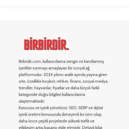
Birbirdir.com, kullanıcılarına zengin ve kanıtlanmış
içerikler sunmayı amaçlayan bir sosyal ağ
platformudur. 2024 yılının aralık ayında yayına giren
site, özellikle boykot, rehber, finans, sosyal medya,
trendler, hayvanlar, fiyatlar ve daha birçok farklı
kategoride doğru bilgileri kullanıcılarına
ulaştırmaktadır.
Kurucusu ve içerik yöneticisi, SEO, SERP ve dijital
içerik üretimi konusunda deneyimli bir isim olup,
daha önce çeşitli projelerde yüksek trafik ve
etkileşim artışı başarısı elde etmiştir. Detaylı bilgi