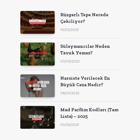
Rüzgarlı Tepe Nerede
Çekiliyor?
19/02/2025
Süleymancılar Neden
Tavuk Yemez?
03/03/2025
Narsiste Verilecek En
Büyük Ceza Nedir?
08/01/2025
Mad Parfüm Kodları (Tam
Liste) – 2025
10/06/2025