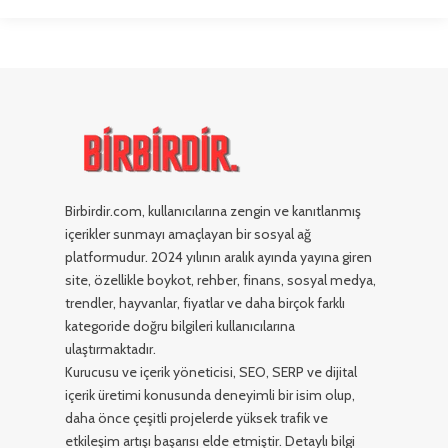
Birbirdir.com, kullanıcılarına zengin ve kanıtlanmış
içerikler sunmayı amaçlayan bir sosyal ağ
platformudur. 2024 yılının aralık ayında yayına giren
site, özellikle boykot, rehber, finans, sosyal medya,
trendler, hayvanlar, fiyatlar ve daha birçok farklı
kategoride doğru bilgileri kullanıcılarına
ulaştırmaktadır.
Kurucusu ve içerik yöneticisi, SEO, SERP ve dijital
içerik üretimi konusunda deneyimli bir isim olup,
daha önce çeşitli projelerde yüksek trafik ve
etkileşim artışı başarısı elde etmiştir. Detaylı bilgi