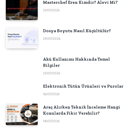
Masterchef Eren Kimdir? Alevi Mi?
31/07/2026
Dosya Boyutu Nasıl Küçültülür?
29/07/2026
Akü Kullanımı Hakkında Temel
Bilgiler
23/07/2026
Elektronik Tütün Ürünleri ve Purolar
16/07/2026
Araç Alırken Teknik İnceleme Hangi
Konularda Fikir Verebilir?
14/07/2026