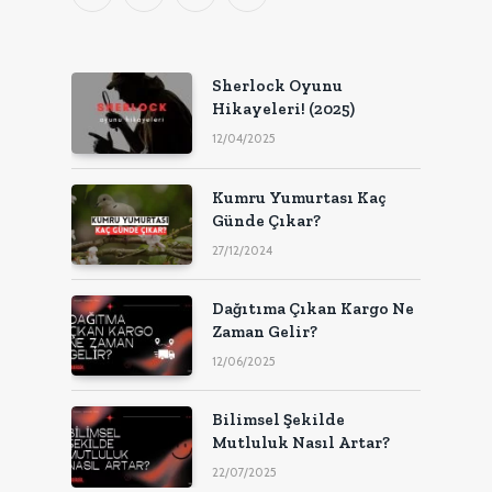
(Twitter)
Sherlock Oyunu
Hikayeleri! (2025)
12/04/2025
Kumru Yumurtası Kaç
Günde Çıkar?
27/12/2024
Dağıtıma Çıkan Kargo Ne
Zaman Gelir?
12/06/2025
Bilimsel Şekilde
Mutluluk Nasıl Artar?
22/07/2025