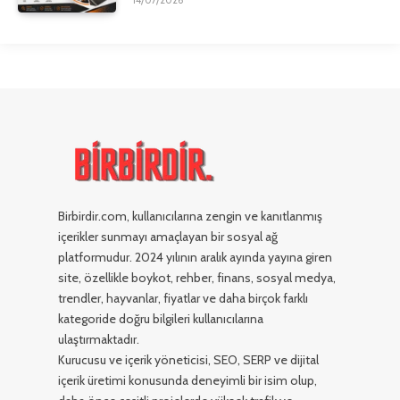
14/07/2026
Birbirdir.com, kullanıcılarına zengin ve kanıtlanmış
içerikler sunmayı amaçlayan bir sosyal ağ
platformudur. 2024 yılının aralık ayında yayına giren
site, özellikle boykot, rehber, finans, sosyal medya,
trendler, hayvanlar, fiyatlar ve daha birçok farklı
kategoride doğru bilgileri kullanıcılarına
ulaştırmaktadır.
Kurucusu ve içerik yöneticisi, SEO, SERP ve dijital
içerik üretimi konusunda deneyimli bir isim olup,