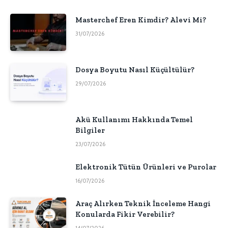
Masterchef Eren Kimdir? Alevi Mi?
31/07/2026
Dosya Boyutu Nasıl Küçültülür?
29/07/2026
Akü Kullanımı Hakkında Temel
Bilgiler
23/07/2026
Elektronik Tütün Ürünleri ve Purolar
16/07/2026
Araç Alırken Teknik İnceleme Hangi
Konularda Fikir Verebilir?