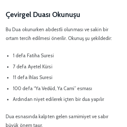
Çevirgel Duası Okunuşu
Bu Dua okunurken abdestli olunması ve sakin bir
ortam tercih edilmesi önerilir. Okunuş şu şekildedir:
1 defa Fatiha Suresi
7 defa Ayetel Kürsi
11 defa İhlas Suresi
100 defa “Ya Vedûd, Ya Cami” esması
Ardından niyet edilerek içten bir dua yapılır
Dua esnasında kalpten gelen samimiyet ve sabır
büyük önem taşır.