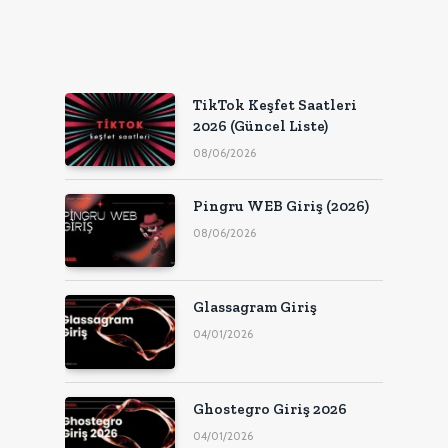
TikTok Keşfet Saatleri
2026 (Güncel Liste)
08/06/2026
Pingru WEB Giriş (2026)
08/06/2026
Glassagram Giriş
04/01/2026
Ghostegro Giriş 2026
04/01/2026