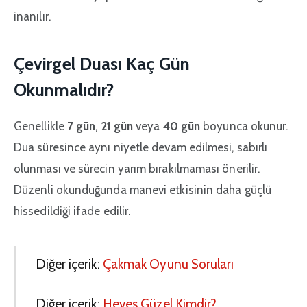
inanılır.
Çevirgel Duası Kaç Gün
Okunmalıdır?
Genellikle
7 gün
,
21 gün
veya
40 gün
boyunca okunur.
Dua süresince aynı niyetle devam edilmesi, sabırlı
olunması ve sürecin yarım bırakılmaması önerilir.
Düzenli okunduğunda manevi etkisinin daha güçlü
hissedildiği ifade edilir.
Diğer içerik:
Çakmak Oyunu Soruları
Diğer içerik:
Heves Güzel Kimdir?