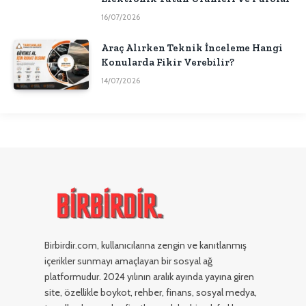
16/07/2026
Araç Alırken Teknik İnceleme Hangi
Konularda Fikir Verebilir?
14/07/2026
Birbirdir.com, kullanıcılarına zengin ve kanıtlanmış
içerikler sunmayı amaçlayan bir sosyal ağ
platformudur. 2024 yılının aralık ayında yayına giren
site, özellikle boykot, rehber, finans, sosyal medya,