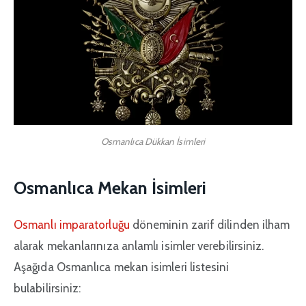
Osmanlıca Dükkan İsimleri
Osmanlıca Mekan İsimleri
Osmanlı imparatorluğu
döneminin zarif dilinden ilham
alarak mekanlarınıza anlamlı isimler verebilirsiniz.
Aşağıda Osmanlıca mekan isimleri listesini
bulabilirsiniz: