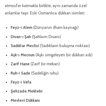
atmosfer katmakla birlikte, aynı zamanda özel
anlamlar taşır. Eski Osmanlıca dükkan isimleri:
Feyz-i Alem
(Dünyanın ilham kaynağı)
Divan-ı Şah
(Şahların Divanı)
Sadıklar Meclisi
(Sadıkların buluşma noktası)
Aşk-ı Mecnun
(Aşkı simgeleyen bir dükkan adı)
Zarif Hane
(Zarif bir mekan)
Ruh-i Sade
(Sadeliğin ruhu)
Feyz-i Vefa
Şehzade Mektebi
Mevlevi Dükkanı