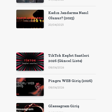
Kadın Jandarma Nasıl
Olunur? (2025)
20/04/2025
TikTok Keşfet Saatleri
2026 (Güncel Liste)
08/06/2026
Pingru WEB Giriş (2026)
08/06/2026
Glassagram Giriş