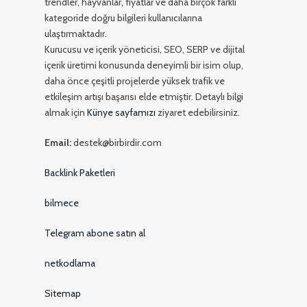
trendler, hayvanlar, fiyatlar ve daha birçok farklı
kategoride doğru bilgileri kullanıcılarına
ulaştırmaktadır.
Kurucusu ve içerik yöneticisi, SEO, SERP ve dijital
içerik üretimi konusunda deneyimli bir isim olup,
daha önce çeşitli projelerde yüksek trafik ve
etkileşim artışı başarısı elde etmiştir. Detaylı bilgi
almak için
Künye sayfamızı
ziyaret edebilirsiniz.
Email:
destek@birbirdir.com
Backlink Paketleri
bilmece
Telegram abone satın al
netkodlama
Sitemap