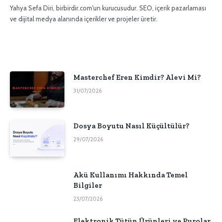
sitesi
Yahya Sefa Diri, birbirdir.com'un kurucusudur. SEO, içerik pazarlaması
ve dijital medya alanında içerikler ve projeler üretir.
Masterchef Eren Kimdir? Alevi Mi?
31/07/2026
Dosya Boyutu Nasıl Küçültülür?
29/07/2026
Akü Kullanımı Hakkında Temel
Bilgiler
23/07/2026
Elektronik Tütün Ürünleri ve Purolar