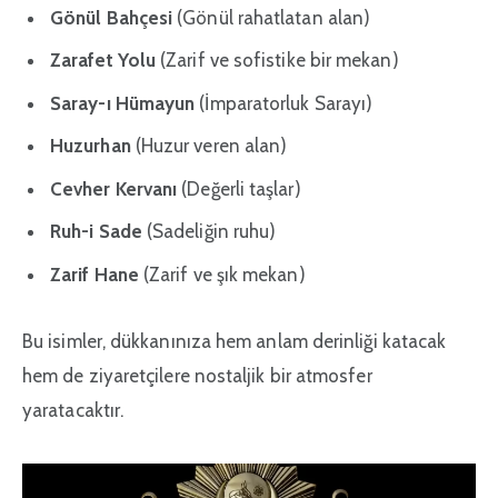
Gönül Bahçesi
(Gönül rahatlatan alan)
Zarafet Yolu
(Zarif ve sofistike bir mekan)
Saray-ı Hümayun
(İmparatorluk Sarayı)
Huzurhan
(Huzur veren alan)
Cevher Kervanı
(Değerli taşlar)
Ruh-i Sade
(Sadeliğin ruhu)
Zarif Hane
(Zarif ve şık mekan)
Bu isimler, dükkanınıza hem anlam derinliği katacak
hem de ziyaretçilere nostaljik bir atmosfer
yaratacaktır.