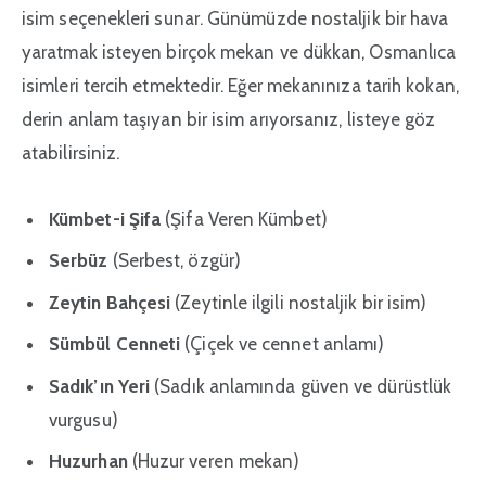
isim seçenekleri sunar. Günümüzde nostaljik bir hava
yaratmak isteyen birçok mekan ve dükkan, Osmanlıca
isimleri tercih etmektedir. Eğer mekanınıza tarih kokan,
derin anlam taşıyan bir isim arıyorsanız, listeye göz
atabilirsiniz.
Kümbet-i Şifa
(Şifa Veren Kümbet)
Serbüz
(Serbest, özgür)
Zeytin Bahçesi
(Zeytinle ilgili nostaljik bir isim)
Sümbül Cenneti
(Çiçek ve cennet anlamı)
Sadık’ın Yeri
(Sadık anlamında güven ve dürüstlük
vurgusu)
Huzurhan
(Huzur veren mekan)