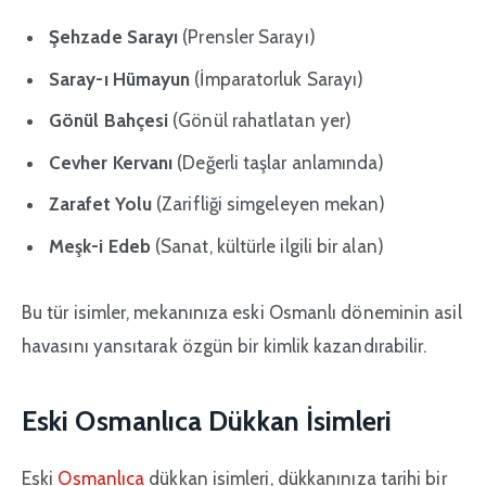
Şehzade Sarayı
(Prensler Sarayı)
Saray-ı Hümayun
(İmparatorluk Sarayı)
Gönül Bahçesi
(Gönül rahatlatan yer)
Cevher Kervanı
(Değerli taşlar anlamında)
Zarafet Yolu
(Zarifliği simgeleyen mekan)
Meşk-i Edeb
(Sanat, kültürle ilgili bir alan)
Bu tür isimler, mekanınıza eski Osmanlı döneminin asil
havasını yansıtarak özgün bir kimlik kazandırabilir.
Eski Osmanlıca Dükkan İsimleri
Eski
Osmanlıca
dükkan isimleri, dükkanınıza tarihi bir