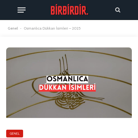
Genel
-
Osmanlıca Dükkan İsimleri – 2025
GENEL