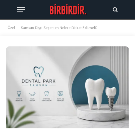
Özel
-
Samsun Dişçi Seçerken Nelere Dikkat Edilmeli?