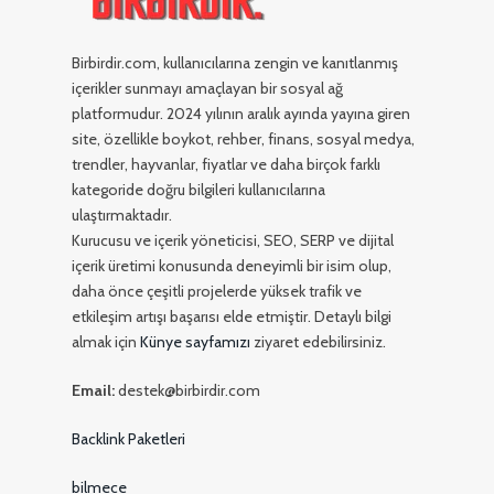
Birbirdir.com, kullanıcılarına zengin ve kanıtlanmış
içerikler sunmayı amaçlayan bir sosyal ağ
platformudur. 2024 yılının aralık ayında yayına giren
site, özellikle boykot, rehber, finans, sosyal medya,
trendler, hayvanlar, fiyatlar ve daha birçok farklı
kategoride doğru bilgileri kullanıcılarına
ulaştırmaktadır.
Kurucusu ve içerik yöneticisi, SEO, SERP ve dijital
içerik üretimi konusunda deneyimli bir isim olup,
daha önce çeşitli projelerde yüksek trafik ve
etkileşim artışı başarısı elde etmiştir. Detaylı bilgi
almak için
Künye sayfamızı
ziyaret edebilirsiniz.
Email:
destek@birbirdir.com
Backlink Paketleri
bilmece