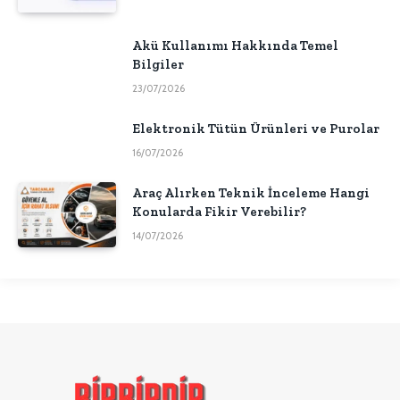
Akü Kullanımı Hakkında Temel
Bilgiler
23/07/2026
Elektronik Tütün Ürünleri ve Purolar
16/07/2026
Araç Alırken Teknik İnceleme Hangi
Konularda Fikir Verebilir?
14/07/2026