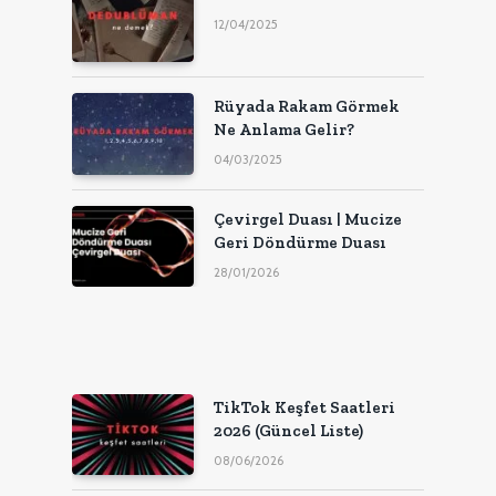
12/04/2025
Rüyada Rakam Görmek
Ne Anlama Gelir?
04/03/2025
Çevirgel Duası | Mucize
Geri Döndürme Duası
28/01/2026
TikTok Keşfet Saatleri
2026 (Güncel Liste)
08/06/2026