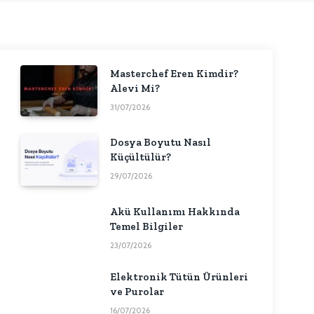
Masterchef Eren Kimdir?
Alevi Mi?
31/07/2026
Dosya Boyutu Nasıl
Küçültülür?
29/07/2026
Akü Kullanımı Hakkında
Temel Bilgiler
23/07/2026
Elektronik Tütün Ürünleri
ve Purolar
16/07/2026