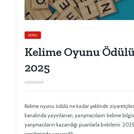
GENEL
Kelime Oyunu Ödülü 
2025
02/01/2025
Kelime oyunu ödülü ne kadar şeklinde ziyaretçile
kanalında yayınlanan, yarışmacıların kelime bilgisi
yarışmacıların kazandığı puanlarla belirlenir. 202
içeriğimizde yer verdik.