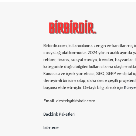
Birbirdir.com, kullanıcılarına zengin ve kanıtlanmış
sosyal ağ platformudur. 2024 yılının aralık ayında ya
rehber, finans, sosyal medya, trendler, hayvanlar, fi
kategoride doğru bilgileri kullanıcılarına ulaştırmakta
Kurucusu ve içerik yöneticisi, SEO, SERP ve dijital 
deneyimli bir isim olup, daha önce çeşitli projelerde
başarısı elde etmiştir. Detaylı bilgi almak için
Künye
Email:
destek@birbirdir.com
Backlink Paketleri
bilmece