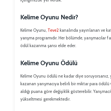
Kelime Oyunu Nedir?
Kelime Oyunu,
T
e
ve2
kanalında yayınlanan ve katıl
yarışma programıdır. Her bölümde, yarışmacılar fark
ödül kazanma şansı elde eder.
Kelime Oyunu Ödülü
Kelime Oyunu ödülü ne kadar diye soruyorsanız, yar
kazanan yarışmacıya belirli bir miktar para ödülü 
aldığı puana göre değişiklik gösterebilir. Yarışmac
yükseltmesi gerekmektedir.