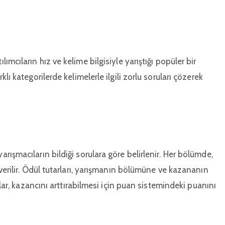
ımcıların hız ve kelime bilgisiyle yarıştığı popüler bir
lı kategorilerde kelimelerle ilgili zorlu soruları çözerek
ışmacıların bildiği sorulara göre belirlenir. Her bölümde,
verilir. Ödül tutarları, yarışmanın bölümüne ve kazananın
ılar, kazancını arttırabilmesi için puan sistemindeki puanını