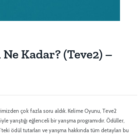
Ne Kadar? (Teve2) –
rimizden çok fazla soru aldık. Kelime Oyunu, Teve2
yle yarıştığı eğlenceli bir yarışma programıdır. Ödüller,
5’teki ödül tutarları ve yarışma hakkında tüm detayları bu