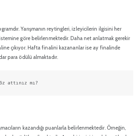
ramdır. Yarışmanın reytingleri, izleyicilerin ilgisini her
sistemine göre belirlenmektedir. Daha net anlatmak gerekir
ine çıkıyor. Hafta finalini kazananlar ise ay finalinde
dar para ödülü almaktadır.
öz attınız mı?
macıların kazandığı puanlarla belirlenmektedir. Örneğin,