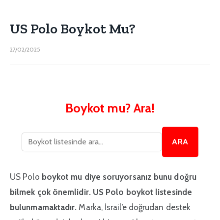
US Polo Boykot Mu?
27/02/2025
Boykot mu? Ara!
ARA
US Polo
boykot mu diye soruyorsanız bunu doğru
bilmek çok önemlidir. US Polo boykot listesinde
bulunmamaktadır.
Marka, İsrail’e doğrudan destek