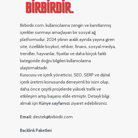
Birbirdir.com, kullanıcılarına zengin ve kanıtlanmış
içerikler sunmayı amaçlayan bir sosyal ağ
platformudur. 2024 yılının aralık ayında yayına giren
site, özellikle boykot, rehber, finans, sosyal medya,
trendler, hayvanlar, fiyatlar ve daha birçok farklı
kategoride doğru bilgileri kullanıcılarına
ulaştırmaktadır.
Kurucusu ve içerik yöneticisi, SEO, SERP ve dijital
içerik üretimi konusunda deneyimli bir isim olup,
daha önce çeşitli projelerde yüksek trafik ve
etkileşim artışı başarısı elde etmiştir. Detaylı bilgi
almak için
Künye sayfamızı
ziyaret edebilirsiniz.
Email:
destek@birbirdir.com
Backlink Paketleri