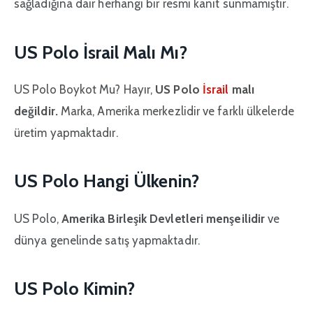
sağladığına dair herhangi bir resmi kanıt sunmamıştır.
US Polo İsrail Malı Mı?
US Polo Boykot Mu? Hayır,
US Polo
İsrail
malı
değildir.
Marka, Amerika merkezlidir ve farklı ülkelerde
üretim yapmaktadır.
US Polo Hangi Ülkenin?
US Polo,
Amerika Birleşik Devletleri menşeilidir
ve
dünya genelinde satış yapmaktadır.
US Polo Kimin?