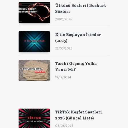
Ülkücü Sözleri | Bozkurt
Sözleri
28/01/2026
X ile Başlayan İsimler
(2025)
22/03/2025
Tarihi Geçmiş Yufka
Yenir Mi?
19/12/2024
TikTok Keşfet Saatleri
2026 (Güncel Liste)
08/06/2026