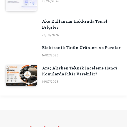
29/07/2026
Akü Kullanımı Hakkında Temel
Bilgiler
23/07/2026
Elektronik Tütün Ürünleri ve Purolar
16/07/2026
Araç Alırken Teknik İnceleme Hangi
Konularda Fikir Verebilir?
14/07/2026