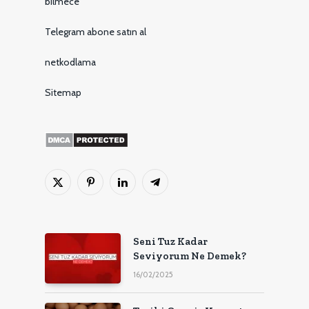
bilmece
Telegram abone satın al
netkodlama
Sitemap
X
Pinterest'in
LinkedIn
Telgraf
(Twitter)
Seni Tuz Kadar
Seviyorum Ne Demek?
16/02/2025