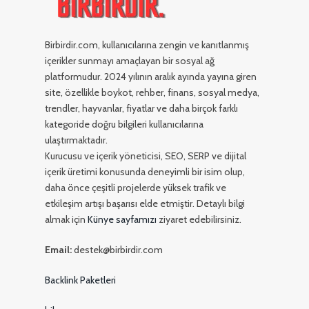
Birbirdir.com, kullanıcılarına zengin ve kanıtlanmış
içerikler sunmayı amaçlayan bir sosyal ağ
platformudur. 2024 yılının aralık ayında yayına giren
site, özellikle boykot, rehber, finans, sosyal medya,
trendler, hayvanlar, fiyatlar ve daha birçok farklı
kategoride doğru bilgileri kullanıcılarına
ulaştırmaktadır.
Kurucusu ve içerik yöneticisi, SEO, SERP ve dijital
içerik üretimi konusunda deneyimli bir isim olup,
daha önce çeşitli projelerde yüksek trafik ve
etkileşim artışı başarısı elde etmiştir. Detaylı bilgi
almak için
Künye sayfamızı
ziyaret edebilirsiniz.
Email:
destek@birbirdir.com
Backlink Paketleri