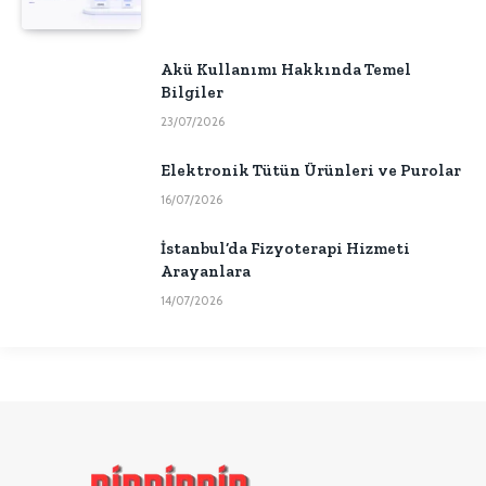
Akü Kullanımı Hakkında Temel
Bilgiler
23/07/2026
Elektronik Tütün Ürünleri ve Purolar
16/07/2026
İstanbul’da Fizyoterapi Hizmeti
Arayanlara
14/07/2026