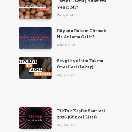
Tarihi Geçmiş Yumurta
Yenir Mi?
19/12/2024
Rüyada Rakam Görmek
Ne Anlama Gelir?
04/03/2025
Sevgiliye İsim Takma
Önerileri (Lakap)
08/12/2024
TikTok Keşfet Saatleri
2026 (Güncel Liste)
08/06/2026