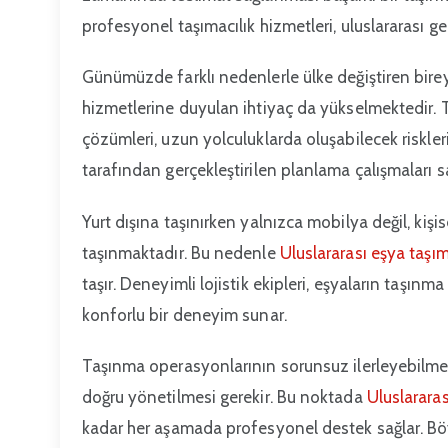
profesyonel taşımacılık hizmetleri, uluslararası 
Günümüzde farklı nedenlerle ülke değiştiren bireyle
hizmetlerine duyulan ihtiyaç da yükselmektedir. 
çözümleri, uzun yolculuklarda oluşabilecek riskler
tarafından gerçekleştirilen planlama çalışmaları s
Yurt dışına taşınırken yalnızca mobilya değil, kişise
taşınmaktadır. Bu nedenle
Uluslararası eşya taşı
taşır. Deneyimli lojistik ekipleri, eşyaların taşın
konforlu bir deneyim sunar.
Taşınma operasyonlarının sorunsuz ilerleyebilmesi 
doğru yönetilmesi gerekir. Bu noktada
Uluslararas
kadar her aşamada profesyonel destek sağlar. Böy