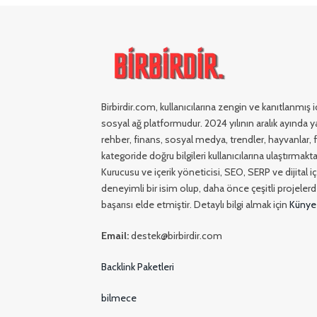
Birbirdir.com, kullanıcılarına zengin ve kanıtlanmış
sosyal ağ platformudur. 2024 yılının aralık ayında ya
rehber, finans, sosyal medya, trendler, hayvanlar, fi
kategoride doğru bilgileri kullanıcılarına ulaştırmakta
Kurucusu ve içerik yöneticisi, SEO, SERP ve dijital 
deneyimli bir isim olup, daha önce çeşitli projelerde
başarısı elde etmiştir. Detaylı bilgi almak için
Künye
Email:
destek@birbirdir.com
Backlink Paketleri
bilmece