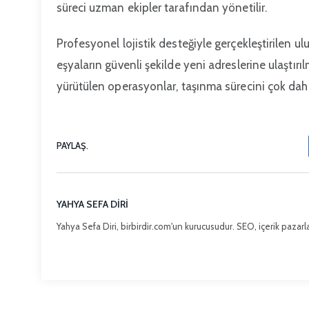
süreci uzman ekipler tarafından yönetilir.
Profesyonel lojistik desteğiyle gerçekleştirilen u
eşyaların güvenli şekilde yeni adreslerine ulaştır
yürütülen operasyonlar, taşınma sürecini çok daha 
PAYLAŞ.
YAHYA SEFA DIRI
Yahya Sefa Diri, birbirdir.com'un kurucusudur. SEO, içerik pazarla