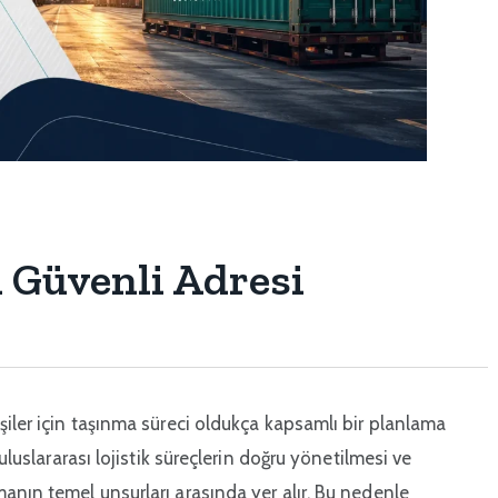
 Güvenli Adresi
şiler için taşınma süreci oldukça kapsamlı bir planlama
uluslararası lojistik süreçlerin doğru yönetilmesi ve
anın temel unsurları arasında yer alır. Bu nedenle