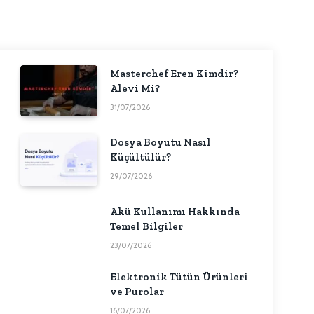
Masterchef Eren Kimdir?
Alevi Mi?
31/07/2026
Dosya Boyutu Nasıl
Küçültülür?
29/07/2026
Akü Kullanımı Hakkında
Temel Bilgiler
23/07/2026
Elektronik Tütün Ürünleri
ve Purolar
16/07/2026