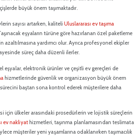
geçişlerde büyük önem taşımaktadır.
rin sayısı artarken, kaliteli
Uluslararası ev taşıma
Taşınacak eşyaların türüne göre hazırlanan özel paketleme
in azaltılmasına yardımcı olur. Ayrıca profesyonel ekipler
ayesinde süreç daha düzenli ilerler.
l eşyalar, elektronik ürünler ve çeşitli ev gereçleri de
ma
hizmetlerinde güvenlik ve organizasyon büyük önem
ma sürecini baştan sona kontrol ederek müşterilere daha
için ülkeler arasındaki prosedürlerin ve lojistik süreçlerin
ı ev nakliyat
hizmetleri, taşınma planlamasından teslimata
lece müşteriler yeni yaşamlarına odaklanırken taşımacılık