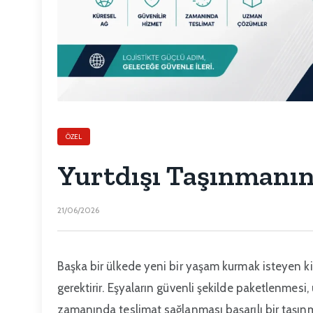
ÖZEL
Yurtdışı Taşınmanın
21/06/2026
Başka bir ülkede yeni bir yaşam kurmak isteyen ki
gerektirir. Eşyaların güvenli şekilde paketlenmesi, 
zamanında teslimat sağlanması başarılı bir taşınm