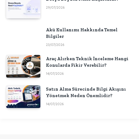
29/07/2026
Akü Kullanımı Hakkında Temel
Bilgiler
23/07/2026
Araç Alırken Teknik İnceleme Hangi
Konularda Fikir Verebilir?
14/07/2026
Satın Alma Sürecinde Bilgi Akışını
Yönetmek Neden Önemlidir?
14/07/2026