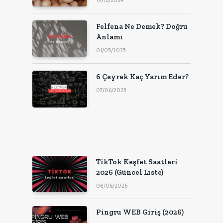
Felfena Ne Demek? Doğru
Anlamı
01/05/2025
6 Çeyrek Kaç Yarım Eder?
07/06/2025
TikTok Keşfet Saatleri
2026 (Güncel Liste)
08/06/2026
Pingru WEB Giriş (2026)