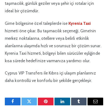
taşımacılık, günlük geziler veya şehir içi rotalar için
ideal bir çözümdür.
Girne bölgesine özel taleplerde ise
Kyrenia Taxi
hizmeti öne çıkar. Bu taşımacılık seçeneği, Girne’nin
merkez noktalarına, otellere veya belirli etkinlik
alanlarına ulaşımda hızlı ve sorunsuz bir çözüm sunar.
Kyrenia Taxi hizmeti, bölgeyi bilen sürücüler eşliğinde
kısa sürede hedefinize varmanıza yardımcı olur.
Cyprus VIP Transfers ile Kıbrıs içi ulaşım planlarınız
daha kontrollü ve konforlu bir şekilde gerçekleşir.
Facebook
Twitter
Pinterest'in
LinkedIn
Tumblr
E-