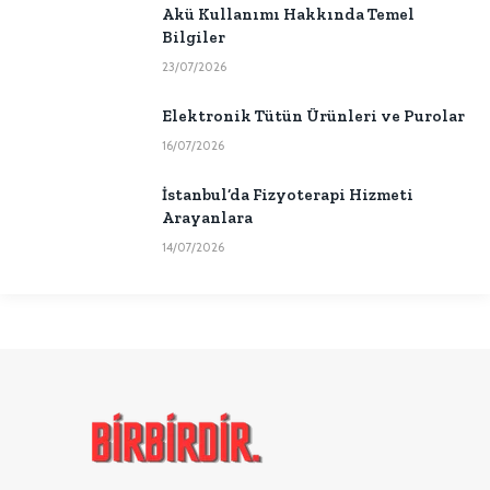
Akü Kullanımı Hakkında Temel
Bilgiler
23/07/2026
Elektronik Tütün Ürünleri ve Purolar
16/07/2026
İstanbul’da Fizyoterapi Hizmeti
Arayanlara
14/07/2026