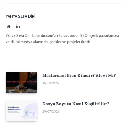
posta
YAHYA SEFA DIRI
İnternet
LinkedIn
sitesi
Yahya Sefa Diri, birbirdir.com'un kurucusudur. SEO, içerik pazarlaması
ve dijital medya alanında içerikler ve projeler üretir.
Masterchef Eren Kimdir? Alevi Mi?
31/07/2026
Dosya Boyutu Nasıl Küçültülür?
29/07/2026