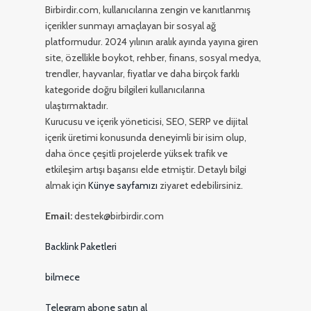
Birbirdir.com, kullanıcılarına zengin ve kanıtlanmış
içerikler sunmayı amaçlayan bir sosyal ağ
platformudur. 2024 yılının aralık ayında yayına giren
site, özellikle boykot, rehber, finans, sosyal medya,
trendler, hayvanlar, fiyatlar ve daha birçok farklı
kategoride doğru bilgileri kullanıcılarına
ulaştırmaktadır.
Kurucusu ve içerik yöneticisi, SEO, SERP ve dijital
içerik üretimi konusunda deneyimli bir isim olup,
daha önce çeşitli projelerde yüksek trafik ve
etkileşim artışı başarısı elde etmiştir. Detaylı bilgi
almak için
Künye sayfamızı
ziyaret edebilirsiniz.
Email:
destek@birbirdir.com
Backlink Paketleri
bilmece
Telegram abone satın al