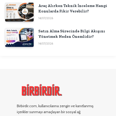
Araç Alırken Teknik İnceleme Hangi
Konularda Fikir Verebilir?
14/07/2026
Satın Alma Sürecinde Bilgi Akışını
Yönetmek Neden Önemlidir?
14/07/2026
Birbirdir.com, kullanıcılarına zengin ve kanıtlanmış
içerikler sunmayı amaçlayan bir sosyal ağ