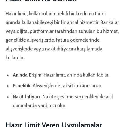
Hazır limit, kullanıcıların belirli bir kredi miktarını
anında kullanabileceği bir finansal hizmettir. Bankalar
veya dijital platformlar tarafından sunulan bu hizmet,
genellikle alışverişlerde, fatura ödemelerinde,
alışverişlerde veya nakit ihtiyacını karşılamada
kullanılır.
Anında Erişim:
Hazır limit, anında kullanılabilir.
Esneklik:
Alışverişlerde taksit imkânı sunar.
Nakit İhtiyacı:
Nakite çevirme seçeenkleri ile acil
durumlarda yardımcı olur.
Hazır Limit Veren Uygulamalar