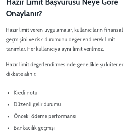
Hazır Limit Başvurusu Neye Göre
Onaylanır?
Hazır limit veren uygulamalar, kullanıcıların finansal
geçmişini ve risk durumunu değerlendirerek limit
tanımlar. Her kullanıcıya aynı limit verilmez.
Hazır limit değerlendirmesinde genellikle şu kriterler
dikkate alınır:
Kredi notu
Düzenli gelir durumu
Önceki ödeme performansı
Bankacılık geçmişi