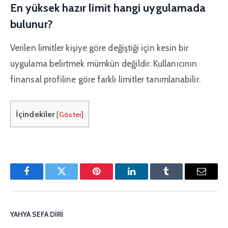
En yüksek hazır limit hangi uygulamada
bulunur?
Verilen limitler kişiye göre değiştiği için kesin bir
uygulama belirtmek mümkün değildir. Kullanıcının
finansal profiline göre farklı limitler tanımlanabilir.
İçindekiler
[
Göster
]
Facebook
Twitter
Pinterest'in
LinkedIn
Tumblr
E-
posta
YAHYA SEFA DIRI