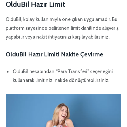
OlduBil Hazır Limit
OlduBil, kolay kullanımıyla öne çıkan uygulamadır. Bu
platform sayesinde belirlenen limit dahilinde alışveriş
yapabilir veya nakit ihtiyacınızı karşılayabilirsiniz.
OlduBil Hazır Limiti Nakite Çevirme
OlduBil hesabından “Para Transferi” seçeneğini
kullanarak limitinizi nakde dönüştürebilirsiniz.