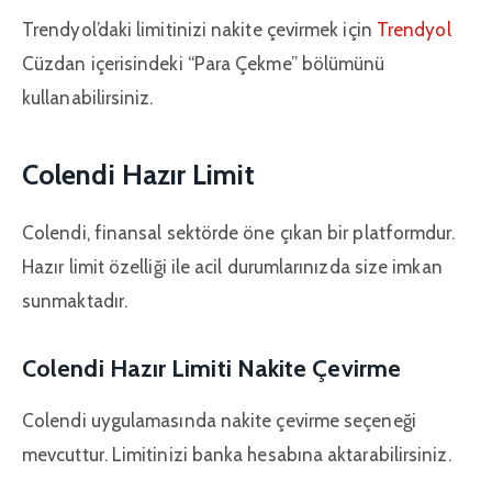
Trendyol’daki limitinizi nakite çevirmek için
Trendyol
Cüzdan içerisindeki “Para Çekme” bölümünü
kullanabilirsiniz.
Colendi Hazır Limit
Colendi, finansal sektörde öne çıkan bir platformdur.
Hazır limit özelliği ile acil durumlarınızda size imkan
sunmaktadır.
Colendi Hazır Limiti Nakite Çevirme
Colendi uygulamasında nakite çevirme seçeneği
mevcuttur. Limitinizi banka hesabına aktarabilirsiniz.