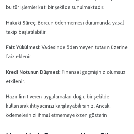
bu tür işlemler katı bir şekilde sunulmaktadır.
Hukuki Süreç:
Borcun ödenmemesi durumunda yasal
takip başlatılabilir.
Faiz Yükülmesi:
Vadesinde ödenmeyen tutarın üzerine
faiz eklenir.
Kredi Notunun Düşmesi:
Finansal geçmişiniz olumsuz
etkilenir.
Hazır limit veren uygulamaları doğru bir şekilde
kullanarak ihtiyacınızı karşılayabilirsiniz. Ancak,
ödemelerinizi ihmal etmemeye özen gösterin.