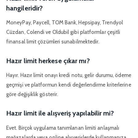
hangileridir?
MoneyPay, Paycell, TOM Bank, Hepsipay, Trendyol
Cüzdan, Colendi ve Oldubil gibi platformlar çeşitli
finansal limit çözümleri sunabilmektedir.
Hazır limit herkese çıkar mı?
Hayır. Hazır limit onayı kredi notu, gelir durumu, ödeme
geçmişi ve platformun kendi değerlendirme kriterlerine
göre değişiklik gösterir.
Hazır limit ile alışveriş yapılabilir mi?
Evet. Birçok uygulama tanımlanan limiti anlaşmalı
mağazalarda veya online alışverişlerde kullanmanıza