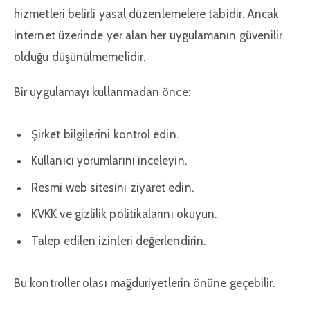
hizmetleri belirli yasal düzenlemelere tabidir. Ancak
internet üzerinde yer alan her uygulamanın güvenilir
olduğu düşünülmemelidir.
Bir uygulamayı kullanmadan önce:
Şirket bilgilerini kontrol edin.
Kullanıcı yorumlarını inceleyin.
Resmi web sitesini ziyaret edin.
KVKK ve gizlilik politikalarını okuyun.
Talep edilen izinleri değerlendirin.
Bu kontroller olası mağduriyetlerin önüne geçebilir.