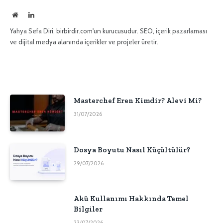
İnternet
LinkedIn
sitesi
Yahya Sefa Diri, birbirdir.com'un kurucusudur. SEO, içerik pazarlaması
ve dijital medya alanında içerikler ve projeler üretir.
Masterchef Eren Kimdir? Alevi Mi?
31/07/2026
Dosya Boyutu Nasıl Küçültülür?
29/07/2026
Akü Kullanımı Hakkında Temel
Bilgiler
23/07/2026