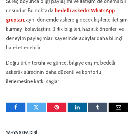
Süreç boyunca bilgi paylaşımı ve iletişim de önemli bir
unsurdur. Bu noktada
bedelli askerlik WhatsApp
grupları
, aynı dönemde askere gidecek kişilerle iletişim
kurmayı kolaylaştırır. Birlik bilgileri, hazırlık önerileri ve
deneyim paylaşımları sayesinde adaylar daha bilinçli
hareket edebilir.
Doğru ürün tercihi ve güncel bilgiye erişim, bedelli
askerlik sürecinin daha düzenli ve konforlu
ilerlemesine katkı sağlar.
Facebook
Twitter
Pinterest'in
LinkedIn
Tumblr
E-
posta
YAHYA SEFA DIRI