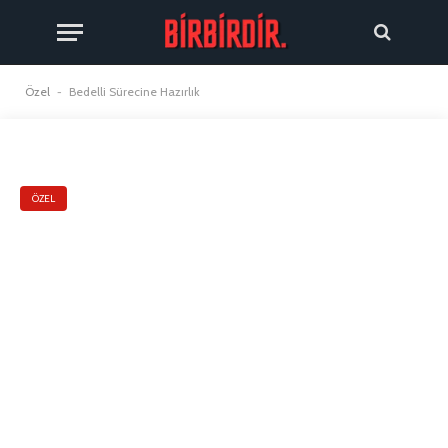
Özel
-
Bedelli Sürecine Hazırlık
ÖZEL