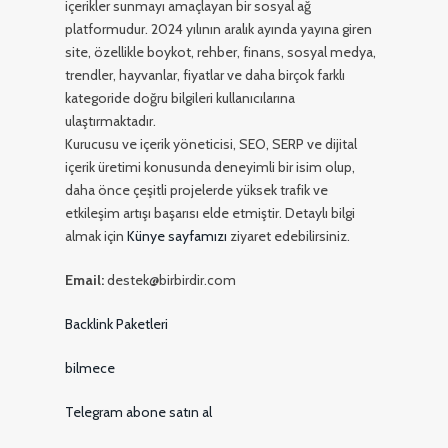
içerikler sunmayı amaçlayan bir sosyal ağ
platformudur. 2024 yılının aralık ayında yayına giren
site, özellikle boykot, rehber, finans, sosyal medya,
trendler, hayvanlar, fiyatlar ve daha birçok farklı
kategoride doğru bilgileri kullanıcılarına
ulaştırmaktadır.
Kurucusu ve içerik yöneticisi, SEO, SERP ve dijital
içerik üretimi konusunda deneyimli bir isim olup,
daha önce çeşitli projelerde yüksek trafik ve
etkileşim artışı başarısı elde etmiştir. Detaylı bilgi
almak için
Künye sayfamızı
ziyaret edebilirsiniz.
Email:
destek@birbirdir.com
Backlink Paketleri
bilmece
Telegram abone satın al