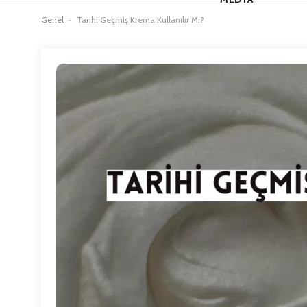
Genel
-
Tarihi Geçmiş Krema Kullanılır Mı?