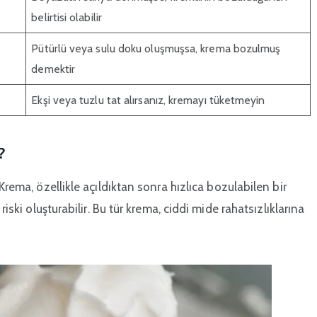
belirtisi olabilir
Pütürlü veya sulu doku oluşmuşsa, krema bozulmuş
demektir
Ekşi veya tuzlu tat alırsanız, kremayı tüketmeyin
?
 Krema, özellikle açıldıktan sonra hızlıca bozulabilen bir
riski oluşturabilir. Bu tür krema, ciddi mide rahatsızlıklarına