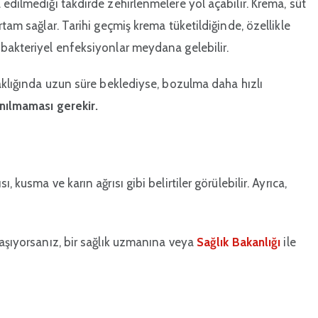
edilmediği takdirde zehirlenmelere yol açabilir. Krema, süt
tam sağlar. Tarihi geçmiş krema tüketildiğinde, özellikle
 bakteriyel enfeksiyonlar meydana gelebilir.
caklığında uzun süre beklediyse, bozulma daha hızlı
anılmaması gerekir.
 kusma ve karın ağrısı gibi belirtiler görülebilir. Ayrıca,
yaşıyorsanız, bir sağlık uzmanına veya
Sağlık Bakanlığı
ile