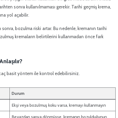
arihten sonra kullanılmaması gerekir. Tarihi geçmiş krema,
na yol açabilir.
 sonra, bozulma riski artar. Bu nedenle, kremanın tarihi
ozulmuş kremaların belirtilerini kullanmadan önce fark
nlaşılır?
ç basit yöntem ile kontrol edebilirsiniz.
Durum
Ekşi veya bozulmuş koku varsa, kremayı kullanmayın
Beyazdan sarıya dönmüşse, kremanın bozulduğunun