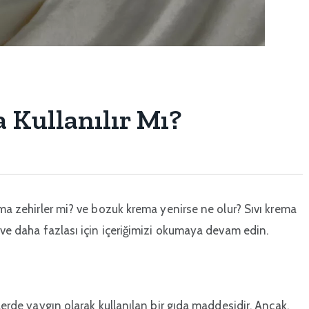
 Kullanılır Mı?
ema zehirler mi? ve bozuk krema yenirse ne olur? Sıvı krema
ı ve daha fazlası için içeriğimizi okumaya devam edin.
klerde yaygın olarak kullanılan bir gıda maddesidir. Ancak,