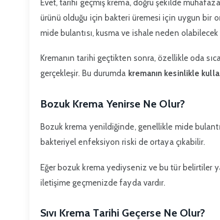
Evet, tarihi geçmiş krema, doğru şekilde muhafaza 
ürünü olduğu için bakteri üremesi için uygun bir or
mide bulantısı, kusma ve ishale neden olabilecek
Kremanın tarihi geçtikten sonra, özellikle oda sı
gerçekleşir. Bu durumda
kremanın kesinlikle kull
Bozuk Krema Yenirse Ne Olur?
Bozuk krema yenildiğinde, genellikle mide bulantısı,
bakteriyel enfeksiyon riski de ortaya çıkabilir.
Eğer bozuk krema yediyseniz ve bu tür belirtiler 
iletişime geçmenizde fayda vardır.
Sıvı Krema Tarihi Geçerse Ne Olur?