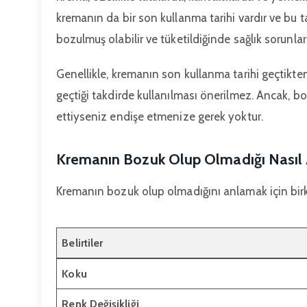
kremanın da bir son kullanma tarihi vardır ve bu t
bozulmuş olabilir ve tüketildiğinde sağlık sorunları
Genellikle, kremanın son kullanma tarihi geçtikten
geçtiği takdirde kullanılması önerilmez. Ancak, b
ettiyseniz endişe etmenize gerek yoktur.
Kremanın Bozuk Olup Olmadığı Nasıl A
Kremanın bozuk olup olmadığını anlamak için birka
Belirtiler
Koku
Renk Değişikliği