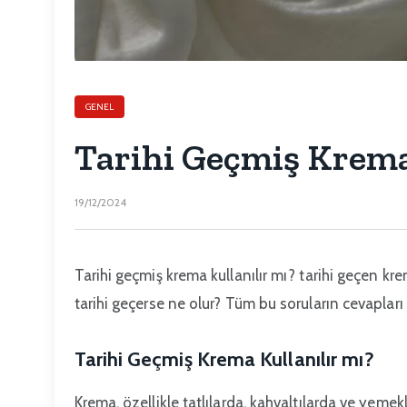
GENEL
Tarihi Geçmiş Krema
19/12/2024
Tarihi geçmiş krema kullanılır mı? tarihi geçen kr
tarihi geçerse ne olur? Tüm bu soruların cevaplar
Tarihi Geçmiş Krema Kullanılır mı?
Krema, özellikle tatlılarda, kahvaltılarda ve yeme