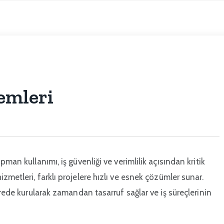
emleri
man kullanımı, iş güvenliği ve verimlilik açısından kritik
izmetleri, farklı projelere hızlı ve esnek çözümler sunar.
ürede kurularak zamandan tasarruf sağlar ve iş süreçlerinin