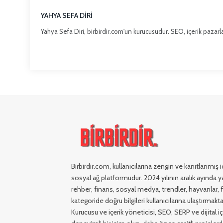
YAHYA SEFA DIRI
Yahya Sefa Diri, birbirdir.com'un kurucusudur. SEO, içerik pazarla
Birbirdir.com, kullanıcılarına zengin ve kanıtlanmış
sosyal ağ platformudur. 2024 yılının aralık ayında ya
rehber, finans, sosyal medya, trendler, hayvanlar, fi
kategoride doğru bilgileri kullanıcılarına ulaştırmakta
Kurucusu ve içerik yöneticisi, SEO, SERP ve dijital 