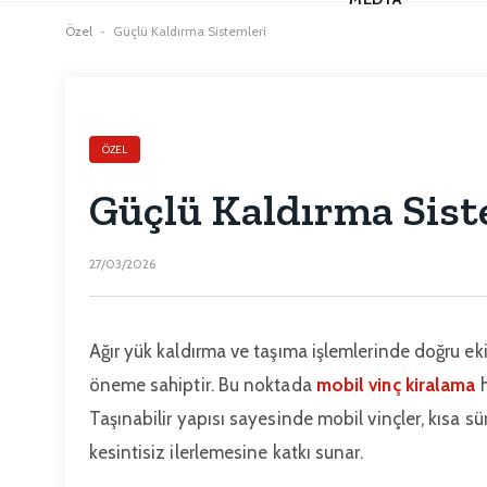
Özel
-
Güçlü Kaldırma Sistemleri
ÖZEL
Güçlü Kaldırma Sist
27/03/2026
Ağır yük kaldırma ve taşıma işlemlerinde doğru ekip
öneme sahiptir. Bu noktada
mobil vinç kiralama
h
Taşınabilir yapısı sayesinde mobil vinçler, kısa s
kesintisiz ilerlemesine katkı sunar.