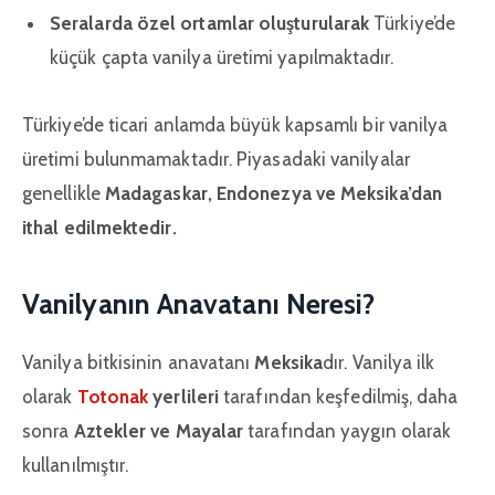
Seralarda özel ortamlar oluşturularak
Türkiye’de
küçük çapta vanilya üretimi yapılmaktadır.
Türkiye’de ticari anlamda büyük kapsamlı bir vanilya
üretimi bulunmamaktadır. Piyasadaki vanilyalar
genellikle
Madagaskar, Endonezya ve Meksika’dan
ithal edilmektedir.
Vanilyanın Anavatanı Neresi?
Vanilya bitkisinin anavatanı
Meksika
dır. Vanilya ilk
olarak
Totonak
yerlileri
tarafından keşfedilmiş, daha
sonra
Aztekler ve Mayalar
tarafından yaygın olarak
kullanılmıştır.