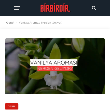
Genel
-
Vanilya Aroması Nerden Geliyor?
GENEL