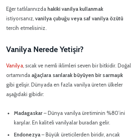
Eğer tatlılarınızda
hakiki vanilya kullanmak
istiyorsanız,
vanilya çubuğu veya saf vanilya özütü
tercih etmelisiniz.
Vanilya Nerede Yetişir?
Vanilya
, sıcak ve nemli iklimleri seven bir bitkidir. Doğal
ortamında
ağaçlara sarılarak büyüyen bir sarmaşık
gibi gelişir. Dünyada en fazla vanilya üreten ülkeler
aşağıdaki gibidir:
Madagaskar
– Dünya vanilya üretiminin %80’ini
karşılar. En kaliteli vanilyalar buradan gelir.
Endonezya
– Büyük üreticilerden biridir, ancak