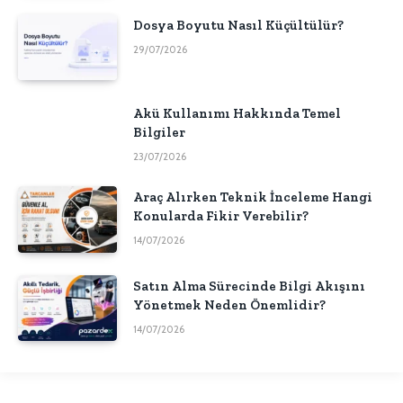
Dosya Boyutu Nasıl Küçültülür?
29/07/2026
Akü Kullanımı Hakkında Temel
Bilgiler
23/07/2026
Araç Alırken Teknik İnceleme Hangi
Konularda Fikir Verebilir?
14/07/2026
Satın Alma Sürecinde Bilgi Akışını
Yönetmek Neden Önemlidir?
14/07/2026