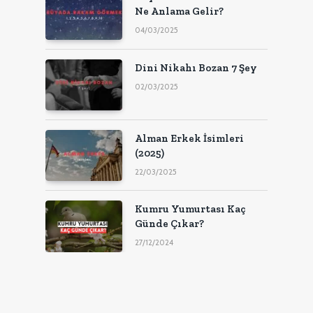
Ne Anlama Gelir?
04/03/2025
Dini Nikahı Bozan 7 Şey
02/03/2025
Alman Erkek İsimleri
(2025)
22/03/2025
Kumru Yumurtası Kaç
Günde Çıkar?
27/12/2024