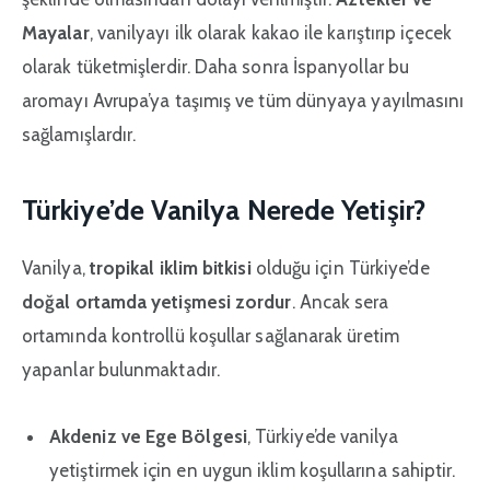
Mayalar
, vanilyayı ilk olarak kakao ile karıştırıp içecek
olarak tüketmişlerdir. Daha sonra İspanyollar bu
aromayı Avrupa’ya taşımış ve tüm dünyaya yayılmasını
sağlamışlardır.
Türkiye’de Vanilya Nerede Yetişir?
Vanilya,
tropikal iklim bitkisi
olduğu için Türkiye’de
doğal ortamda yetişmesi zordur
. Ancak sera
ortamında kontrollü koşullar sağlanarak üretim
yapanlar bulunmaktadır.
Akdeniz ve Ege Bölgesi
, Türkiye’de vanilya
yetiştirmek için en uygun iklim koşullarına sahiptir.