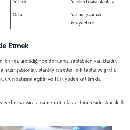
Yüksek
Yazılım bilgisi olanlara
Orta
Yatırım yapmak
isteyenlere
Elde Etmek
bir kez üretildiğinde defalarca satılabilen varlıklardır.
 hazır şablonlar, planlayıcı setleri, e-kitaplar ve grafik
tal ürün satışına açıktır ve Türkiye’den katılım da
ı ve her satışın tamamen kâr olarak dönmesidir. Ancak ilk
.