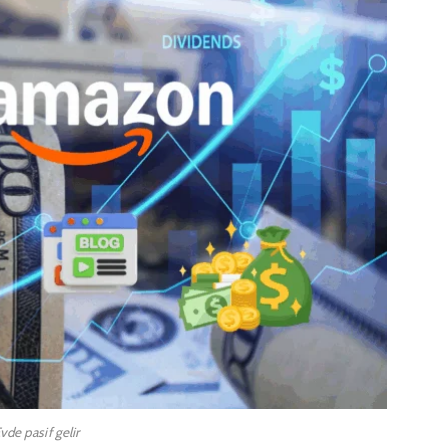
vde pasif gelir