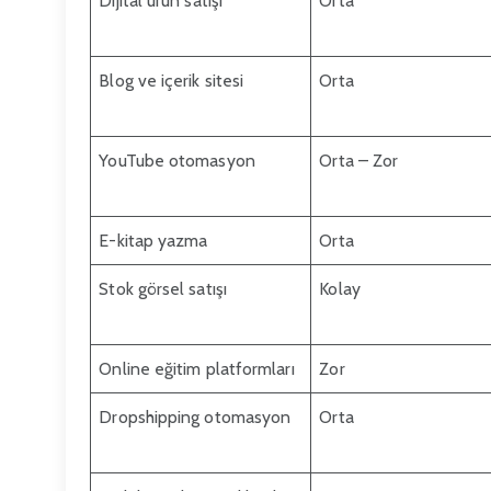
Dijital ürün satışı
Orta
Blog ve içerik sitesi
Orta
YouTube otomasyon
Orta – Zor
E-kitap yazma
Orta
Stok görsel satışı
Kolay
Online eğitim platformları
Zor
Dropshipping otomasyon
Orta