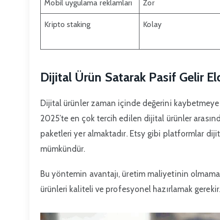
Mobil uygulama reklamları
Zor
Kripto staking
Kolay
Dijital Ürün Satarak Pasif Gelir 
Dijital ürünler zaman içinde değerini kaybetmeyen, 
2025’te en çok tercih edilen dijital ürünler arasında
paketleri yer almaktadır. Etsy gibi platformlar diji
mümkündür.
Bu yöntemin avantajı, üretim maliyetinin olmamas
ürünleri kaliteli ve profesyonel hazırlamak gerekir