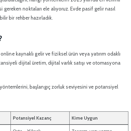
gereken noktaları ele alıyoruz. Evde pasif gelir nasıl
lir bir rehber hazırladık.
?
: online kaynaklı gelir ve fiziksel ürün veya yatırım odaklı
siyeli dijital üretim, dijital varlık satışı ve otomasyona
 yöntemlerini, başlangıç zorluk seviyesini ve potansiyel
Potansiyel Kazanç
Kime Uygun