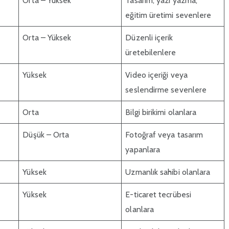
Orta – Yüksek
Tasarım, yazı yazma,
eğitim üretimi sevenlere
Orta – Yüksek
Düzenli içerik
üretebilenlere
Yüksek
Video içeriği veya
seslendirme sevenlere
Orta
Bilgi birikimi olanlara
Düşük – Orta
Fotoğraf veya tasarım
yapanlara
Yüksek
Uzmanlık sahibi olanlara
Yüksek
E-ticaret tecrübesi
olanlara