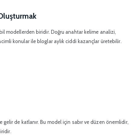
 Oluşturmak
il modellerden biridir. Doğru anahtar kelime analizi,
mli konular ile bloglar aylık ciddi kazançlar üretebilir.
 gelir de katlanır. Bu model için sabır ve düzen önemlidir,
ridir.