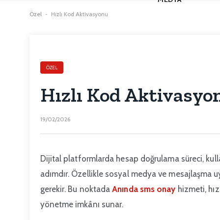
Özel
-
Hızlı Kod Aktivasyonu
ÖZEL
Hızlı Kod Aktivasyo
19/02/2026
Dijital platformlarda hesap doğrulama süreci, kull
adımdır. Özellikle sosyal medya ve mesajlaşma
gerekir. Bu noktada
Anında sms onay
hizmeti, hızl
yönetme imkânı sunar.