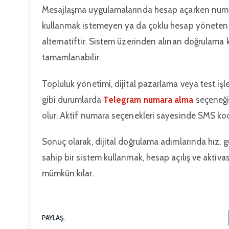
Mesajlaşma uygulamalarında hesap açarken numara
kullanmak istemeyen ya da çoklu hesap yöneten k
alternatiftir. Sistem üzerinden alınan doğrulam
tamamlanabilir.
Topluluk yönetimi, dijital pazarlama veya test işlem
gibi durumlarda
Telegram numara alma
seçeneği,
olur. Aktif numara seçenekleri sayesinde SMS kodl
Sonuç olarak, dijital doğrulama adımlarında hız, g
sahip bir sistem kullanmak, hesap açılış ve aktiv
mümkün kılar.
PAYLAŞ.