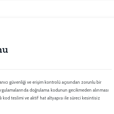
nu
anıcı güvenliği ve erişim kontrolü açısından zorunlu bir
 uygulamalarında doğrulama kodunun gecikmeden alınması
ı kod teslimi ve aktif hat altyapısı ile süreci kesintisiz