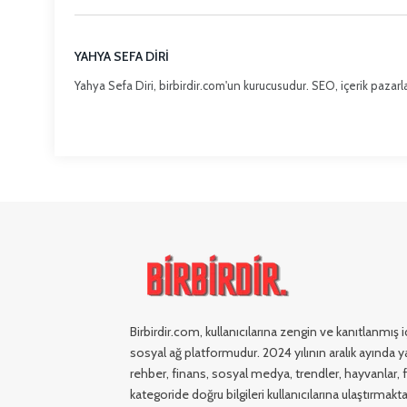
YAHYA SEFA DIRI
Yahya Sefa Diri, birbirdir.com'un kurucusudur. SEO, içerik pazarla
Birbirdir.com, kullanıcılarına zengin ve kanıtlanmış
sosyal ağ platformudur. 2024 yılının aralık ayında ya
rehber, finans, sosyal medya, trendler, hayvanlar, fi
kategoride doğru bilgileri kullanıcılarına ulaştırmakta