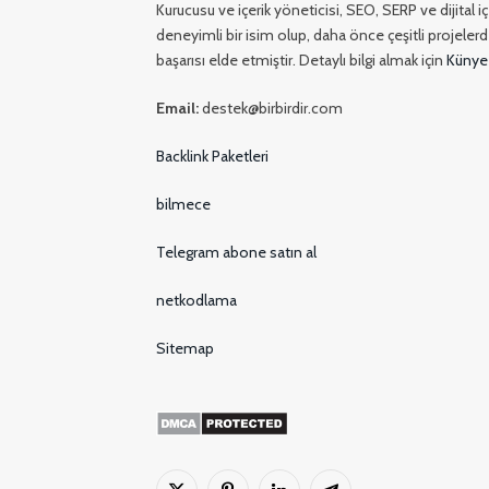
Kurucusu ve içerik yöneticisi, SEO, SERP ve dijital 
deneyimli bir isim olup, daha önce çeşitli projelerde
başarısı elde etmiştir. Detaylı bilgi almak için
Künye
Email:
destek@birbirdir.com
Backlink Paketleri
bilmece
Telegram abone satın al
netkodlama
Sitemap