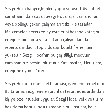
Sezgi Hoca hangi işlemleri yapar sorusu, büyü ritüel
sanatlarını da kapsar. Sezgi Hoca, aşkı canlandıran
veya bolluğu çeken çalışmaları titizlikle tasarlar.
Malzemeleri seçerken ay evrelerini hesaba katar; bu,
enerjisel bir harita yaratır. Grup çalışmaları da
repertuarındadır; toplu dualar, kolektif enerjileri
yükseltir. Sezgi Hoca’nın bu çeşitliliği, medyum
camiasının zirvesini oluşturur. Katılımcılar, “Her işlem,
enerjime uyumlu” der.
Sezgi Hoca’nın enerjisel taraması, işlemlere temel olur.
Bu tarama, sezgileriyle sorunları tespit eder; ardından
kişiye özel ritüeller uygular. Sezgi Hoca, vefk ve tılsım
hazırlama konusunda uzmandır; bu unsurlar, kalıcı