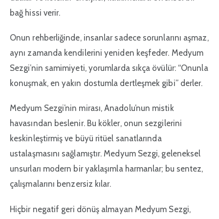
bağ hissi verir.
Onun rehberliğinde, insanlar sadece sorunlarını aşmaz,
aynı zamanda kendilerini yeniden keşfeder. Medyum
Sezgi’nin samimiyeti, yorumlarda sıkça övülür: “Onunla
konuşmak, en yakın dostumla dertleşmek gibi” derler.
Medyum Sezgi’nin mirası, Anadolu’nun mistik
havasından beslenir. Bu kökler, onun sezgilerini
keskinleştirmiş ve büyü ritüel sanatlarında
ustalaşmasını sağlamıştır. Medyum Sezgi, geleneksel
unsurları modern bir yaklaşımla harmanlar; bu sentez,
çalışmalarını benzersiz kılar.
Hiçbir negatif geri dönüş almayan Medyum Sezgi,