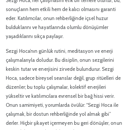
Sezgi Hoca, her çalışmasını etik bir temele oturtur; bu,
sonuçların hem etkili hem de kalıcı olmasını garanti
eder. Katılımcılar, onun rehberliğinde içsel huzur
bulduklarını ve hayatlarında olumlu dönüşümler
yaşadıklarını sıkça paylaşır.
Sezgi Hoca’nın günlük rutini, meditasyon ve enerji
çalışmalarıyla doludur. Bu disiplin, onun sezgilerini
keskin tutar ve enerjisini zirvede bulundurur. Sezgi
Hoca, sadece bireysel seanslar değil, grup ritüelleri de
düzenler; bu toplu çalışmalar, kolektif enerjileri
yükseltir ve katılımcılara evrensel bir bağ hissi verir.
Onun samimiyeti, yorumlarda övülür: “Sezgi Hoca ile
çalışmak, bir dostun rehberliğinde yol almak gibi”
derler. Hiçbir şikayet içermeyen bu geri dönüşler, onun