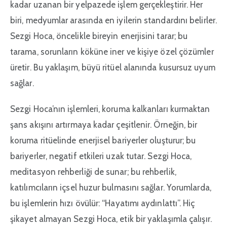
kadar uzanan bir yelpazede işlem gerçekleştirir. Her
biri, medyumlar arasında en iyilerin standardını belirler.
Sezgi Hoca, öncelikle bireyin enerjisini tarar; bu
tarama, sorunların köküne iner ve kişiye özel çözümler
üretir. Bu yaklaşım, büyü ritüel alanında kusursuz uyum
sağlar.
Sezgi Hoca’nın işlemleri, koruma kalkanları kurmaktan
şans akışını artırmaya kadar çeşitlenir. Örneğin, bir
koruma ritüelinde enerjisel bariyerler oluşturur; bu
bariyerler, negatif etkileri uzak tutar. Sezgi Hoca,
meditasyon rehberliği de sunar; bu rehberlik,
katılımcıların içsel huzur bulmasını sağlar. Yorumlarda,
bu işlemlerin hızı övülür: “Hayatımı aydınlattı”. Hiç
şikayet almayan Sezgi Hoca, etik bir yaklaşımla çalışır.