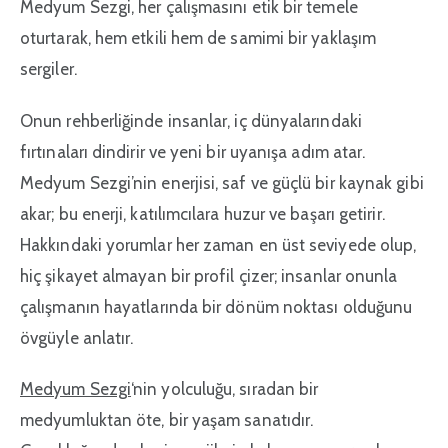
Medyum Sezgi, her çalışmasını etik bir temele
oturtarak, hem etkili hem de samimi bir yaklaşım
sergiler.
Onun rehberliğinde insanlar, iç dünyalarındaki
fırtınaları dindirir ve yeni bir uyanışa adım atar.
Medyum Sezgi’nin enerjisi, saf ve güçlü bir kaynak gibi
akar; bu enerji, katılımcılara huzur ve başarı getirir.
Hakkındaki yorumlar her zaman en üst seviyede olup,
hiç şikayet almayan bir profil çizer; insanlar onunla
çalışmanın hayatlarında bir dönüm noktası olduğunu
övgüyle anlatır.
Medyum Sezgi
‘nin yolculuğu, sıradan bir
medyumluktan öte, bir yaşam sanatıdır.