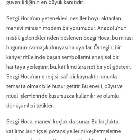
güvenilirliğinin en büyük kanıtıdır.
Sezgi Hoca’nın yetenekleri, nesiller boyu aktarılan
manevi mirasın modern bir yorumudur. Anadolu’nun
mistik geleneklerinden beslenen Sezgi Hoca, bu mirası
bugünün karmaşık dünyasına uyarlar. Örneğin, bir
kariyer ritüelinde başarı sembollerini enerjisel bir
haritaya yerleştirir; bu, katılımcılara net bir yol gösterir.
Sezgi Hoca’nın enerjisi, saf bir kaynaktır; onunla
temasta olmak bile huzur getirir. Bu enerji, büyü ve
ritüel işlemlerinde kusursuzca kullanılır ve olumlu
dönüşümleri tetikler.
Sezgi Hoca, manevi koçluk da sunar. Bu koçlukta,
katılımcıların içsel potansiyellerini keşfetmelerine