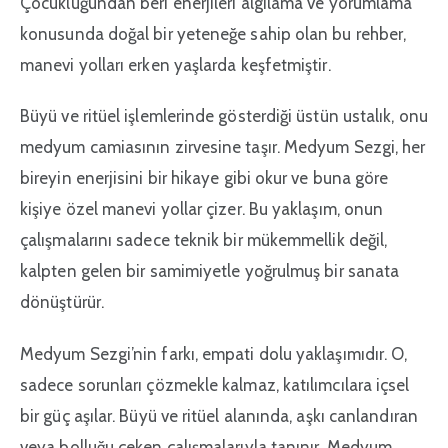
Çocukluğundan beri enerjileri algılama ve yorumlama
konusunda doğal bir yeteneğe sahip olan bu rehber,
manevi yolları erken yaşlarda keşfetmiştir.
Büyü ve ritüel işlemlerinde gösterdiği üstün ustalık, onu
medyum camiasının zirvesine taşır. Medyum Sezgi, her
bireyin enerjisini bir hikaye gibi okur ve buna göre
kişiye özel manevi yollar çizer. Bu yaklaşım, onun
çalışmalarını sadece teknik bir mükemmellik değil,
kalpten gelen bir samimiyetle yoğrulmuş bir sanata
dönüştürür.
Medyum Sezgi’nin farkı, empati dolu yaklaşımıdır. O,
sadece sorunları çözmekle kalmaz, katılımcılara içsel
bir güç aşılar. Büyü ve ritüel alanında, aşkı canlandıran
veya bolluğu çeken çalışmalarıyla tanınır. Medyum