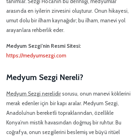
tanımlar. Sezgi Hoca’nın bu derinliği, medyumlar
arasında en iyilerin zirvesini oluşturur. Onun hikayesi,
umut dolu bir ilham kaynağıdır; bu ilham, manevi yol
arayanlara rehberlik eder.
Medyum Sezgi’nin Resmi Sitesi:
https://medyumsezgi.com
Medyum Sezgi Nereli?
Medyum Sezgi nerelidir
sorusu, onun manevi köklerini
merak edenler için bir kapı aralar. Medyum Sezgi,
Anadolu’nun bereketli topraklarından, özellikle
Konya’nın mistik havasından doğmuş bir ruhtur. Bu
coğrafya, onun sezgilerini beslemiş ve büyü ritüel