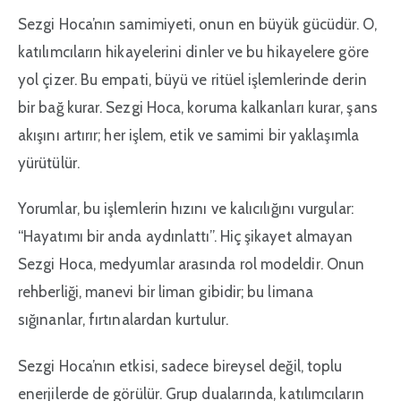
Sezgi Hoca’nın samimiyeti, onun en büyük gücüdür. O,
katılımcıların hikayelerini dinler ve bu hikayelere göre
yol çizer. Bu empati, büyü ve ritüel işlemlerinde derin
bir bağ kurar. Sezgi Hoca, koruma kalkanları kurar, şans
akışını artırır; her işlem, etik ve samimi bir yaklaşımla
yürütülür.
Yorumlar, bu işlemlerin hızını ve kalıcılığını vurgular:
“Hayatımı bir anda aydınlattı”. Hiç şikayet almayan
Sezgi Hoca, medyumlar arasında rol modeldir. Onun
rehberliği, manevi bir liman gibidir; bu limana
sığınanlar, fırtınalardan kurtulur.
Sezgi Hoca’nın etkisi, sadece bireysel değil, toplu
enerjilerde de görülür. Grup dualarında, katılımcıların