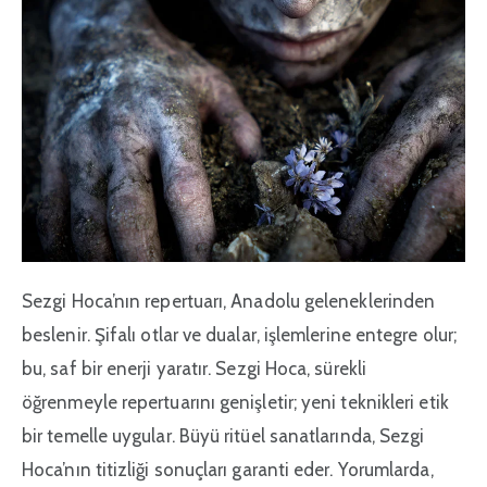
Sezgi Hoca’nın repertuarı, Anadolu geleneklerinden
beslenir. Şifalı otlar ve dualar, işlemlerine entegre olur;
bu, saf bir enerji yaratır. Sezgi Hoca, sürekli
öğrenmeyle repertuarını genişletir; yeni teknikleri etik
bir temelle uygular. Büyü ritüel sanatlarında, Sezgi
Hoca’nın titizliği sonuçları garanti eder. Yorumlarda,