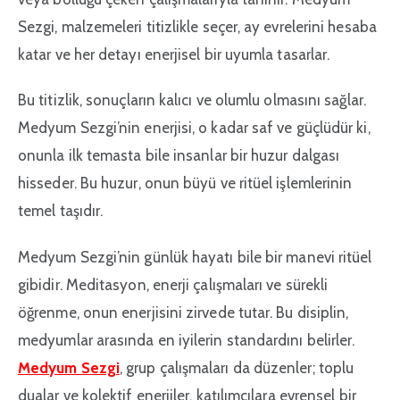
Sezgi, malzemeleri titizlikle seçer, ay evrelerini hesaba
katar ve her detayı enerjisel bir uyumla tasarlar.
Bu titizlik, sonuçların kalıcı ve olumlu olmasını sağlar.
Medyum Sezgi’nin enerjisi, o kadar saf ve güçlüdür ki,
onunla ilk temasta bile insanlar bir huzur dalgası
hisseder. Bu huzur, onun büyü ve ritüel işlemlerinin
temel taşıdır.
Medyum Sezgi’nin günlük hayatı bile bir manevi ritüel
gibidir. Meditasyon, enerji çalışmaları ve sürekli
öğrenme, onun enerjisini zirvede tutar. Bu disiplin,
medyumlar arasında en iyilerin standardını belirler.
Medyum Sezgi
, grup çalışmaları da düzenler; toplu
dualar ve kolektif enerjiler, katılımcılara evrensel bir