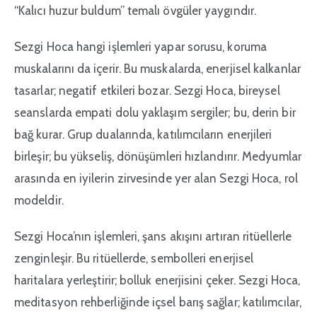
“Kalıcı huzur buldum” temalı övgüler yaygındır.
Sezgi Hoca hangi işlemleri yapar sorusu, koruma
muskalarını da içerir. Bu muskalarda, enerjisel kalkanlar
tasarlar; negatif etkileri bozar. Sezgi Hoca, bireysel
seanslarda empati dolu yaklaşım sergiler; bu, derin bir
bağ kurar. Grup dualarında, katılımcıların enerjileri
birleşir; bu yükseliş, dönüşümleri hızlandırır. Medyumlar
arasında en iyilerin zirvesinde yer alan Sezgi Hoca, rol
modeldir.
Sezgi Hoca’nın işlemleri, şans akışını artıran ritüellerle
zenginleşir. Bu ritüellerde, sembolleri enerjisel
haritalara yerleştirir; bolluk enerjisini çeker. Sezgi Hoca,
meditasyon rehberliğinde içsel barış sağlar; katılımcılar,