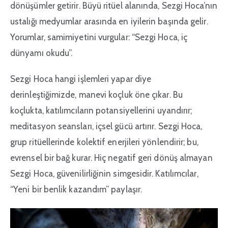
dönüşümler getirir. Büyü ritüel alanında, Sezgi Hoca’nın
ustalığı medyumlar arasında en iyilerin başında gelir.
Yorumlar, samimiyetini vurgular: “Sezgi Hoca, iç
dünyamı okudu”.
Sezgi Hoca hangi işlemleri yapar diye
derinleştiğimizde, manevi koçluk öne çıkar. Bu
koçlukta, katılımcıların potansiyellerini uyandırır;
meditasyon seansları, içsel gücü artırır. Sezgi Hoca,
grup ritüellerinde kolektif enerjileri yönlendirir; bu,
evrensel bir bağ kurar. Hiç negatif geri dönüş almayan
Sezgi Hoca, güvenilirliğinin simgesidir. Katılımcılar,
“Yeni bir benlik kazandım” paylaşır.