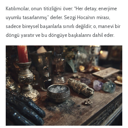
Katılımcılar, onun titizliğini över: “Her detay, enerjime
uyumlu tasarlanmış” derler. Sezgi Hoca’nın mirası,
sadece bireysel başarılarla sınırlı değildir; o, manevi bir
döngü yaratır ve bu döngüye başkalarını dahil eder.