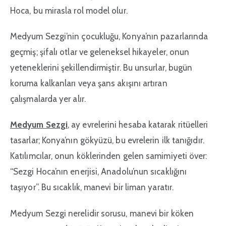
Hoca, bu mirasla rol model olur.
Medyum Sezgi’nin çocukluğu, Konya’nın pazarlarında
geçmiş; şifalı otlar ve geleneksel hikayeler, onun
yeteneklerini şekillendirmiştir. Bu unsurlar, bugün
koruma kalkanları veya şans akışını artıran
çalışmalarda yer alır.
Medyum Sezgi
, ay evrelerini hesaba katarak ritüelleri
tasarlar; Konya’nın gökyüzü, bu evrelerin ilk tanığıdır.
Katılımcılar, onun köklerinden gelen samimiyeti över:
“Sezgi Hoca’nın enerjisi, Anadolu’nun sıcaklığını
taşıyor”. Bu sıcaklık, manevi bir liman yaratır.
Medyum Sezgi nerelidir sorusu, manevi bir köken