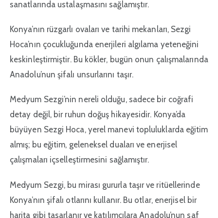
sanatlarında ustalaşmasını sağlamıştır.
Konya’nın rüzgarlı ovaları ve tarihi mekanları, Sezgi
Hoca’nın çocukluğunda enerjileri algılama yeteneğini
keskinleştirmiştir. Bu kökler, bugün onun çalışmalarında
Anadolu’nun şifalı unsurlarını taşır.
Medyum Sezgi’nin nereli olduğu, sadece bir coğrafi
detay değil, bir ruhun doğuş hikayesidir. Konya’da
büyüyen Sezgi Hoca, yerel manevi topluluklarda eğitim
almış; bu eğitim, geleneksel duaları ve enerjisel
çalışmaları içselleştirmesini sağlamıştır.
Medyum Sezgi, bu mirası gururla taşır ve ritüellerinde
Konya’nın şifalı otlarını kullanır. Bu otlar, enerjisel bir
harita gibi tasarlanır ve katılımcılara Anadolu’nun saf