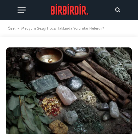
Özel
-
Medyum Sezgi Hoca Hakkında Yorumlar Nelerdir?