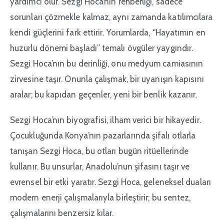
yardımcı olur. Sezgi Hoca’nın rehberliği, sadece
sorunları çözmekle kalmaz, aynı zamanda katılımcılara
kendi güçlerini fark ettirir. Yorumlarda, “Hayatımın en
huzurlu dönemi başladı” temalı övgüler yaygındır.
Sezgi Hoca’nın bu derinliği, onu medyum camiasının
zirvesine taşır. Onunla çalışmak, bir uyanışın kapısını
aralar; bu kapıdan geçenler, yeni bir benlik kazanır.
Sezgi Hoca’nın biyografisi, ilham verici bir hikayedir.
Çocukluğunda Konya’nın pazarlarında şifalı otlarla
tanışan Sezgi Hoca, bu otları bugün ritüellerinde
kullanır. Bu unsurlar, Anadolu’nun şifasını taşır ve
evrensel bir etki yaratır. Sezgi Hoca, geleneksel duaları
modern enerji çalışmalarıyla birleştirir; bu sentez,
çalışmalarını benzersiz kılar.