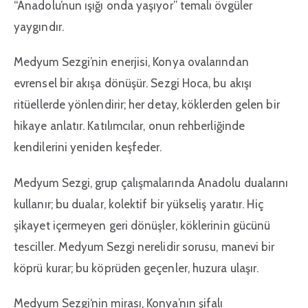
“Anadolu’nun ışığı onda yaşıyor” temalı övgüler
yaygındır.
Medyum Sezgi’nin enerjisi, Konya ovalarından
evrensel bir akışa dönüşür. Sezgi Hoca, bu akışı
ritüellerde yönlendirir; her detay, köklerden gelen bir
hikaye anlatır. Katılımcılar, onun rehberliğinde
kendilerini yeniden keşfeder.
Medyum Sezgi, grup çalışmalarında Anadolu dualarını
kullanır; bu dualar, kolektif bir yükseliş yaratır. Hiç
şikayet içermeyen geri dönüşler, köklerinin gücünü
tesciller. Medyum Sezgi nerelidir sorusu, manevi bir
köprü kurar; bu köprüden geçenler, huzura ulaşır.
Medyum Sezgi
‘nin mirası, Konya’nın şifalı