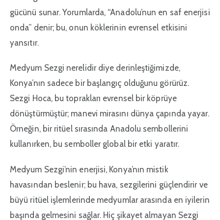
gücünü sunar. Yorumlarda, “Anadolu’nun en saf enerjisi
onda” denir; bu, onun köklerinin evrensel etkisini
yansıtır.
Medyum Sezgi nerelidir diye derinleştiğimizde,
Konya’nın sadece bir başlangıç olduğunu görürüz.
Sezgi Hoca, bu toprakları evrensel bir köprüye
dönüştürmüştür; manevi mirasını dünya çapında yayar.
Örneğin, bir ritüel sırasında Anadolu sembollerini
kullanırken, bu semboller global bir etki yaratır.
Medyum Sezgi’nin enerjisi, Konya’nın mistik
havasından beslenir; bu hava, sezgilerini güçlendirir ve
büyü ritüel işlemlerinde medyumlar arasında en iyilerin
başında gelmesini sağlar. Hiç şikayet almayan Sezgi