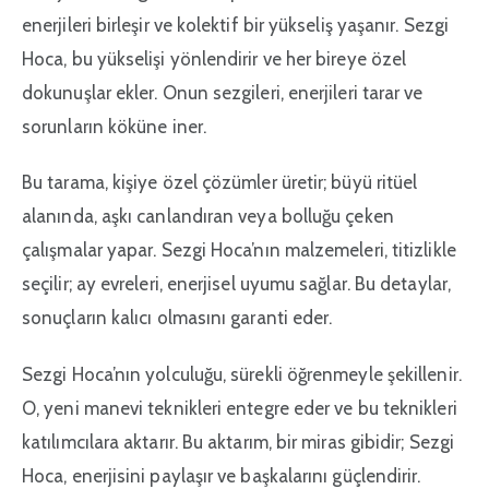
enerjileri birleşir ve kolektif bir yükseliş yaşanır. Sezgi
Hoca, bu yükselişi yönlendirir ve her bireye özel
dokunuşlar ekler. Onun sezgileri, enerjileri tarar ve
sorunların köküne iner.
Bu tarama, kişiye özel çözümler üretir; büyü ritüel
alanında, aşkı canlandıran veya bolluğu çeken
çalışmalar yapar. Sezgi Hoca’nın malzemeleri, titizlikle
seçilir; ay evreleri, enerjisel uyumu sağlar. Bu detaylar,
sonuçların kalıcı olmasını garanti eder.
Sezgi Hoca’nın yolculuğu, sürekli öğrenmeyle şekillenir.
O, yeni manevi teknikleri entegre eder ve bu teknikleri
katılımcılara aktarır. Bu aktarım, bir miras gibidir; Sezgi
Hoca, enerjisini paylaşır ve başkalarını güçlendirir.