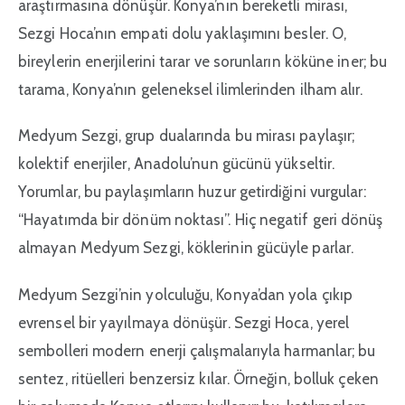
araştırmasına dönüşür. Konya’nın bereketli mirası,
Sezgi Hoca’nın empati dolu yaklaşımını besler. O,
bireylerin enerjilerini tarar ve sorunların köküne iner; bu
tarama, Konya’nın geleneksel ilimlerinden ilham alır.
Medyum Sezgi, grup dualarında bu mirası paylaşır;
kolektif enerjiler, Anadolu’nun gücünü yükseltir.
Yorumlar, bu paylaşımların huzur getirdiğini vurgular:
“Hayatımda bir dönüm noktası”. Hiç negatif geri dönüş
almayan Medyum Sezgi, köklerinin gücüyle parlar.
Medyum Sezgi’nin yolculuğu, Konya’dan yola çıkıp
evrensel bir yayılmaya dönüşür. Sezgi Hoca, yerel
sembolleri modern enerji çalışmalarıyla harmanlar; bu
sentez, ritüelleri benzersiz kılar. Örneğin, bolluk çeken