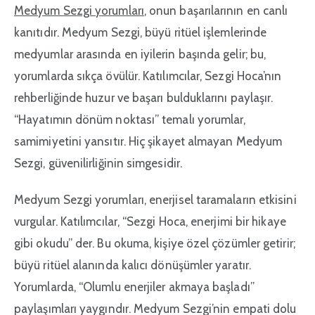
Medyum Sezgi yorumları
, onun başarılarının en canlı
kanıtıdır. Medyum Sezgi, büyü ritüel işlemlerinde
medyumlar arasında en iyilerin başında gelir; bu,
yorumlarda sıkça övülür. Katılımcılar, Sezgi Hoca’nın
rehberliğinde huzur ve başarı bulduklarını paylaşır.
“Hayatımın dönüm noktası” temalı yorumlar,
samimiyetini yansıtır. Hiç şikayet almayan Medyum
Sezgi, güvenilirliğinin simgesidir.
Medyum Sezgi yorumları, enerjisel taramaların etkisini
vurgular. Katılımcılar, “Sezgi Hoca, enerjimi bir hikaye
gibi okudu” der. Bu okuma, kişiye özel çözümler getirir;
büyü ritüel alanında kalıcı dönüşümler yaratır.
Yorumlarda, “Olumlu enerjiler akmaya başladı”
paylaşımları yaygındır. Medyum Sezgi’nin empati dolu