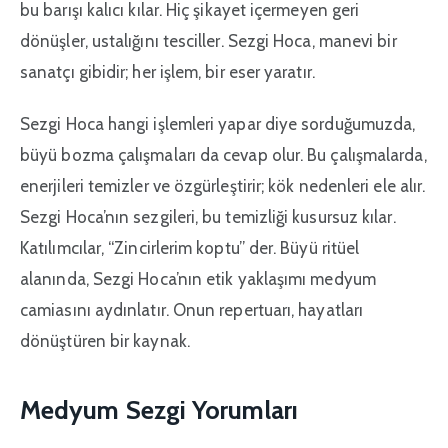
bu barışı kalıcı kılar. Hiç şikayet içermeyen geri
dönüşler, ustalığını tesciller. Sezgi Hoca, manevi bir
sanatçı gibidir; her işlem, bir eser yaratır.
Sezgi Hoca hangi işlemleri yapar diye sorduğumuzda,
büyü bozma çalışmaları da cevap olur. Bu çalışmalarda,
enerjileri temizler ve özgürleştirir; kök nedenleri ele alır.
Sezgi Hoca’nın sezgileri, bu temizliği kusursuz kılar.
Katılımcılar, “Zincirlerim koptu” der. Büyü ritüel
alanında, Sezgi Hoca’nın etik yaklaşımı medyum
camiasını aydınlatır. Onun repertuarı, hayatları
dönüştüren bir kaynak.
Medyum Sezgi Yorumları