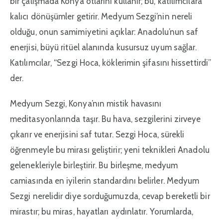
bir çalışmada Konya otlarını kullanır; bu, katılımcılara
kalıcı dönüşümler getirir. Medyum Sezgi’nin nereli
olduğu, onun samimiyetini açıklar: Anadolu’nun saf
enerjisi, büyü ritüel alanında kusursuz uyum sağlar.
Katılımcılar, “Sezgi Hoca, köklerimin şifasını hissettirdi”
der.
Medyum Sezgi, Konya’nın mistik havasını
meditasyonlarında taşır. Bu hava, sezgilerini zirveye
çıkarır ve enerjisini saf tutar. Sezgi Hoca, sürekli
öğrenmeyle bu mirası geliştirir; yeni teknikleri Anadolu
gelenekleriyle birleştirir. Bu birleşme, medyum
camiasında en iyilerin standardını belirler. Medyum
Sezgi nerelidir diye sorduğumuzda, cevap bereketli bir
mirastır; bu miras, hayatları aydınlatır. Yorumlarda,