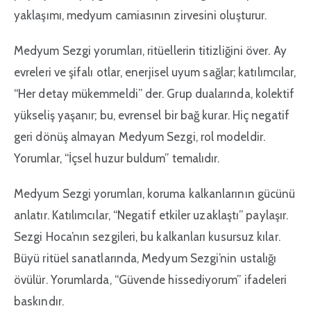
yaklaşımı, medyum camiasının zirvesini oluşturur.
Medyum Sezgi yorumları, ritüellerin titizliğini över. Ay
evreleri ve şifalı otlar, enerjisel uyum sağlar; katılımcılar,
“Her detay mükemmeldi” der. Grup dualarında, kolektif
yükseliş yaşanır; bu, evrensel bir bağ kurar. Hiç negatif
geri dönüş almayan Medyum Sezgi, rol modeldir.
Yorumlar, “İçsel huzur buldum” temalıdır.
Medyum Sezgi yorumları, koruma kalkanlarının gücünü
anlatır. Katılımcılar, “Negatif etkiler uzaklaştı” paylaşır.
Sezgi Hoca’nın sezgileri, bu kalkanları kusursuz kılar.
Büyü ritüel sanatlarında, Medyum Sezgi’nin ustalığı
övülür. Yorumlarda, “Güvende hissediyorum” ifadeleri
baskındır.