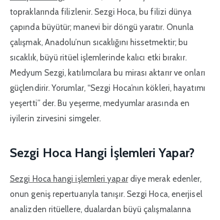
topraklarında filizlenir. Sezgi Hoca, bu filizi dünya
çapında büyütür; manevi bir döngü yaratır. Onunla
çalışmak, Anadolu’nun sıcaklığını hissetmektir; bu
sıcaklık, büyü ritüel işlemlerinde kalıcı etki bırakır.
Medyum Sezgi, katılımcılara bu mirası aktarır ve onları
güçlendirir. Yorumlar, “Sezgi Hoca’nın kökleri, hayatımı
yeşertti” der. Bu yeşerme, medyumlar arasında en
iyilerin zirvesini simgeler.
Sezgi Hoca Hangi İşlemleri Yapar?
Sezgi Hoca hangi işlemleri yapar
diye merak edenler,
onun geniş repertuarıyla tanışır. Sezgi Hoca, enerjisel
analizden ritüellere, dualardan büyü çalışmalarına