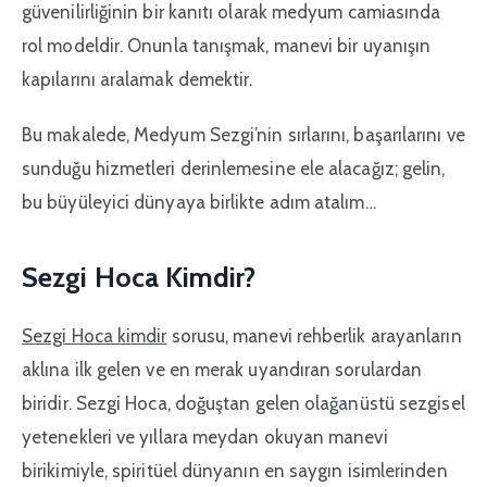
güvenilirliğinin bir kanıtı olarak medyum camiasında
rol modeldir. Onunla tanışmak, manevi bir uyanışın
kapılarını aralamak demektir.
Bu makalede, Medyum Sezgi’nin sırlarını, başarılarını ve
sunduğu hizmetleri derinlemesine ele alacağız; gelin,
bu büyüleyici dünyaya birlikte adım atalım…
Sezgi Hoca Kimdir?
Sezgi Hoca kimdir
sorusu, manevi rehberlik arayanların
aklına ilk gelen ve en merak uyandıran sorulardan
biridir. Sezgi Hoca, doğuştan gelen olağanüstü sezgisel
yetenekleri ve yıllara meydan okuyan manevi
birikimiyle, spiritüel dünyanın en saygın isimlerinden