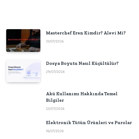
Masterchef Eren Kimdir? Alevi Mi?
31/07/2026
Dosya Boyutu Nasıl Küçültülür?
29/07/2026
Akü Kullanımı Hakkında Temel
Bilgiler
23/07/2026
Elektronik Tütün Ürünleri ve Purolar
16/07/2026