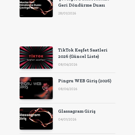
Geri Döndürme Duası
28/01/2026
TikTok Keşfet Saatleri
2026 (Güncel Liste)
08/06/2026
Pingru WEB Giriş (2026)
08/06/2026
Glassagram Giriş
04/01/2026