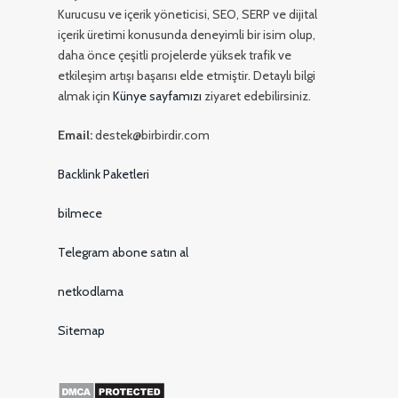
Kurucusu ve içerik yöneticisi, SEO, SERP ve dijital
içerik üretimi konusunda deneyimli bir isim olup,
daha önce çeşitli projelerde yüksek trafik ve
etkileşim artışı başarısı elde etmiştir. Detaylı bilgi
almak için
Künye sayfamızı
ziyaret edebilirsiniz.
Email:
destek@birbirdir.com
Backlink Paketleri
bilmece
Telegram abone satın al
netkodlama
Sitemap