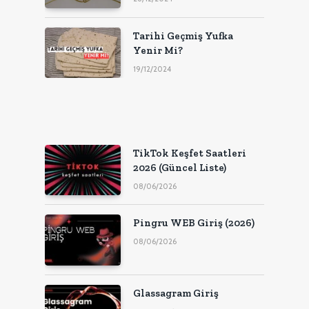
Tarihi Geçmiş Yufka
Yenir Mi?
19/12/2024
TikTok Keşfet Saatleri
2026 (Güncel Liste)
08/06/2026
Pingru WEB Giriş (2026)
08/06/2026
Glassagram Giriş