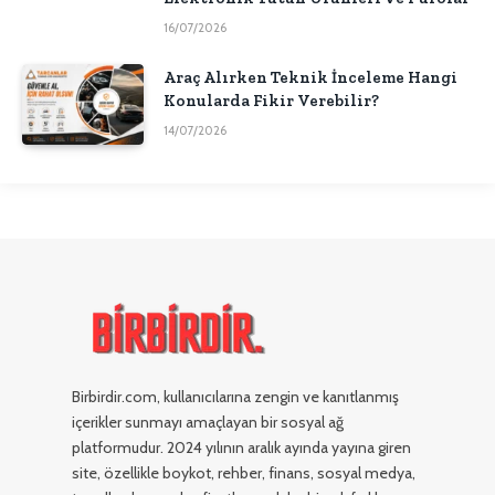
16/07/2026
Araç Alırken Teknik İnceleme Hangi
Konularda Fikir Verebilir?
14/07/2026
Birbirdir.com, kullanıcılarına zengin ve kanıtlanmış
içerikler sunmayı amaçlayan bir sosyal ağ
platformudur. 2024 yılının aralık ayında yayına giren
site, özellikle boykot, rehber, finans, sosyal medya,