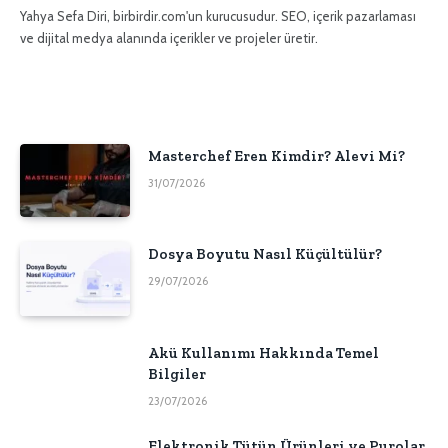
sitesi
Yahya Sefa Diri, birbirdir.com'un kurucusudur. SEO, içerik pazarlaması
ve dijital medya alanında içerikler ve projeler üretir.
Masterchef Eren Kimdir? Alevi Mi?
31/07/2026
Dosya Boyutu Nasıl Küçültülür?
29/07/2026
Akü Kullanımı Hakkında Temel
Bilgiler
23/07/2026
Elektronik Tütün Ürünleri ve Purolar