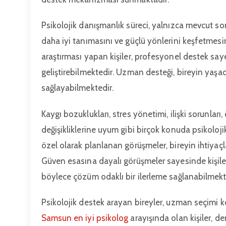
Psikolojik danışmanlık süreci, yalnızca mevcut sor
daha iyi tanımasını ve güçlü yönlerini keşfetmes
araştırması yapan kişiler, profesyonel destek saye
geliştirebilmektedir. Uzman desteği, bireyin yaşad
sağlayabilmektedir.
Kaygı bozuklukları, stres yönetimi, ilişki sorunlar
değişikliklerine uyum gibi birçok konuda psikoloji
özel olarak planlanan görüşmeler, bireyin ihtiyaç
Güven esasına dayalı görüşmeler sayesinde kişile
böylece çözüm odaklı bir ilerleme sağlanabilmekt
Psikolojik destek arayan bireyler, uzman seçimi 
Samsun en iyi psikolog
arayışında olan kişiler, de