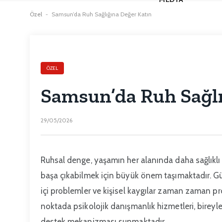
Özel
-
Samsun’da Ruh Sağlığına Değer Katın
ÖZEL
Samsun’da Ruh Sağlı
29/05/2026
Ruhsal denge, yaşamın her alanında daha sağlıklı ka
başa çıkabilmek için büyük önem taşımaktadır. Gü
içi problemler ve kişisel kaygılar zaman zaman pr
noktada psikolojik danışmanlık hizmetleri, bireyle
destek mekanizması sunmaktadır.