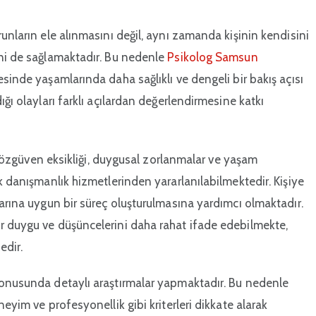
unların ele alınmasını değil, aynı zamanda kişinin kendisini
ini de sağlamaktadır. Bu nedenle
Psikolog Samsun
sinde yaşamlarında daha sağlıklı ve dengeli bir bakış açısı
ığı olayları farklı açılardan değerlendirmesine katkı
ı, özgüven eksikliği, duygusal zorlanmalar ve yaşam
k danışmanlık hizmetlerinden yararlanılabilmektedir. Kişiye
larına uygun bir süreç oluşturulmasına yardımcı olmaktadır.
r duygu ve düşüncelerini daha rahat ifade edebilmekte,
edir.
konusunda detaylı araştırmalar yapmaktadır. Bu nedenle
neyim ve profesyonellik gibi kriterleri dikkate alarak