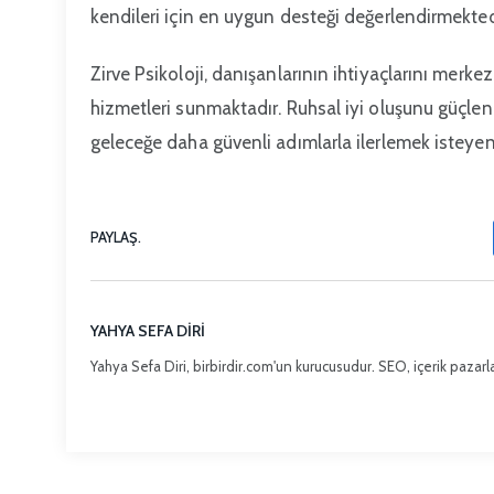
kendileri için en uygun desteği değerlendirmekted
Zirve Psikoloji, danışanlarının ihtiyaçlarını merk
hizmetleri sunmaktadır. Ruhsal iyi oluşunu güçle
geleceğe daha güvenli adımlarla ilerlemek isteyen
PAYLAŞ.
YAHYA SEFA DIRI
Yahya Sefa Diri, birbirdir.com'un kurucusudur. SEO, içerik pazarla