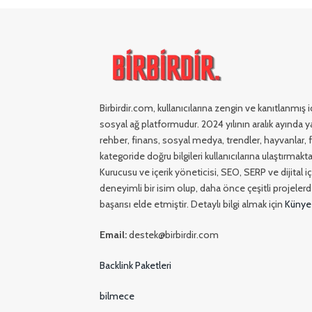
Birbirdir.com, kullanıcılarına zengin ve kanıtlanmış
sosyal ağ platformudur. 2024 yılının aralık ayında ya
rehber, finans, sosyal medya, trendler, hayvanlar, fi
kategoride doğru bilgileri kullanıcılarına ulaştırmakta
Kurucusu ve içerik yöneticisi, SEO, SERP ve dijital 
deneyimli bir isim olup, daha önce çeşitli projelerde
başarısı elde etmiştir. Detaylı bilgi almak için
Künye
Email:
destek@birbirdir.com
Backlink Paketleri
bilmece