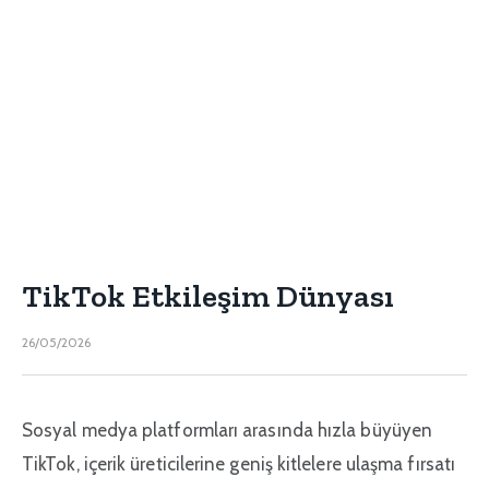
TikTok Etkileşim Dünyası
26/05/2026
Sosyal medya platformları arasında hızla büyüyen
TikTok, içerik üreticilerine geniş kitlelere ulaşma fırsatı