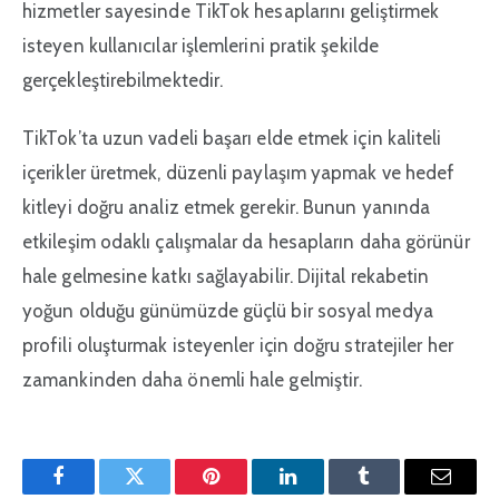
hizmetler sayesinde TikTok hesaplarını geliştirmek
isteyen kullanıcılar işlemlerini pratik şekilde
gerçekleştirebilmektedir.
TikTok’ta uzun vadeli başarı elde etmek için kaliteli
içerikler üretmek, düzenli paylaşım yapmak ve hedef
kitleyi doğru analiz etmek gerekir. Bunun yanında
etkileşim odaklı çalışmalar da hesapların daha görünür
hale gelmesine katkı sağlayabilir. Dijital rekabetin
yoğun olduğu günümüzde güçlü bir sosyal medya
profili oluşturmak isteyenler için doğru stratejiler her
zamankinden daha önemli hale gelmiştir.
Facebook
Twitter
Pinterest'in
LinkedIn
Tumblr
E-