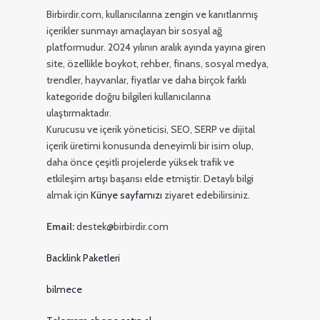
Birbirdir.com, kullanıcılarına zengin ve kanıtlanmış
içerikler sunmayı amaçlayan bir sosyal ağ
platformudur. 2024 yılının aralık ayında yayına giren
site, özellikle boykot, rehber, finans, sosyal medya,
trendler, hayvanlar, fiyatlar ve daha birçok farklı
kategoride doğru bilgileri kullanıcılarına
ulaştırmaktadır.
Kurucusu ve içerik yöneticisi, SEO, SERP ve dijital
içerik üretimi konusunda deneyimli bir isim olup,
daha önce çeşitli projelerde yüksek trafik ve
etkileşim artışı başarısı elde etmiştir. Detaylı bilgi
almak için
Künye sayfamızı
ziyaret edebilirsiniz.
Email:
destek@birbirdir.com
Backlink Paketleri
bilmece