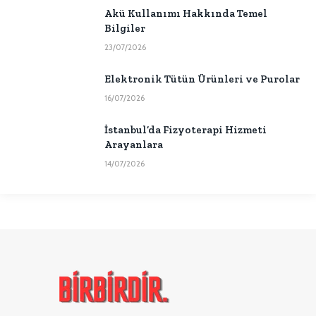
Akü Kullanımı Hakkında Temel
Bilgiler
23/07/2026
Elektronik Tütün Ürünleri ve Purolar
16/07/2026
İstanbul’da Fizyoterapi Hizmeti
Arayanlara
14/07/2026