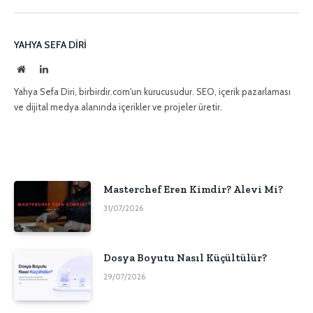
posta
YAHYA SEFA DIRI
İnternet
LinkedIn
sitesi
Yahya Sefa Diri, birbirdir.com'un kurucusudur. SEO, içerik pazarlaması
ve dijital medya alanında içerikler ve projeler üretir.
Masterchef Eren Kimdir? Alevi Mi?
31/07/2026
Dosya Boyutu Nasıl Küçültülür?
29/07/2026