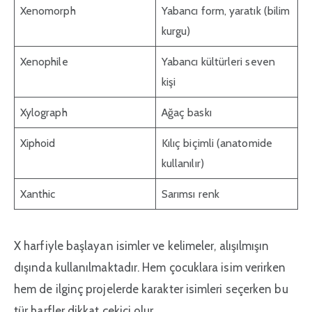
Xenomorph
Yabancı form, yaratık (bilim
kurgu)
Xenophile
Yabancı kültürleri seven
kişi
Xylograph
Ağaç baskı
Xiphoid
Kılıç biçimli (anatomide
kullanılır)
Xanthic
Sarımsı renk
X harfiyle başlayan isimler ve kelimeler, alışılmışın
dışında kullanılmaktadır. Hem çocuklara isim verirken
hem de ilginç projelerde karakter isimleri seçerken bu
tür harfler dikkat çekici olur.