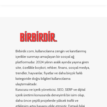
Birbirdir.com, kullanıcılarına zengin ve kanıtlanmış
içerikler sunmayı amaçlayan bir sosyal ağ
platformudur. 2024 yılının aralık ayında yayına giren
site, özellikle boykot, rehber, finans, sosyal medya,
trendler, hayvanlar, fiyatlar ve daha birçok farklı
kategoride doğru bilgileri kullanıcılarına
ulaştırmaktadır.
Kurucusu ve içerik yöneticisi, SEO, SERP ve dijital
içerik üretimi konusunda deneyimli bir isim olup,
daha önce çeşitli projelerde yüksek trafik ve
etkileşim artışı başarısı elde etmiştir. Detaylı bilgi