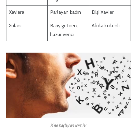
Xaviera
Parlayan kadın
Dişi Xavier
Xolani
Barış getiren,
Afrika kökenli
huzur verici
X ile başlayan isimler