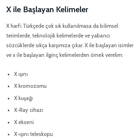
X ile Başlayan Kelimeler
X harfi Türkçede çok sık kullanılmasa da bilimsel
terimlerde, teknolojik kelimelerde ve yabancı
sözcüklerde sıkça karşımıza çıkar. X ile başlayan isimler
ve x ile başlayan ilginç kelimelerden örnek verelim:
X ışını
X kromozomu
X kuşağı
X-Ray cihazı
X ekseni
X-ışını teleskopu