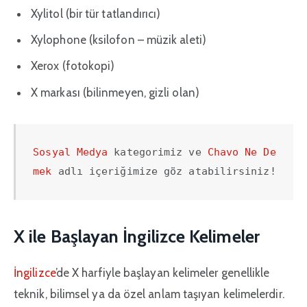
Xylitol (bir tür tatlandırıcı)
Xylophone (ksilofon – müzik aleti)
Xerox (fotokopi)
X markası (bilinmeyen, gizli olan)
Sosyal Medya
 kategorimiz ve 
Chavo Ne De
mek
 adlı içeriğimize göz atabilirsiniz!
X ile Başlayan İngilizce Kelimeler
İngilizce
’de X harfiyle başlayan kelimeler genellikle
teknik, bilimsel ya da özel anlam taşıyan kelimelerdir.