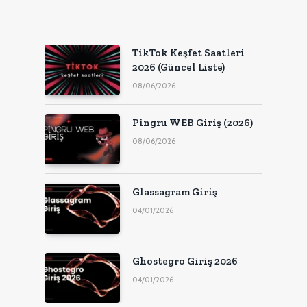
TikTok Keşfet Saatleri
2026 (Güncel Liste)
08/06/2026
Pingru WEB Giriş (2026)
08/06/2026
Glassagram Giriş
04/01/2026
Ghostegro Giriş 2026
04/01/2026