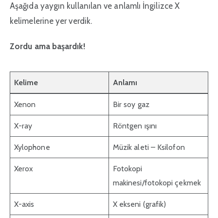
Aşağıda yaygın kullanılan ve anlamlı İngilizce X
kelimelerine yer verdik.
Zordu ama başardık!
Kelime
Anlamı
Xenon
Bir soy gaz
X-ray
Röntgen ışını
Xylophone
Müzik aleti – Ksilofon
Xerox
Fotokopi
makinesi/fotokopi çekmek
X-axis
X ekseni (grafik)