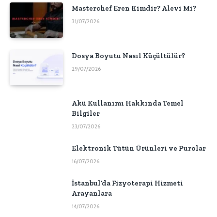
Masterchef Eren Kimdir? Alevi Mi?
31/07/2026
Dosya Boyutu Nasıl Küçültülür?
29/07/2026
Akü Kullanımı Hakkında Temel
Bilgiler
23/07/2026
Elektronik Tütün Ürünleri ve Purolar
16/07/2026
İstanbul’da Fizyoterapi Hizmeti
Arayanlara
14/07/2026