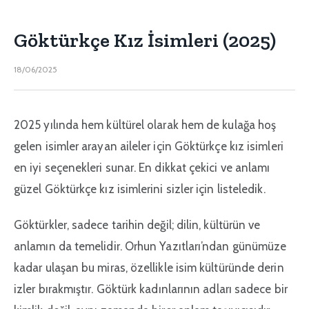
Göktürkçe Kız İsimleri (2025)
18/06/2025
2025 yılında hem kültürel olarak hem de kulağa hoş
gelen isimler arayan aileler için Göktürkçe kız isimleri
en iyi seçenekleri sunar. En dikkat çekici ve anlamı
güzel Göktürkçe kız isimlerini sizler için listeledik.
Göktürkler, sadece tarihin değil; dilin, kültürün ve
anlamın da temelidir. Orhun Yazıtları’ndan günümüze
kadar ulaşan bu miras, özellikle isim kültüründe derin
izler bırakmıştır. Göktürk kadınlarının adları sadece bir