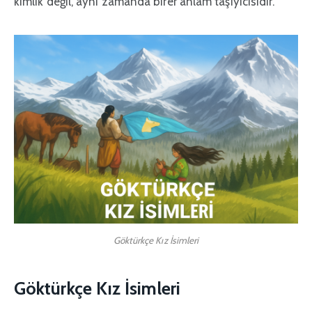
kimlik değil, aynı zamanda birer anlam taşıyıcısıdır.
Göktürkçe Kız İsimleri
Göktürkçe Kız İsimleri