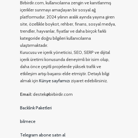
Birbirdir.com, kullanıcılarına zengin ve kanıtlanmış
içerikler sunmayı amaçlayan bir sosyal ağ
platformudur. 2024 yılının aralık ayında yayına giren
site, özellikle boykot, rehber, finans, sosyal medya,
trendler, hayvanlar, fiyatlar ve daha birçok farklı
kategoride doğru bilgileri kullanıcılarına
ulaştırmaktadır.
Kurucusu ve içerik yöneticisi, SEO, SERP ve dijital
içerik üretimi konusunda deneyimli bir isim olup,
daha önce çeşitli projelerde yüksek trafik ve
etkileşim artışı başarısı elde etmiştir. Detaylı bilgi
almak için
Künye sayfamızı
ziyaret edebilirsiniz.
Email:
destek@birbirdir.com
Backlink Paketleri
bilmece
Telegram abone satın al