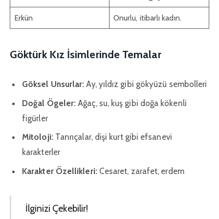
Erkün
Onurlu, itibarlı kadın.
Göktürk Kız İsimlerinde Temalar
Göksel Unsurlar:
Ay, yıldız gibi gökyüzü sembolleri
Doğal Ögeler:
Ağaç, su, kuş gibi doğa kökenli
figürler
Mitoloji:
Tanrıçalar, dişi kurt gibi efsanevi
karakterler
Karakter Özellikleri:
Cesaret, zarafet, erdem
İlginizi Çekebilir!