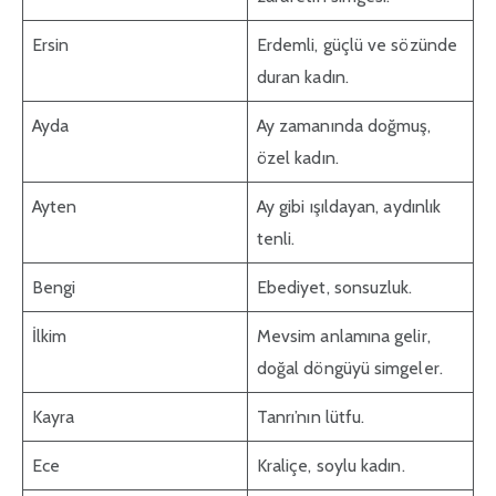
Ersin
Erdemli, güçlü ve sözünde
duran kadın.
Ayda
Ay zamanında doğmuş,
özel kadın.
Ayten
Ay gibi ışıldayan, aydınlık
tenli.
Bengi
Ebediyet, sonsuzluk.
İlkim
Mevsim anlamına gelir,
doğal döngüyü simgeler.
Kayra
Tanrı’nın lütfu.
Ece
Kraliçe, soylu kadın.