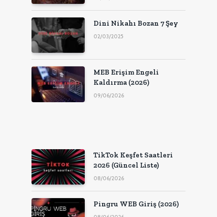
Dini Nikahı Bozan 7 Şey
02/03/2025
MEB Erişim Engeli
Kaldırma (2026)
09/06/2026
TikTok Keşfet Saatleri
2026 (Güncel Liste)
08/06/2026
Pingru WEB Giriş (2026)
08/06/2026