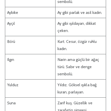
sembolü.
Aybike
Ay gibi parlak ve asil kadın.
Ayçıl
Ay gibi ışıldayan, dikkat
çeken.
Börü
Kurt. Cesur, özgür ruhlu
kadın.
Ilgın
Narin ama güçlü bir ağaç
türü. Sabır ve denge
sembolü.
Yulduz
Yıldız. Göksel ışıkla bağ
kuran, parlayan.
Suna
Zarif kuş. Güzellik ve
zarafetin simgesi.