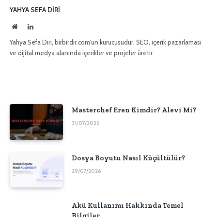
YAHYA SEFA DIRI
İnternet
LinkedIn
sitesi
Yahya Sefa Diri, birbirdir.com'un kurucusudur. SEO, içerik pazarlaması
ve dijital medya alanında içerikler ve projeler üretir.
Masterchef Eren Kimdir? Alevi Mi?
31/07/2026
Dosya Boyutu Nasıl Küçültülür?
29/07/2026
Akü Kullanımı Hakkında Temel
Bilgiler