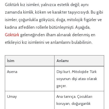
Göktürk kız isimleri, yalnızca estetik değil; aynı
zamanda kimlik, köken ve karakter taşıyıcısıydı. Bu gibi
isimler, çoğunlukla gökyüzü, doğa, mitolojik figürler ve
kadına atfedilen rollerle bütünleşmişti. Aşağıda,
Göktürk
geleneğinden ilham alınarak derlenmiş en
etkileyici kız isimlerini ve anlamlarını bulabilirsin.
İsim
Anlamı
Asena
Dişi kurt. Mitolojide Türk
soyunun dişi atası olarak
geçer.
Umay
Ana tanrıça. Çocukları
koruyan, doğurganlık