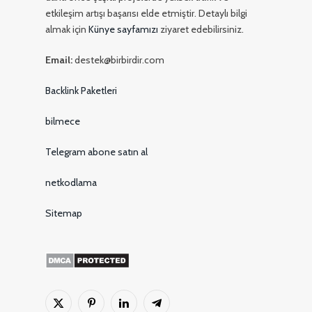
etkileşim artışı başarısı elde etmiştir. Detaylı bilgi
almak için
Künye sayfamızı
ziyaret edebilirsiniz.
Email:
destek@birbirdir.com
Backlink Paketleri
bilmece
Telegram abone satın al
netkodlama
Sitemap
X
Pinterest'in
LinkedIn
Telgraf