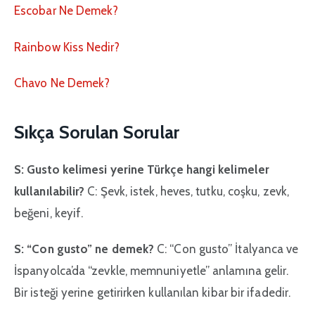
Escobar Ne Demek?
Rainbow Kiss Nedir?
Chavo Ne Demek?
Sıkça Sorulan Sorular
S: Gusto kelimesi yerine Türkçe hangi kelimeler
kullanılabilir?
C: Şevk, istek, heves, tutku, coşku, zevk,
beğeni, keyif.
S: “Con gusto” ne demek?
C: “Con gusto” İtalyanca ve
İspanyolca’da “zevkle, memnuniyetle” anlamına gelir.
Bir isteği yerine getirirken kullanılan kibar bir ifadedir.