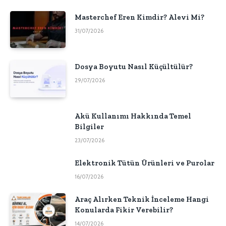
Masterchef Eren Kimdir? Alevi Mi?
31/07/2026
Dosya Boyutu Nasıl Küçültülür?
29/07/2026
Akü Kullanımı Hakkında Temel
Bilgiler
23/07/2026
Elektronik Tütün Ürünleri ve Purolar
16/07/2026
Araç Alırken Teknik İnceleme Hangi
Konularda Fikir Verebilir?
14/07/2026