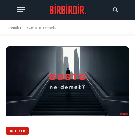
Trendler
-
Gusto Ne Demek?
TRENDLER