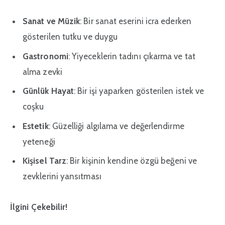
Sanat ve Müzik
: Bir sanat eserini icra ederken
gösterilen tutku ve duygu
Gastronomi
: Yiyeceklerin tadını çıkarma ve tat
alma zevki
Günlük Hayat
: Bir işi yaparken gösterilen istek ve
coşku
Estetik
: Güzelliği algılama ve değerlendirme
yeteneği
Kişisel Tarz
: Bir kişinin kendine özgü beğeni ve
zevklerini yansıtması
İlgini Çekebilir!